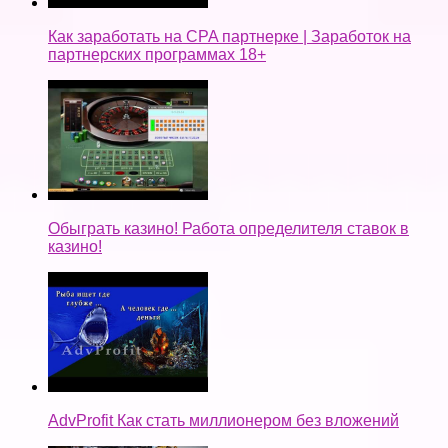
Как заработать на CPA партнерке | Заработок на
партнерских программах 18+
Обыграть казино! Работа определителя ставок в
казино!
AdvProfit Как стать миллионером без вложений