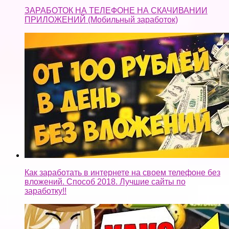
ЗАРАБОТОК НА ТЕЛЕФОНЕ НА СКАЧИВАНИИ
ПРИЛОЖЕНИЙ (Мобильный заработок)
Как заработать в интернете на своем телефоне без
вложений. Способ 2018. Лучшие сайты по
заработку!!