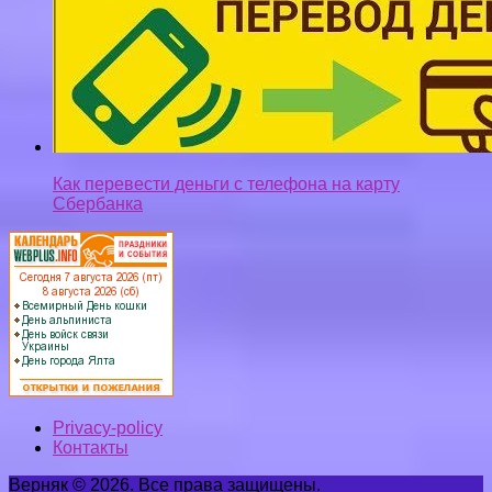
Как перевести деньги с телефона на карту
Сбербанка
Privacy-policy
Контакты
Верняк © 2026. Все права защищены.