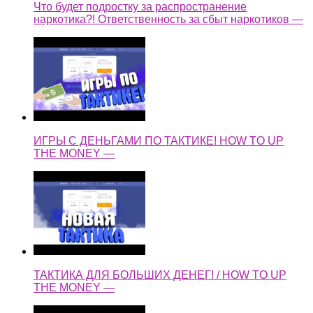
Что будет подростку за распространение
наркотика?! Ответственность за сбыт наркотиков —
ИГРЫ С ДЕНЬГАМИ ПО ТАКТИКЕ! HOW TO UP
THE MONEY —
ТАКТИКА ДЛЯ БОЛЬШИХ ДЕНЕГ! / HOW TO UP
THE MONEY —