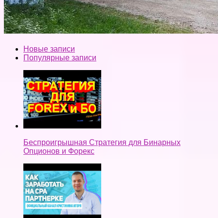
Новые записи
Популярные записи
Беспроигрышная Стратегия для Бинарных
Опционов и Форекс