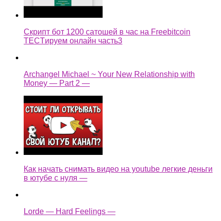
Скрипт бот 1200 сатошей в час на Freebitcoin
TECTируем онлайн часть3
Archangel Michael ~ Your New Relationship with
Money — Part 2 —
Как начать снимать видео на youtube легкие деньги
в ютубе с нуля —
Lorde — Hard Feelings —