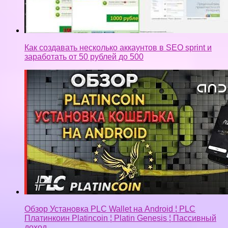
Как создавать несколько аккаунтов в SEO sprint и
заработать от 50 рублей до 500
Обзор Установка PLC Wallet на Android ¦ PLC
Платинкоин Platincoin ¦ Platin Genesis ¦ Пассивный
доход