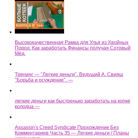
Высококачественная Рамка для Улья из Хвойных
Пород. Как заработать Финансы получая Сотовый
Мёд.
Тренинг — "Легкие деньги". Ведущий А. Свияш
"Борьба и осуждение". —
легкие деньги как быстренько заработать на копке
колодца —
Assassin's Creed Syndicate Прохождение Без
Комментариев Часть 35 — Легкие деньги / Планы