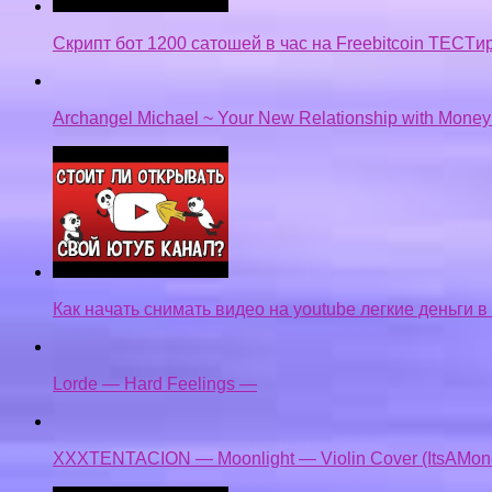
Скрипт бот 1200 сатошей в час на Freebitcoin TECTи
Archangel Michael ~ Your New Relationship with Mone
Как начать снимать видео на youtube легкие деньги в
Lorde — Hard Feelings —
XXXTENTACION — Moonlight — Violin Cover (ItsAMon