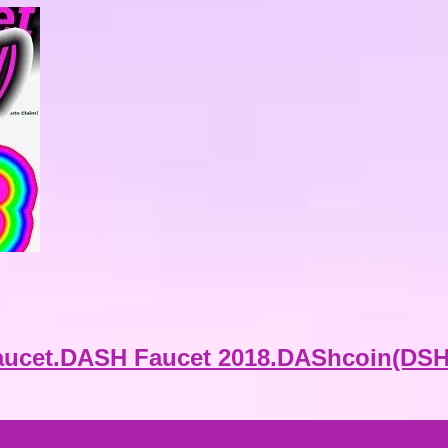
Faucet.DASH Faucet 2018.DAShcoin(DS