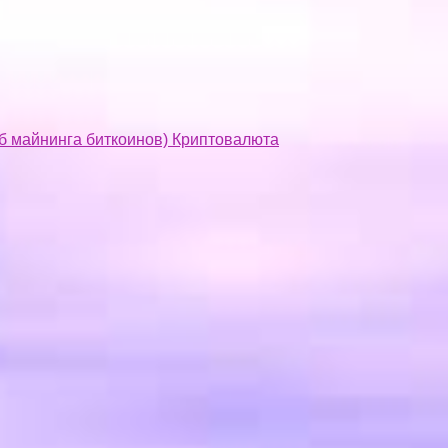
об майнинга биткоинов) Криптовалюта