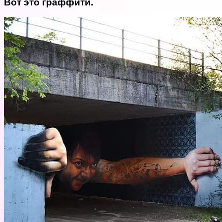
Вот это граффити.