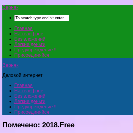
Верняк
Главная
На телефоне
Без вложений
Легкие деньги
Предупреждение !!!
Присоединяйся
Верняк
Деловой интернет
Главная
На телефоне
Без вложений
Легкие деньги
Предупреждение !!!
Присоединяйся
Помечено:
2018.Free