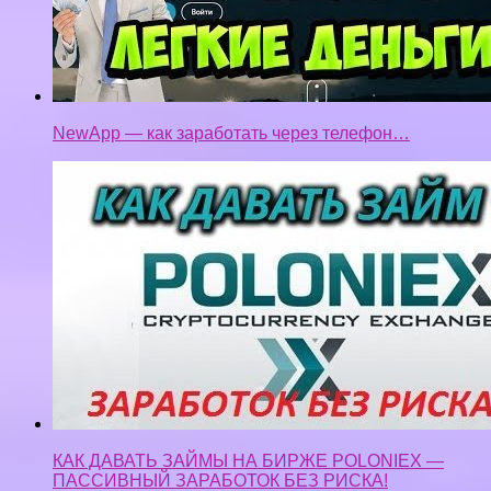
NewApp — как заработать через телефон…
КАК ДАВАТЬ ЗАЙМЫ НА БИРЖЕ POLONIEX —
ПАССИВНЫЙ ЗАРАБОТОК БЕЗ РИСКА!