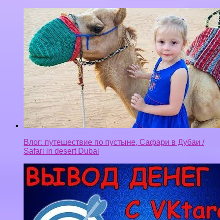
Влог: путешествие по пустыне, Сафари в Дубаи /
Safari in desert Dubai