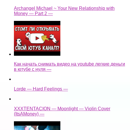
Archangel Michael ~ Your New Relationship with
Money — Part 2 —
Как начать снимать видео на youtube легкие деньги
в ютубе с нуля —
Lorde — Hard Feelings —
XXXTENTACION — Moonlight — Violin Cover
(ItsAMoney) —