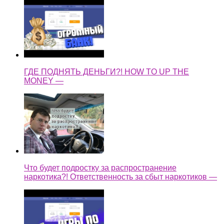
ГДЕ ПОДНЯТЬ ДЕНЬГИ?! HOW TO UP THE
MONEY —
Что будет подростку за распространение
наркотика?! Ответственность за сбыт наркотиков —