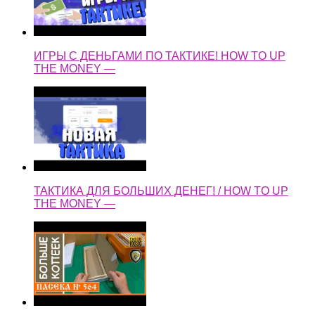
ИГРЫ С ДЕНЬГАМИ ПО ТАКТИКЕ! HOW TO UP
THE MONEY —
ТАКТИКА ДЛЯ БОЛЬШИХ ДЕНЕГ! / HOW TO UP
THE MONEY —