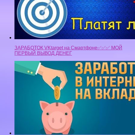
ЗАРАБОТОК VKtarget на Смартфоне✅✅✅ МОЙ
ПЕРВЫЙ ВЫВОД ДЕНЕГ