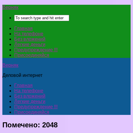
Верняк
Главная
На телефоне
Без вложений
Легкие деньги
Предупреждение !!!
Присоединяйся
Верняк
Деловой интернет
Главная
На телефоне
Без вложений
Легкие деньги
Предупреждение !!!
Присоединяйся
Помечено:
2048