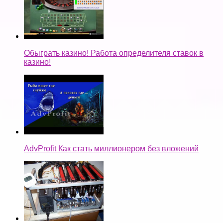
Обыграть казино! Работа определителя ставок в
казино!
AdvProfit Как стать миллионером без вложений