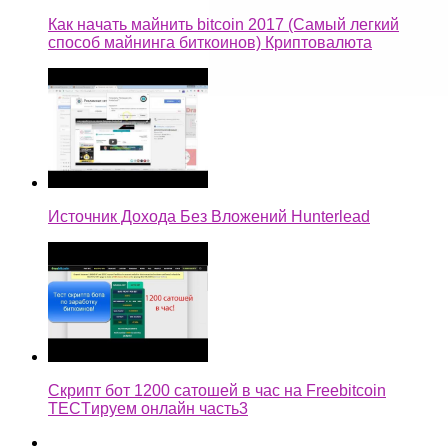
Как начать майнить bitcoin 2017 (Самый легкий
способ майнинга биткоинов) Криптовалюта
Источник Дохода Без Вложений Hunterlead
Скрипт бот 1200 сатошей в час на Freebitcoin
TECTируем онлайн часть3