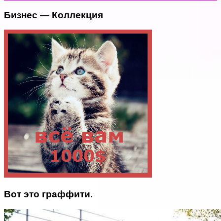
Бизнес — Коллекция
Вот это граффити.