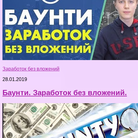
Заработок без вложений
28.01.2019
Баунти. Заработок без вложений.