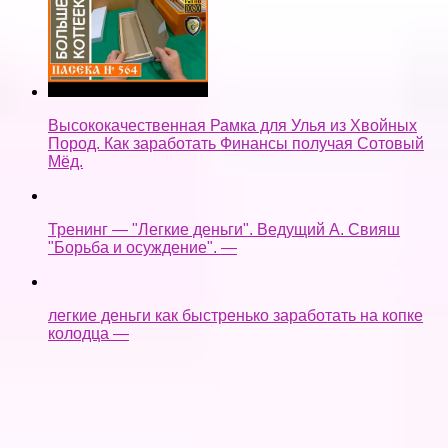
Высококачественная Рамка для Улья из Хвойных
Пород. Как заработать Финансы получая Сотовый
Мёд.
Тренинг — "Легкие деньги". Ведущий А. Свияш
"Борьба и осуждение". —
легкие деньги как быстренько заработать на копке
колодца —
Assassin's Creed Syndicate Прохождение Без
Комментариев Часть 35 — Легкие деньги / Планы
изменились —