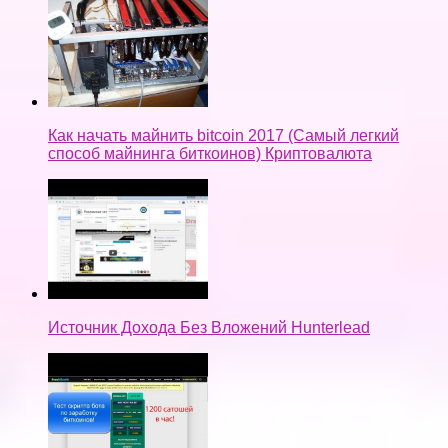
Как начать майнить bitcoin 2017 (Самый легкий
способ майнинга биткоинов) Криптовалюта
Источник Дохода Без Вложений Hunterlead