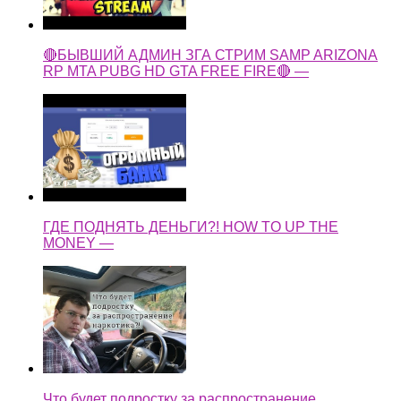
🔴БЫВШИЙ АДМИН ЗГА СТРИМ SAMP ARIZONA
RP MTA PUBG HD GTA FREE FIRE🔴 —
ГДЕ ПОДНЯТЬ ДЕНЬГИ?! HOW TO UP THE
MONEY —
Что будет подростку за распространение