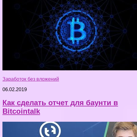
Заработок без вложений
06.02.2019
Как сделать отчет для баунти в
Bitcointalk