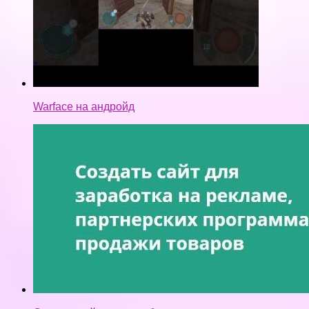
Warface на андройд
Создать сайт для заработка на рекламе,
партнерских программах, продажи товаров