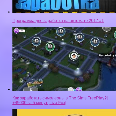
Как заработать симолеоны в The Sims FreePlay?|
+45000 за 5 минут!|Liza Fox|