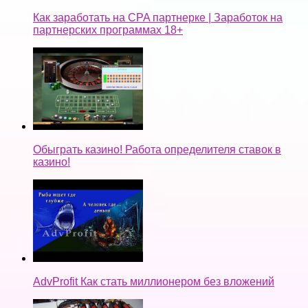
Как заработать на CPA партнерке | Заработок на
партнерских программах 18+
Обыграть казино! Работа определителя ставок в
казино!
AdvProfit Как стать миллионером без вложений