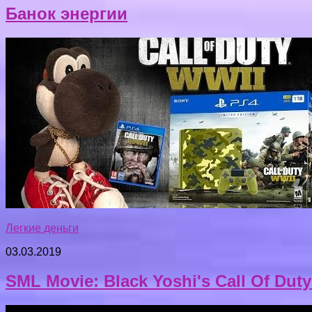
Банок энергии
Легкие деньги
03.03.2019
SML Movie: Black Yoshi's Call Of Duty