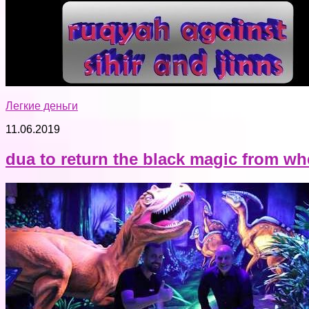
Легкие деньги
11.06.2019
dua to return the black magic from wh