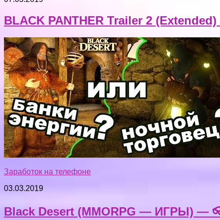
BLACK PANTHER Trailer 2 (Extended)
Заработок на телефоне
03.03.2019
Black Desert (MMORPG — ИГРЫ) — 👓