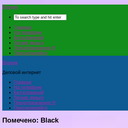
Верняк
Главная
На телефоне
Без вложений
Легкие деньги
Предупреждение !!!
Присоединяйся
Верняк
Деловой интернет
Главная
На телефоне
Без вложений
Легкие деньги
Предупреждение !!!
Присоединяйся
Помечено:
Black