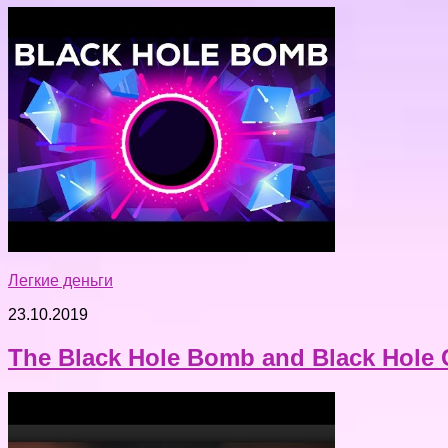
Легкие деньги
23.10.2019
The Black Hole Bomb and Black Hole C