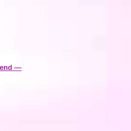
mmend —