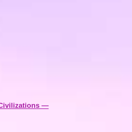
ivilizations —