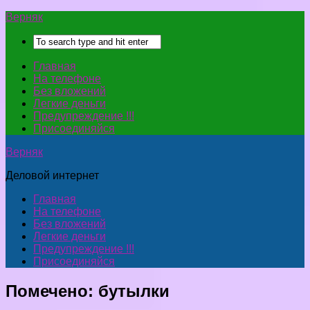
Верняк
Главная
На телефоне
Без вложений
Легкие деньги
Предупреждение !!!
Присоединяйся
Верняк
Деловой интернет
Главная
На телефоне
Без вложений
Легкие деньги
Предупреждение !!!
Присоединяйся
Помечено:
бутылки