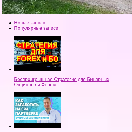
Новые записи
Популярные записи
Беспроигрышная Стратегия для Бинарных
Опционов и Форекс