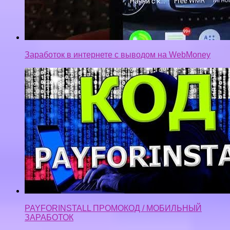
Заработок в интернете с выводом на WebMoney
PAYFORINSTALL ПРОМОКОД / МОБИЛЬНЫЙ
ЗАРАБОТОК