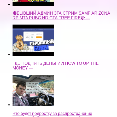
🔴БЫВШИЙ АДМИН ЗГА СТРИМ SAMP ARIZONA
RP MTA PUBG HD GTA FREE FIRE🔴 —
ГДЕ ПОДНЯТЬ ДЕНЬГИ?! HOW TO UP THE
MONEY —
Что будет подростку за распространение