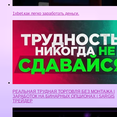
1xbet.как легко заработать деньги.
РЕАЛЬНАЯ ТРУДНАЯ ТОРГОВЛЯ БЕЗ МОНТАЖА |
ЗАРАБОТОК НА БИНАРНЫХ ОПЦИОНАХ | SARGIS
ТРЕЙДЕР