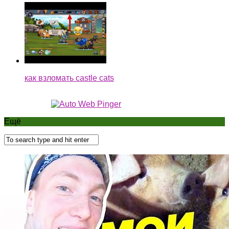
как взломать castle cats
Ещё