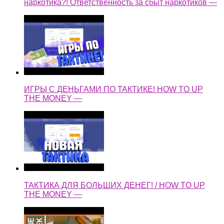
наркотика?! Ответственность за сбыт наркотиков —
ИГРЫ С ДЕНЬГАМИ ПО ТАКТИКЕ! HOW TO UP
THE MONEY —
ТАКТИКА ДЛЯ БОЛЬШИХ ДЕНЕГ! / HOW TO UP
THE MONEY —