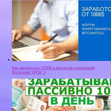
Как заработать 1000$ в месяц без вложений!
Bitcointalk УРОК 1!