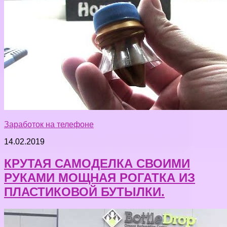
Заработок на телефоне
14.02.2019
КРУТАЯ САМОДЕЛКА СВОИМИ
РУКАМИ МОЩНАЯ РОГАТКА ИЗ
ПЛАСТИКОВОЙ БУТЫЛКИ.