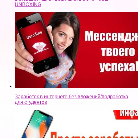
UNBOXING
Заработок в интернете без вложений/подработка
для студентов