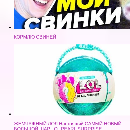
КОРМЛЮ СВИНЕЙ
ЖЕМЧУЖНЫЙ ЛОЛ Настоящий САМЫЙ НОВЫЙ
БОЛЬШОЙ ШАР LOL PEARL SURPRISE