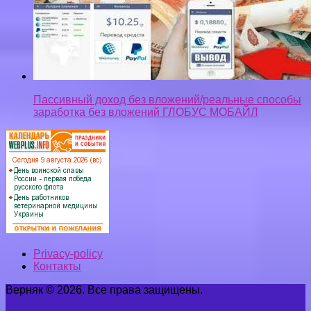
Пассивный доход без вложений/реальные способы
заработка без вложений ГЛОБУС МОБАЙЛ
Privacy-policy
Контакты
Верняк © 2026. Все права защищены.