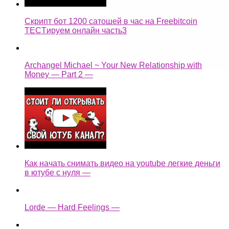
Скрипт бот 1200 сатошей в час на Freebitcoin
TECTируем онлайн часть3
Archangel Michael ~ Your New Relationship with
Money — Part 2 —
Как начать снимать видео на youtube легкие деньги
в ютубе с нуля —
Lorde — Hard Feelings —