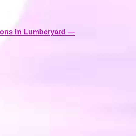
sions in Lumberyard —