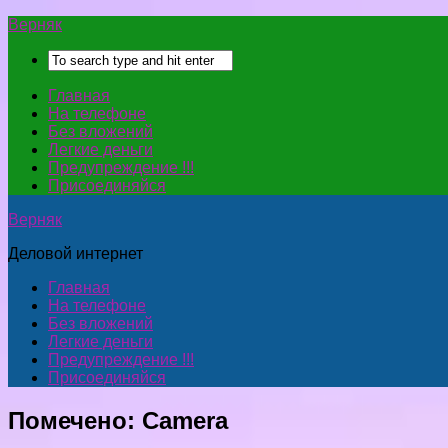
Верняк
Главная
На телефоне
Без вложений
Легкие деньги
Предупреждение !!!
Присоединяйся
Верняк
Деловой интернет
Главная
На телефоне
Без вложений
Легкие деньги
Предупреждение !!!
Присоединяйся
Помечено:
Camera