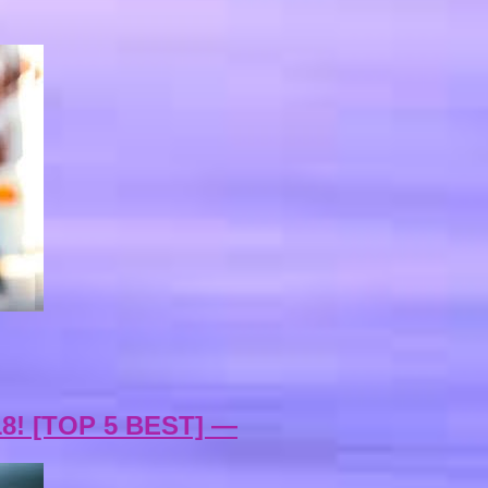
18! [TOP 5 BEST] —