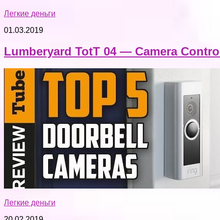
Легкие деньги
01.03.2019
Lumberyard TotT 04 — Camera Control
Легкие деньги
20.02.2019