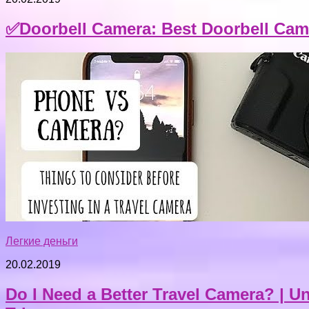
✅Doorbell Camera: Best Doorbell Cam
Легкие деньги
20.02.2019
Do I Need a Better Travel Camera? | 