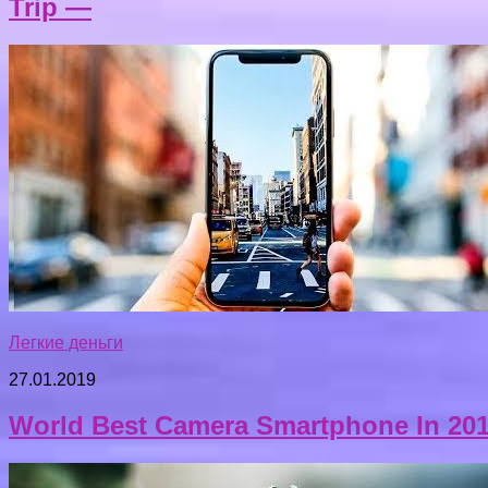
Trip —
Легкие деньги
27.01.2019
World Best Camera Smartphone In 20