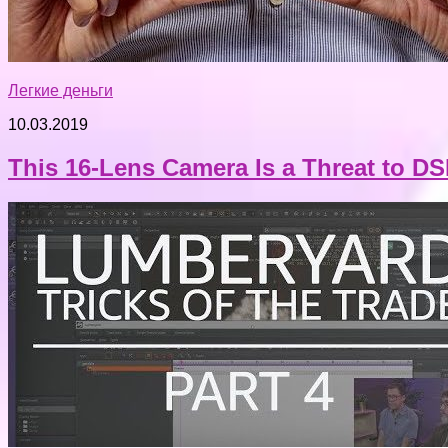
Легкие деньги
10.03.2019
This 16-Lens Camera Is a Threat to D