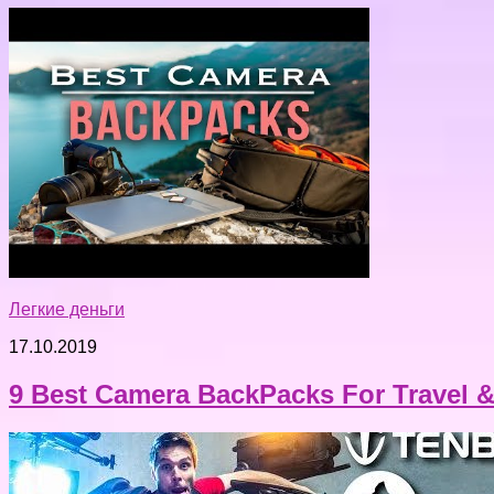
Легкие деньги
17.10.2019
9 Best Camera BackPacks For Travel &