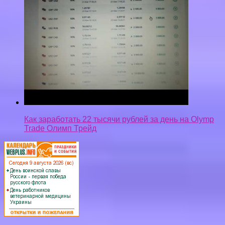
Как заработать 22 тысячи рублей за день на Olymp
Trade Олимп Трейд