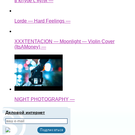
в ютубе с нуля —
Lorde — Hard Feelings —
XXXTENTACION — Moonlight — Violin Cover
(ItsAMoney) —
NIGHT PHOTOGRAPHY —
Деловой интернет