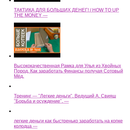
ТАКТИКА ДЛЯ БОЛЬШИХ ДЕНЕГ! / HOW TO UP
THE MONEY —
Высококачественная Рамка для Улья из Хвойных
Пород. Как заработать Финансы получая Сотовый
Мёд.
Тренинг — "Легкие деньги". Ведущий А. Свияш
"Борьба и осуждение". —
легкие деньги как быстренько заработать на копке
колодца —