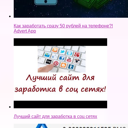
Как заработать сразу 50 рублей на телефоне?!
Advert App
Лучший сайт для заработка в соц сетях