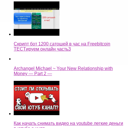
Скрипт бот 1200 сатошей в час на Freebitcoin
TECTируем онлайн часть3
Archangel Michael ~ Your New Relationship with
Money — Part 2 —
Как начать снимать видео на youtube легкие деньги