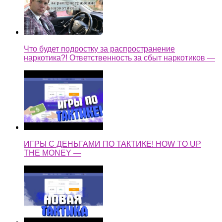
Что будет подростку за распространение
наркотика?! Ответственность за сбыт наркотиков —
ИГРЫ С ДЕНЬГАМИ ПО ТАКТИКЕ! HOW TO UP
THE MONEY —