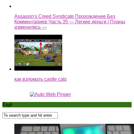
Assassin's Creed Syndicate Прохождение Без
Комментариев Часть 35 — Легкие деньги / Планы
изменились —
как взломать castle cats
Ещё