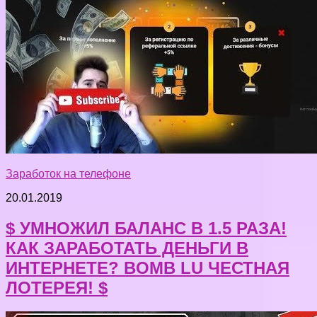
Заработок на телефоне
20.01.2019
$ УМНОЖИЛ БАЛАНС В 1.5 РАЗА!
КАК ЗАРАБОТАТЬ ДЕНЬГИ В
ИНТЕРНЕТЕ? BOMB LU ЧЕСТНАЯ
ЛОТЕРЕЯ! $