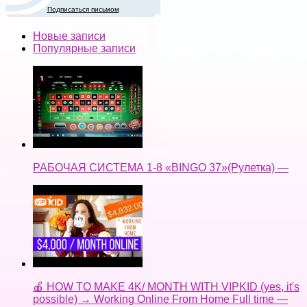
Подписаться письмом
Новые записи
Популярные записи
РАБОЧАЯ СИСТЕМА 1-8 «BINGO 37»(Рулетка) —
🍎 HOW TO MAKE 4K/ MONTH WITH VIPKID (yes, it's
possible) → Working Online From Home Full time —