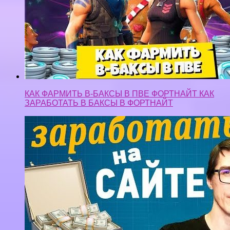
КАК ФАРМИТЬ В-БАКСЫ В ПВЕ ФОРТНАЙТ КАК
ЗАРАБОТАТЬ В БАКСЫ В ФОРТНАЙТ