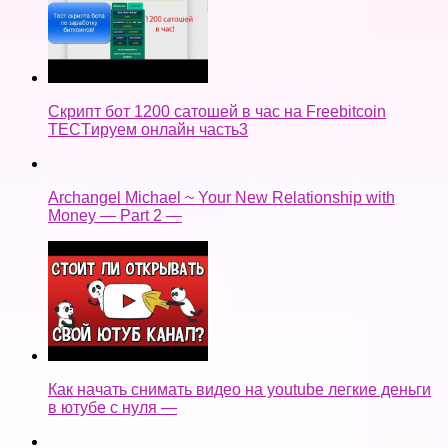
Скрипт бот 1200 сатошей в час на Freebitcoin
TECTируем онлайн часть3
Archangel Michael ~ Your New Relationship with
Money — Part 2 —
Как начать снимать видео на youtube легкие деньги
в ютубе с нуля —