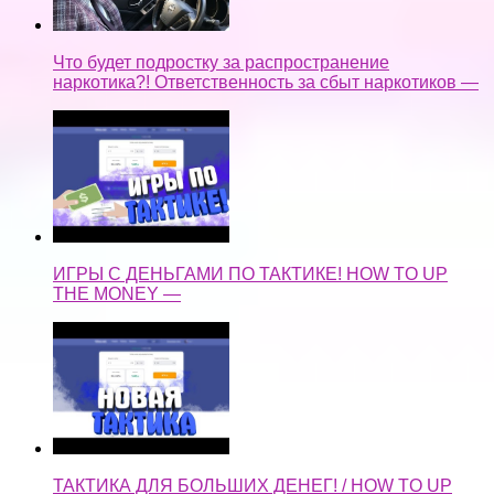
Что будет подростку за распространение
наркотика?! Ответственность за сбыт наркотиков —
ИГРЫ С ДЕНЬГАМИ ПО ТАКТИКЕ! HOW TO UP
THE MONEY —
ТАКТИКА ДЛЯ БОЛЬШИХ ДЕНЕГ! / HOW TO UP