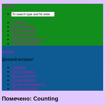
Верняк
Главная
На телефоне
Без вложений
Легкие деньги
Предупреждение !!!
Присоединяйся
Верняк
Деловой интернет
Главная
На телефоне
Без вложений
Легкие деньги
Предупреждение !!!
Присоединяйся
Помечено:
Counting