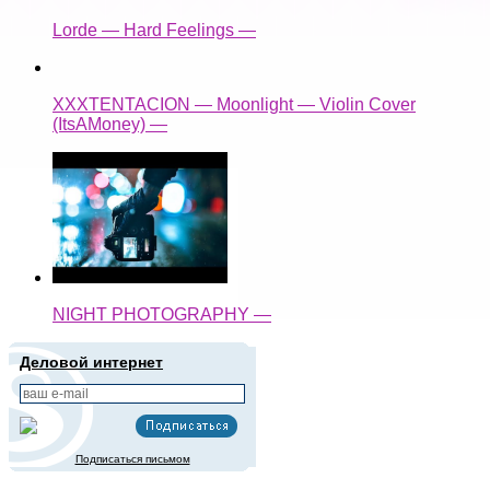
Lorde — Hard Feelings —
XXXTENTACION — Moonlight — Violin Cover
(ItsAMoney) —
NIGHT PHOTOGRAPHY —
Деловой интернет
Подписаться письмом