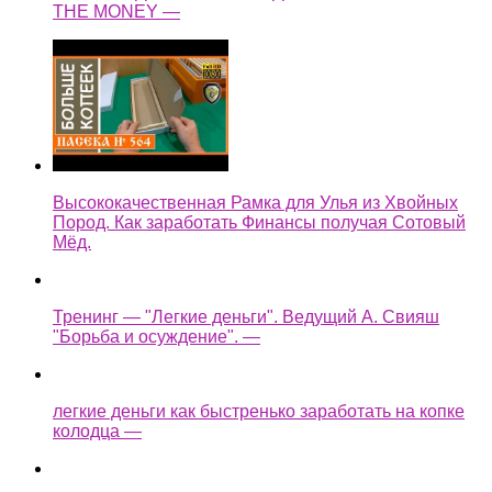
THE MONEY —
Высококачественная Рамка для Улья из Хвойных
Пород. Как заработать Финансы получая Сотовый
Мёд.
Тренинг — "Легкие деньги". Ведущий А. Свияш
"Борьба и осуждение". —
легкие деньги как быстренько заработать на копке
колодца —