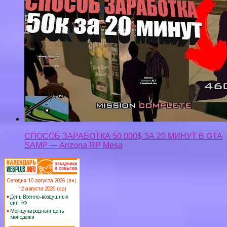
СПОСОБ ЗАРАБОТКА 50.000$ ЗА 20 МИНУТ В GTA
SAMP — Arizona RP Mesa