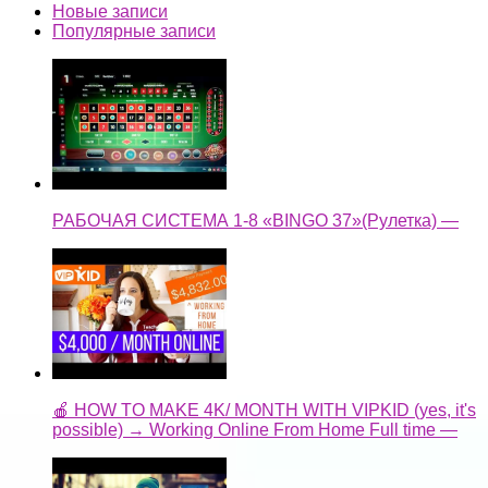
Новые записи
Популярные записи
РАБОЧАЯ СИСТЕМА 1-8 «BINGO 37»(Рулетка) —
🍎 HOW TO MAKE 4K/ MONTH WITH VIPKID (yes, it's
possible) → Working Online From Home Full time —