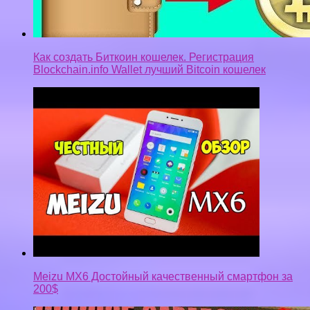
Как создать Биткоин кошелек. Регистрация
Blockchain.info Wallet лучший Bitcoin кошелек
Meizu MX6 Достойный качественный смартфон за
200$