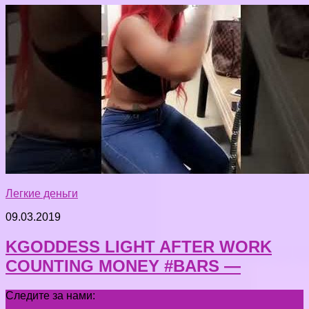
Легкие деньги
09.03.2019
KGODDESS LIGHT AFTER WORK
COUNTING MONEY #BARS —
Следите за нами: