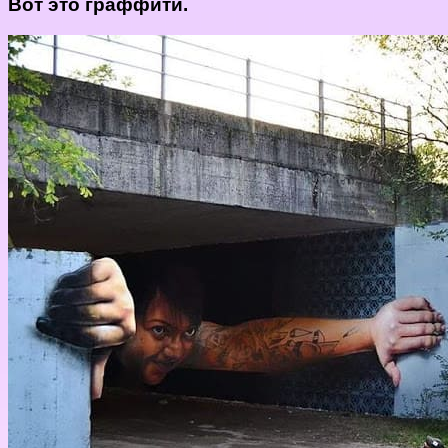
Вот это граффити.