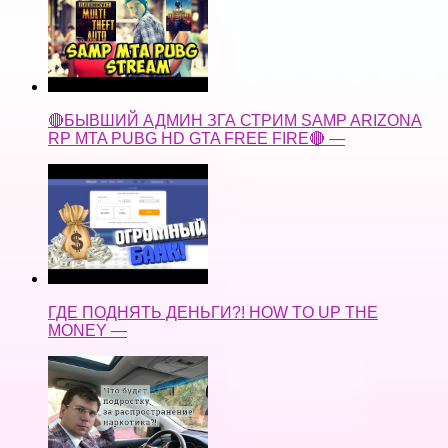
🔴БЫВШИЙ АДМИН ЗГА СТРИМ SAMP ARIZONA
RP MTA PUBG HD GTA FREE FIRE🔴 —
ГДЕ ПОДНЯТЬ ДЕНЬГИ?! HOW TO UP THE
MONEY —