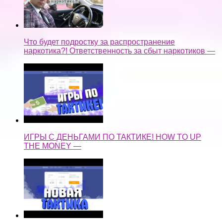
Что будет подростку за распространение
наркотика?! Ответственность за сбыт наркотиков —
ИГРЫ С ДЕНЬГАМИ ПО ТАКТИКЕ! HOW TO UP
THE MONEY —