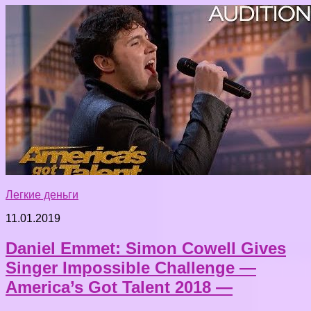
Легкие деньги
11.01.2019
Daniel Emmet: Simon Cowell Gives
Singer Impossible Challenge —
America’s Got Talent 2018 —