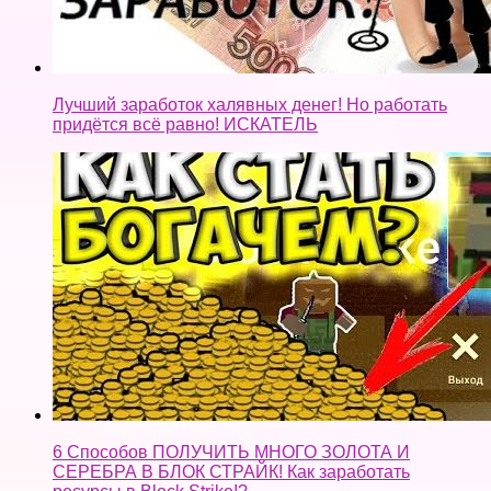
Лучший заработок халявных денег! Но работать
придётся всё равно! ИСКАТЕЛЬ
6 Способов ПОЛУЧИТЬ МНОГО ЗОЛОТА И
СЕРЕБРА В БЛОК СТРАЙК! Как заработать