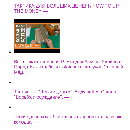
ТАКТИКА ДЛЯ БОЛЬШИХ ДЕНЕГ! / HOW TO UP
THE MONEY —
Высококачественная Рамка для Улья из Хвойных
Пород. Как заработать Финансы получая Сотовый
Мёд.
Тренинг — "Легкие деньги". Ведущий А. Свияш
"Борьба и осуждение". —
легкие деньги как быстренько заработать на копке
колодца —