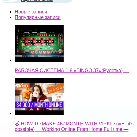
Новые записи
Популярные записи
РАБОЧАЯ СИСТЕМА 1-8 «BINGO 37»(Рулетка) —
🍎 HOW TO MAKE 4K/ MONTH WITH VIPKID (yes, it's
possible) → Working Online From Home Full time —