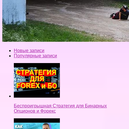
Новые записи
Популярные записи
Беспроигрышная Стратегия для Бинарных
Опционов и Форекс