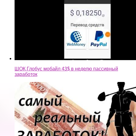
ШОК Глобус мобайл 43$ в неделю пассивный
заработок