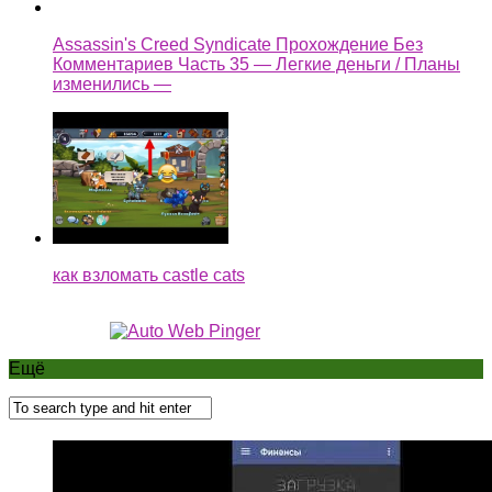
Assassin's Creed Syndicate Прохождение Без
Комментариев Часть 35 — Легкие деньги / Планы
изменились —
как взломать castle cats
Ещё