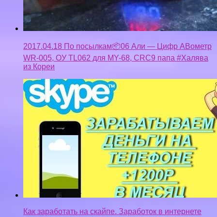
2017.04.18 По посылкам📦06 Али — Цифр АВометр
WR-005, ОУ TL062 для MY-68, CRC9 папа #Халява
из Кореи
Как заработать на скайпе. Заработок в интернете