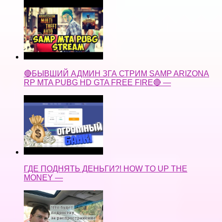
🔴БЫВШИЙ АДМИН ЗГА СТРИМ SAMP ARIZONA
RP MTA PUBG HD GTA FREE FIRE🔴 —
ГДЕ ПОДНЯТЬ ДЕНЬГИ?! HOW TO UP THE
MONEY —