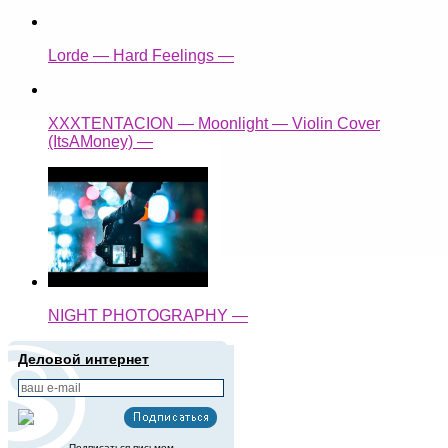
Lorde — Hard Feelings —
XXXTENTACION — Moonlight — Violin Cover
(ItsAMoney) —
NIGHT PHOTOGRAPHY —
Деловой интернет
Подписаться письмом