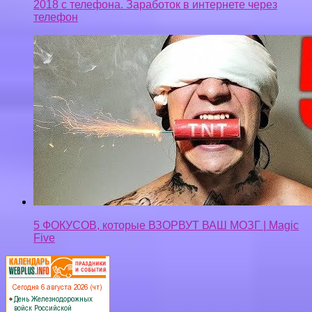
2018 с телефона. Заработок в интернете через
телефон
5 ФОКУСОВ, которые ВЗОРВУТ ВАШ МОЗГ | Magic
Five