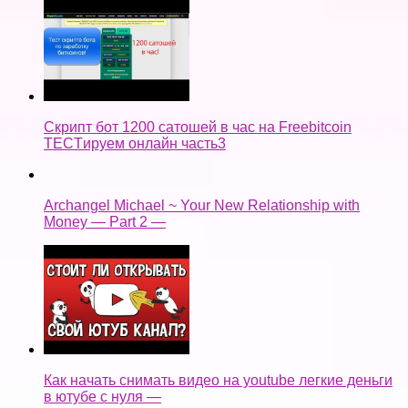
Скрипт бот 1200 сатошей в час на Freebitcoin
TECTируем онлайн часть3
Archangel Michael ~ Your New Relationship with
Money — Part 2 —
Как начать снимать видео на youtube легкие деньги
в ютубе с нуля —