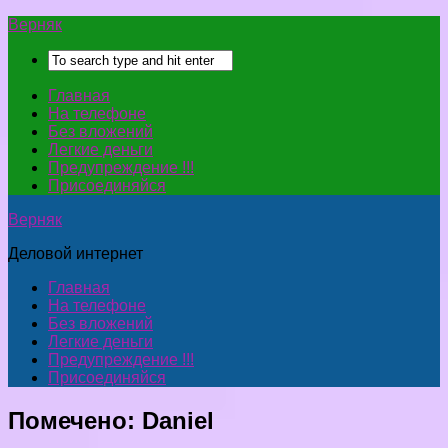
Верняк
Главная
На телефоне
Без вложений
Легкие деньги
Предупреждение !!!
Присоединяйся
Верняк
Деловой интернет
Главная
На телефоне
Без вложений
Легкие деньги
Предупреждение !!!
Присоединяйся
Помечено:
Daniel