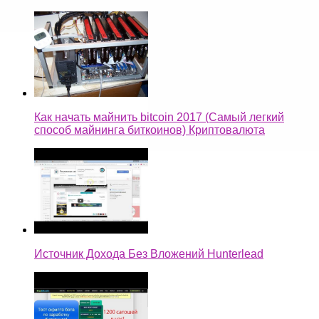
Как начать майнить bitcoin 2017 (Самый легкий
способ майнинга биткоинов) Криптовалюта
Источник Дохода Без Вложений Hunterlead