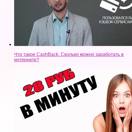
Что такое CashBack. Сколько можно заработать в
интернете?
2 САЙТА ГДЕ МОЖНО ЗАРАБОТАТЬ БЕЗ
ВЛОЖЕНИЙ