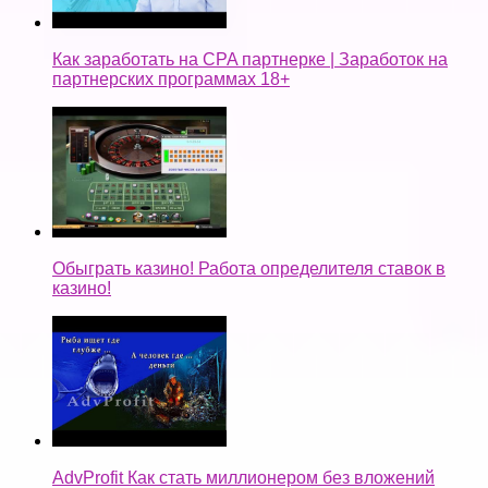
Как заработать на CPA партнерке | Заработок на
партнерских программах 18+
Обыграть казино! Работа определителя ставок в
казино!
AdvProfit Как стать миллионером без вложений