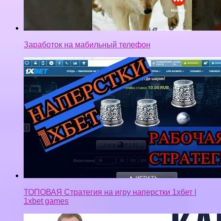
ТОПОВАЯ Стратегия на игру наперстки 1хбет |
1xbet games