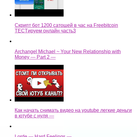
Скрипт бот 1200 сатошей в час на Freebitcoin
TECTируем онлайн часть3
Archangel Michael ~ Your New Relationship with
Money — Part 2 —
Как начать снимать видео на youtube легкие деньги
в ютубе с нуля —
Lorde — Hard Feelings —