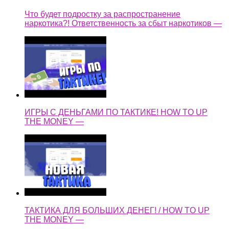
Что будет подростку за распространение
наркотика?! Ответственность за сбыт наркотиков —
ИГРЫ С ДЕНЬГАМИ ПО ТАКТИКЕ! HOW TO UP
THE MONEY —
ТАКТИКА ДЛЯ БОЛЬШИХ ДЕНЕГ! / HOW TO UP
THE MONEY —