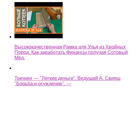
Высококачественная Рамка для Улья из Хвойных
Пород. Как заработать Финансы получая Сотовый
Мёд.
Тренинг — "Легкие деньги". Ведущий А. Свияш
"Борьба и осуждение". —
легкие деньги как быстренько заработать на копке
колодца —
Assassin's Creed Syndicate Прохождение Без