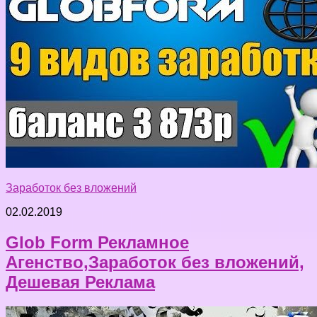
Заработок без вложений
02.02.2019
Glob Form Рекламное
Агенство,Заработок без вложений,
Дешевая Реклама