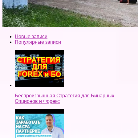
Новые записи
Популярные записи
Беспроигрышная Стратегия для Бинарных
Опционов и Форекс