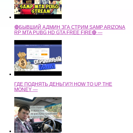
🔴БЫВШИЙ АДМИН ЗГА СТРИМ SAMP ARIZONA
RP MTA PUBG HD GTA FREE FIRE🔴 —
ГДЕ ПОДНЯТЬ ДЕНЬГИ?! HOW TO UP THE
MONEY —