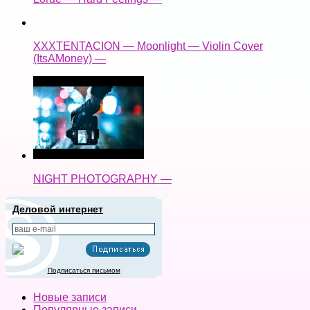
XXXTENTACION — Moonlight — Violin Cover
(ItsAMoney) —
NIGHT PHOTOGRAPHY —
Деловой интернет
Подписаться письмом
Новые записи
Популярные записи