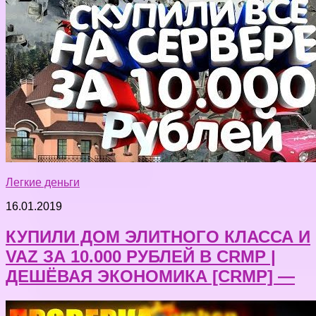
Легкие деньги
16.01.2019
КУПИЛИ ДОМ ЭЛИТНОГО КЛАССА И
VAZ ЗА 10.000 РУБЛЕЙ В CRMP |
ДЕШЁВАЯ ЭКОНОМИКА [CRMP] —