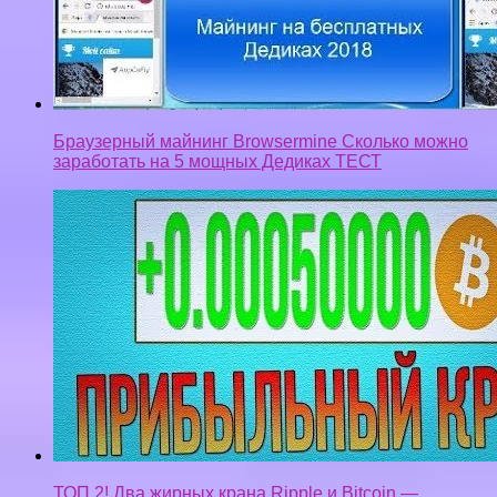
ТОП 2! Два жирных крана Ripple и Bitcoin —
Заработок Bitcoin с нуля 2018