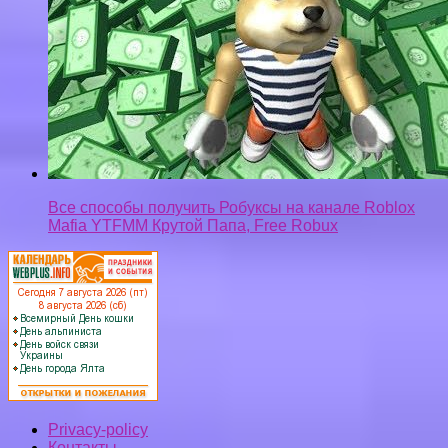
Все способы получить Робуксы на канале Roblox
Mafia YTFMM Крутой Папа, Free Robux
Privacy-policy
Контакты