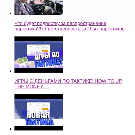
Что будет подростку за распространение
наркотика?! Ответственность за сбыт наркотиков —
ИГРЫ С ДЕНЬГАМИ ПО ТАКТИКЕ! HOW TO UP
THE MONEY —