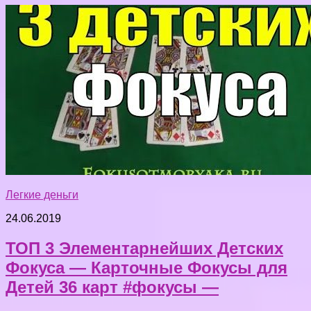
Легкие деньги
24.06.2019
ТОП 3 Элементарнейших Детских
Фокуса — Карточные Фокусы для
Детей 36 карт #фокусы —