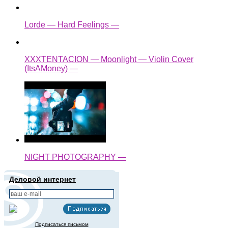
Lorde — Hard Feelings —
XXXTENTACION — Moonlight — Violin Cover
(ItsAMoney) —
NIGHT PHOTOGRAPHY —
Деловой интернет
Подписаться письмом