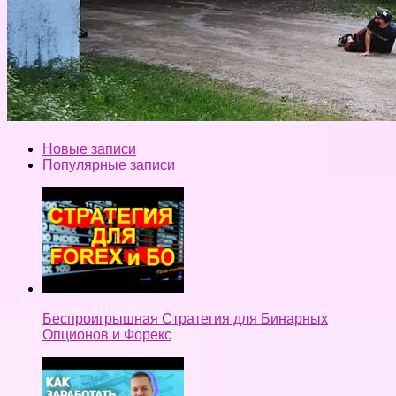
Новые записи
Популярные записи
Беспроигрышная Стратегия для Бинарных
Опционов и Форекс