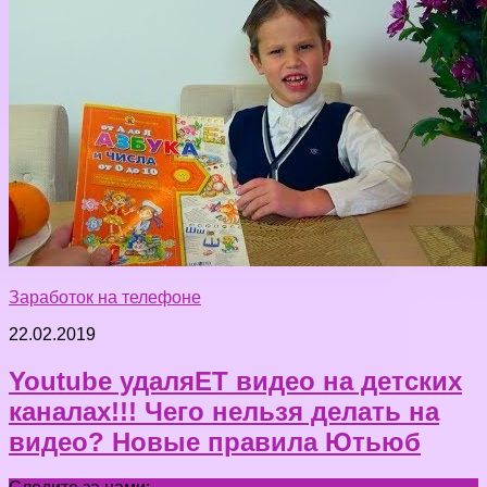
Заработок на телефоне
22.02.2019
Youtube удаляЕТ видео на детских
каналах!!! Чего нельзя делать на
видео? Новые правила Ютьюб