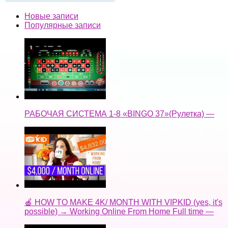
Новые записи
Популярные записи
РАБОЧАЯ СИСТЕМА 1-8 «BINGO 37»(Рулетка) —
🍎 HOW TO MAKE 4K/ MONTH WITH VIPKID (yes, it's
possible) → Working Online From Home Full time —