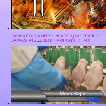
ЗАРАБОТОК НА ИГРЕ LINEAGE 2 | КАК РЕАЛЬНО
ЗАРАБОТАТЬ ДЕНЬГИ НА ОНЛАЙН ИГРАХ