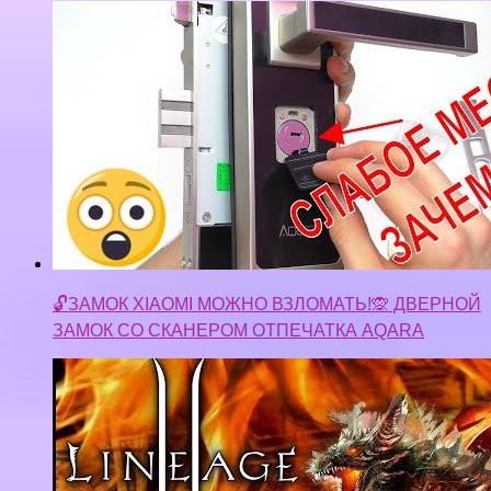
🔓ЗАМОК XIAOMI МОЖНО ВЗЛОМАТЬ!🙊 ДВЕРНОЙ
ЗАМОК СО СКАНЕРОМ ОТПЕЧАТКА AQARA