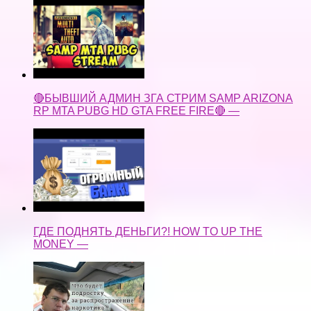
🔴БЫВШИЙ АДМИН ЗГА СТРИМ SAMP ARIZONA
RP MTA PUBG HD GTA FREE FIRE🔴 —
ГДЕ ПОДНЯТЬ ДЕНЬГИ?! HOW TO UP THE
MONEY —