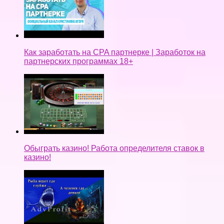
Как заработать на CPA партнерке | Заработок на
партнерских программах 18+
Обыграть казино! Работа определителя ставок в
казино!