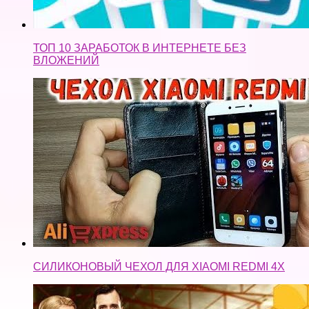
ТОП 10 ЗАРАБОТОК В ИНТЕРНЕТЕ БЕЗ
ВЛОЖЕНИЙ
СИЛИКОНОВЫЙ ЧЕХОЛ ДЛЯ XIAOMI REDMI 4X