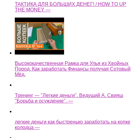
ТАКТИКА ДЛЯ БОЛЬШИХ ДЕНЕГ! / HOW TO UP
THE MONEY —
Высококачественная Рамка для Улья из Хвойных
Пород. Как заработать Финансы получая Сотовый
Мёд.
Тренинг — "Легкие деньги". Ведущий А. Свияш
"Борьба и осуждение". —
легкие деньги как быстренько заработать на копке
колодца —