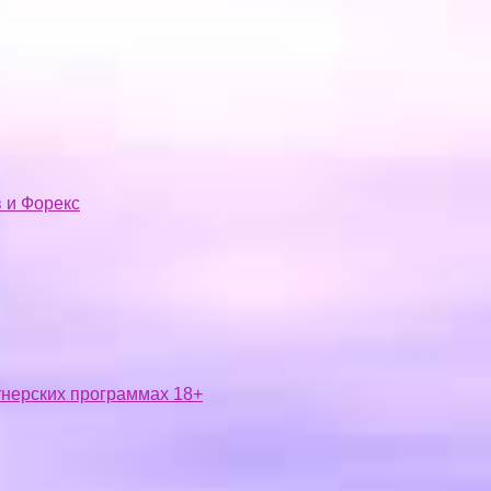
 и Форекс
ртнерских программах 18+