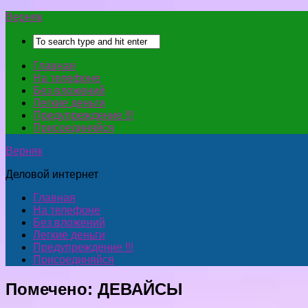
Верняк
Главная
На телефоне
Без вложений
Легкие деньги
Предупреждение !!!
Присоединяйся
Верняк
Деловой интернет
Главная
На телефоне
Без вложений
Легкие деньги
Предупреждение !!!
Присоединяйся
Помечено:
ДЕВАЙСЫ