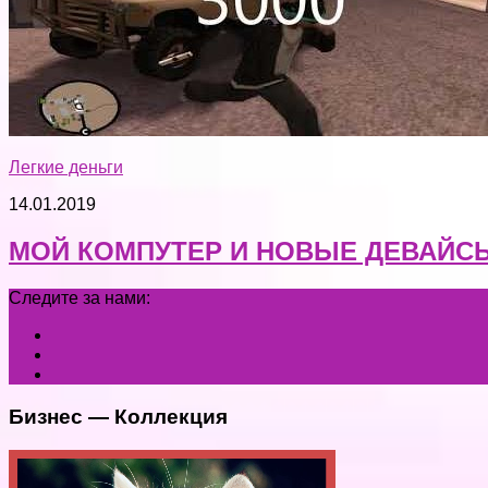
Легкие деньги
14.01.2019
МОЙ КОМПУТЕР И НОВЫЕ ДЕВАЙС
Следите за нами:
Бизнес — Коллекция