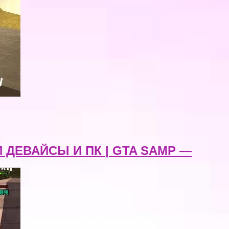
 ДЕВАЙСЫ И ПК | GTA SAMP —