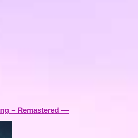
hing – Remastered —