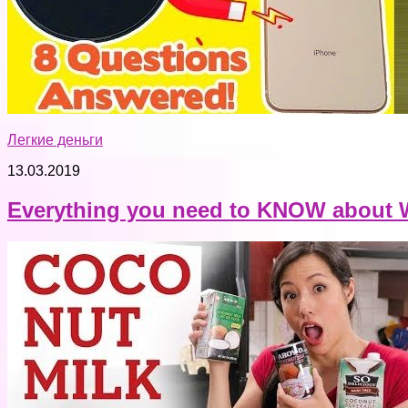
Легкие деньги
13.03.2019
Everything you need to KNOW about 