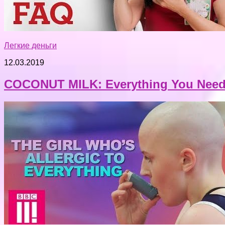
Легкие деньги
12.03.2019
COCONUT MILK: Everything You Need