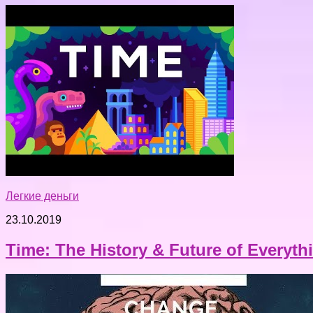
Легкие деньги
23.10.2019
Time: The History & Future of Everyt