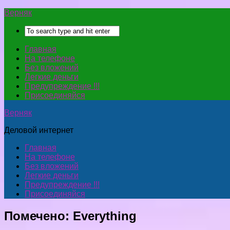
Верняк
Главная
На телефоне
Без вложений
Легкие деньги
Предупреждение !!!
Присоединяйся
Верняк
Деловой интернет
Главная
На телефоне
Без вложений
Легкие деньги
Предупреждение !!!
Присоединяйся
Помечено:
Everything