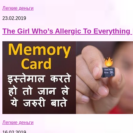
Легкие деньги
23.02.2019
The Girl Who’s Allergic To Everything 
Легкие деньги
16.02.2019