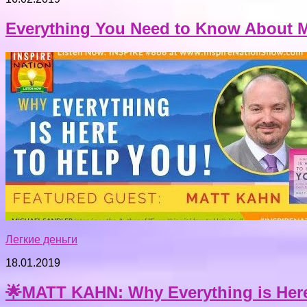
Everything You Need to Know About Memory 
Легкие деньги
18.01.2019
🌟MATT KAHN: Why Everything is Here 