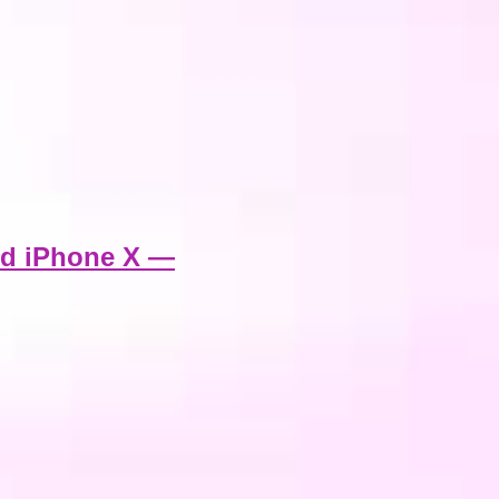
nd iPhone X —