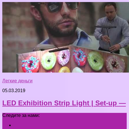
Легкие деньги
05.03.2019
LED Exhibition Strip Light | Set-up —
Следите за нами: