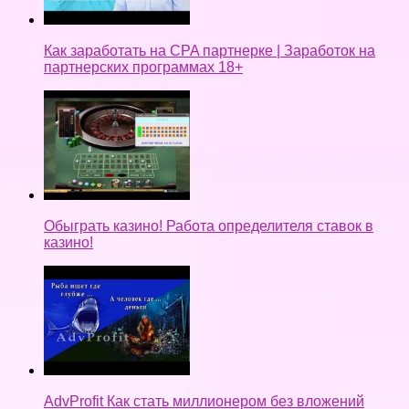
Как заработать на CPA партнерке | Заработок на
партнерских программах 18+
Обыграть казино! Работа определителя ставок в
казино!
AdvProfit Как стать миллионером без вложений