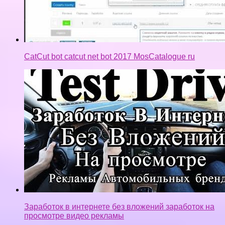
CatCut bot catcut net bot 2017 MosCatalogue ru
Заработок в интернете без вложений заработок на
просмотре видео рекламы