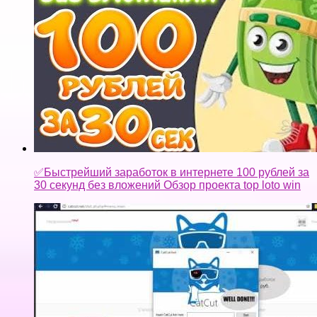
✅Быстрейший заработок в интернете 100 рублей за
30 секунд без вложений Обзор проекта top loto win