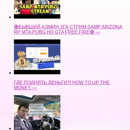
🔴БЫВШИЙ АДМИН ЗГА СТРИМ SAMP ARIZONA
RP MTA PUBG HD GTA FREE FIRE🔴 —
ГДЕ ПОДНЯТЬ ДЕНЬГИ?! HOW TO UP THE
MONEY —