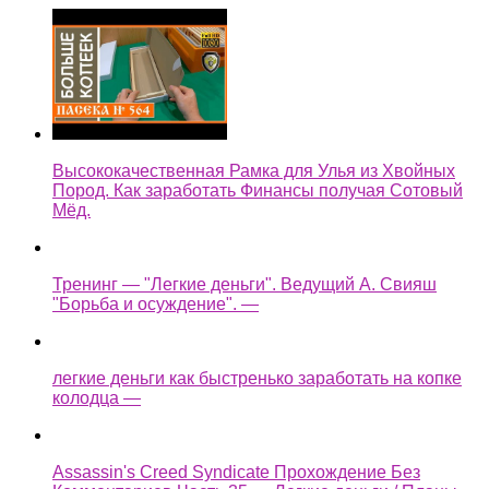
Высококачественная Рамка для Улья из Хвойных
Пород. Как заработать Финансы получая Сотовый
Мёд.
Тренинг — "Легкие деньги". Ведущий А. Свияш
"Борьба и осуждение". —
легкие деньги как быстренько заработать на копке
колодца —
Assassin's Creed Syndicate Прохождение Без