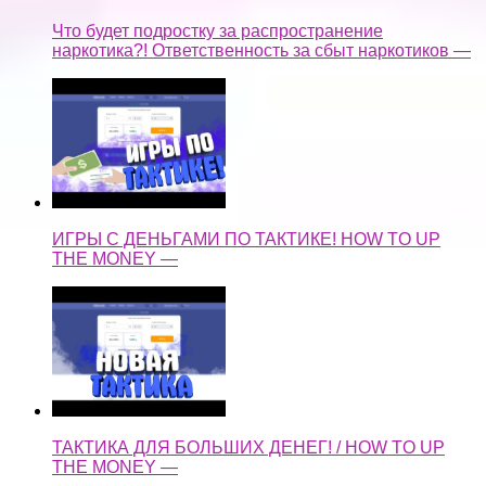
Что будет подростку за распространение
наркотика?! Ответственность за сбыт наркотиков —
ИГРЫ С ДЕНЬГАМИ ПО ТАКТИКЕ! HOW TO UP
THE MONEY —
ТАКТИКА ДЛЯ БОЛЬШИХ ДЕНЕГ! / HOW TO UP
THE MONEY —