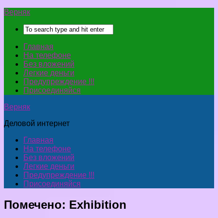
Верняк
Главная
На телефоне
Без вложений
Легкие деньги
Предупреждение !!!
Присоединяйся
Верняк
Деловой интернет
Главная
На телефоне
Без вложений
Легкие деньги
Предупреждение !!!
Присоединяйся
Помечено:
Exhibition