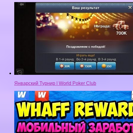
Январский Турнир | World Poker Club