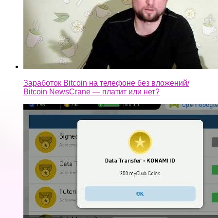
Заработок Bitcoin на телефоне без вложений/
Bitcoin NewsCrane — платит или нет?