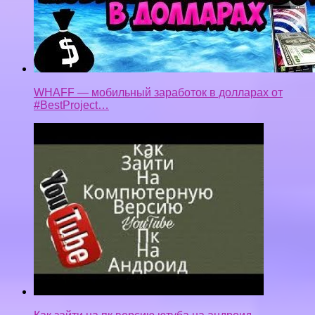
WHAFF — мобильный заработок в долларах от
#BestProject…