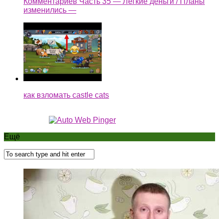
Комментариев Часть 35 — Легкие деньги / Планы
изменились —
как взломать castle cats
Ещё