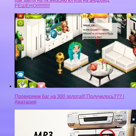
Как зайти на пк версию ютуба на андроид.
РЕШЕНО!!!!!!!!!!!
Проверяем баг на 300 золота!!! Получилось??? |
Аватария