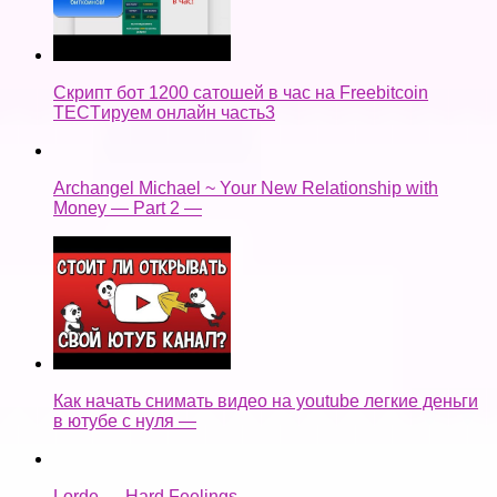
Скрипт бот 1200 сатошей в час на Freebitcoin
TECTируем онлайн часть3
Archangel Michael ~ Your New Relationship with
Money — Part 2 —
Как начать снимать видео на youtube легкие деньги
в ютубе с нуля —
Lorde — Hard Feelings —