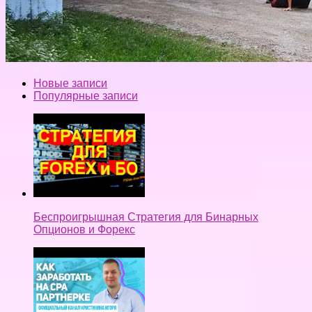
Новые записи
Популярные записи
Беспроигрышная Стратегия для Бинарных
Опционов и Форекс