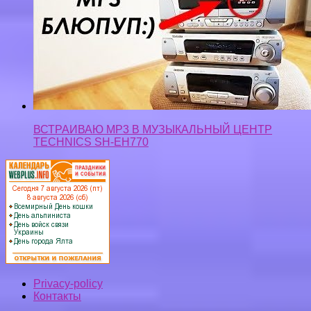
ВСТРАИВАЮ MP3 В МУЗЫКАЛЬНЫЙ ЦЕНТР
TECHNICS SH-EH770
Privacy-policy
Контакты