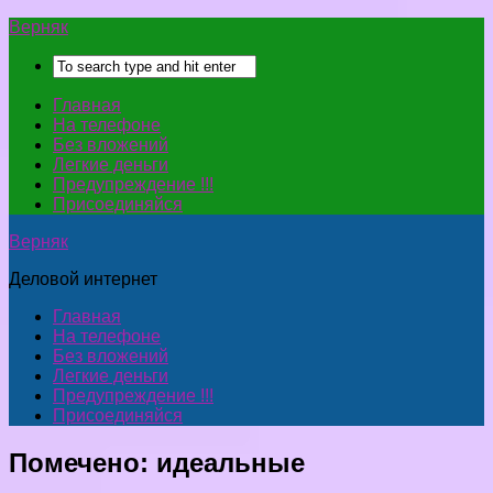
Верняк
Главная
На телефоне
Без вложений
Легкие деньги
Предупреждение !!!
Присоединяйся
Верняк
Деловой интернет
Главная
На телефоне
Без вложений
Легкие деньги
Предупреждение !!!
Присоединяйся
Помечено:
идеальные