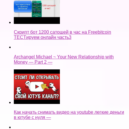
Скрипт бот 1200 сатошей в час на Freebitcoin
TECTируем онлайн часть3
Archangel Michael ~ Your New Relationship with
Money — Part 2 —
Как начать снимать видео на youtube легкие деньги
в ютубе с нуля —