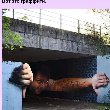
Вот это граффити.