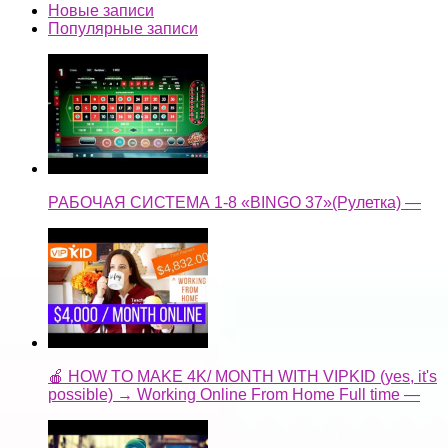
Новые записи
Популярные записи
РАБОЧАЯ СИСТЕМА 1-8 «BINGO 37»(Рулетка) —
🍎 HOW TO MAKE 4K/ MONTH WITH VIPKID (yes, it's
possible) → Working Online From Home Full time —