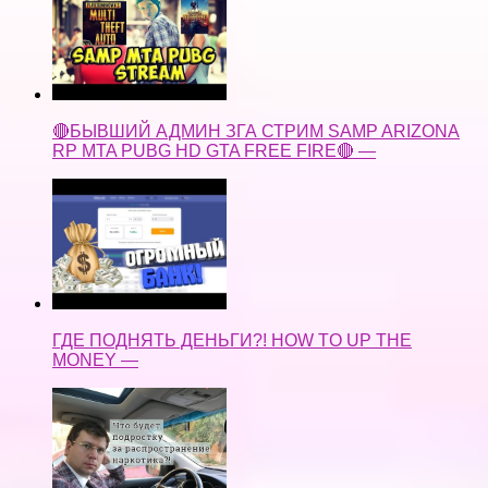
🔴БЫВШИЙ АДМИН ЗГА СТРИМ SAMP ARIZONA
RP MTA PUBG HD GTA FREE FIRE🔴 —
ГДЕ ПОДНЯТЬ ДЕНЬГИ?! HOW TO UP THE
MONEY —