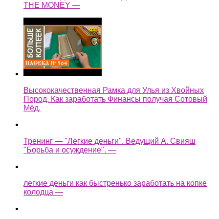
THE MONEY —
Высококачественная Рамка для Улья из Хвойных
Пород. Как заработать Финансы получая Сотовый
Мёд.
Тренинг — "Легкие деньги". Ведущий А. Свияш
"Борьба и осуждение". —
легкие деньги как быстренько заработать на копке
колодца —