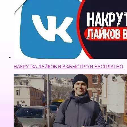
НАКРУТКА ЛАЙКОВ В ВК/БЫСТРО И БЕСПЛАТНО