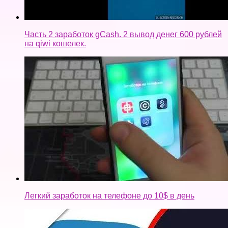
Часть 2 заработок gCash. 2 вывод денег 600 рублей
на qiwi кошелек.
Легкий заработок на телефоне до 10$ в день