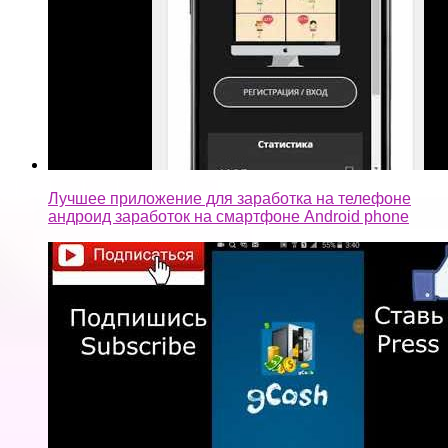
Лучшее приложение для заработка на телефоне
андроид заработок на смартфоне Android phone