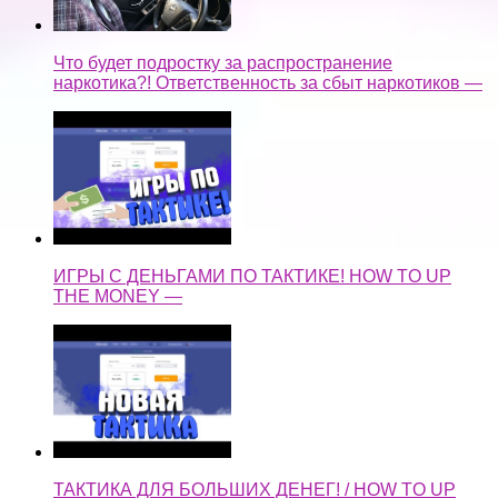
Что будет подростку за распространение
наркотика?! Ответственность за сбыт наркотиков —
ИГРЫ С ДЕНЬГАМИ ПО ТАКТИКЕ! HOW TO UP
THE MONEY —
ТАКТИКА ДЛЯ БОЛЬШИХ ДЕНЕГ! / HOW TO UP