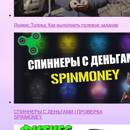
Яндекс.Толока. Как выполнить полевое задание
СПИННЕРЫ С ДЕНЬГАМИ | ПРОВЕРКА
SPINMONEY