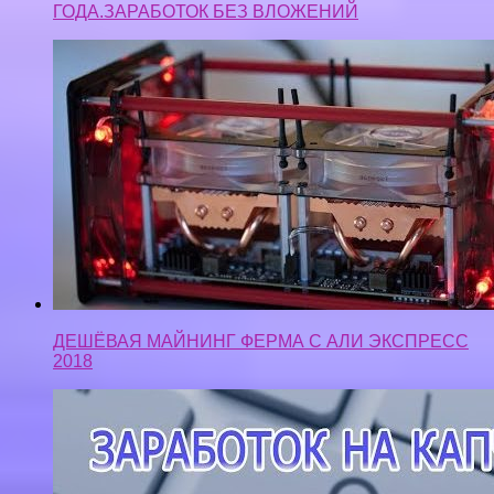
ГОДА.ЗАРАБОТОК БЕЗ ВЛОЖЕНИЙ
ДЕШЁВАЯ МАЙНИНГ ФЕРМА С АЛИ ЭКСПРЕСС
2018