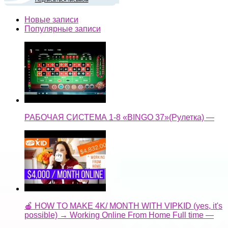
Новые записи
Популярные записи
РАБОЧАЯ СИСТЕМА 1-8 «BINGO 37»(Рулетка) —
🍎 HOW TO MAKE 4K/ MONTH WITH VIPKID (yes, it's
possible) → Working Online From Home Full time —