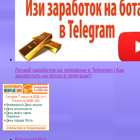
Легкий заработок на телефоне в Telegram | Как
заработать на ботах в телеграм?
Privacy-policy