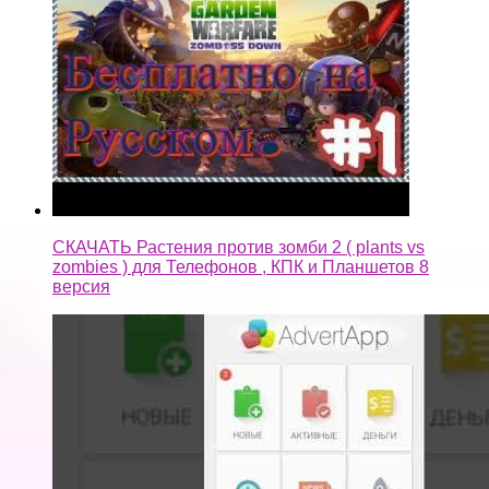
СКАЧАТЬ Растения против зомби 2 ( plants vs
zombies ) для Телефонов , КПК и Планшетов 8
версия