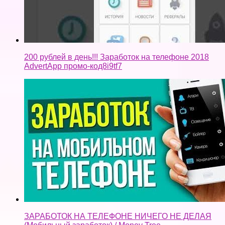
200 рублей в день!!! Заработок на телефоне 2018
AdvertApp промо-код8i9tf7
ЗАРАБОТОК НА ТЕЛЕФОНЕ НИЧЕГО НЕ ДЕЛАЯ