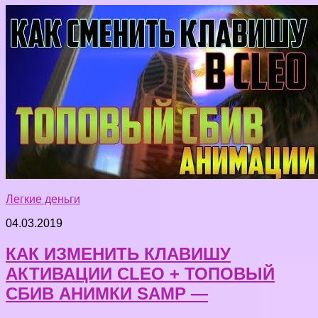
Легкие деньги
04.03.2019
КАК ИЗМЕНИТЬ КЛАВИШУ
АКТИВАЦИИ CLEO + ТОПОВЫЙ
СБИВ АНИМКИ SAMP —