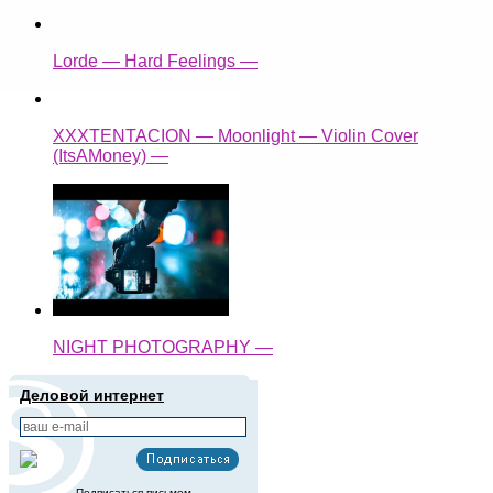
Lorde — Hard Feelings —
XXXTENTACION — Moonlight — Violin Cover
(ItsAMoney) —
NIGHT PHOTOGRAPHY —
Деловой интернет
Подписаться письмом