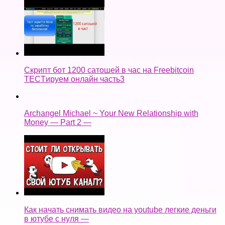
Скрипт бот 1200 сатошей в час на Freebitcoin
TECTируем онлайн часть3
Archangel Michael ~ Your New Relationship with
Money — Part 2 —
Как начать снимать видео на youtube легкие деньги
в ютубе с нуля —