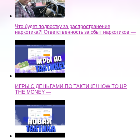
Что будет подростку за распространение
наркотика?! Ответственность за сбыт наркотиков —
ИГРЫ С ДЕНЬГАМИ ПО ТАКТИКЕ! HOW TO UP
THE MONEY —