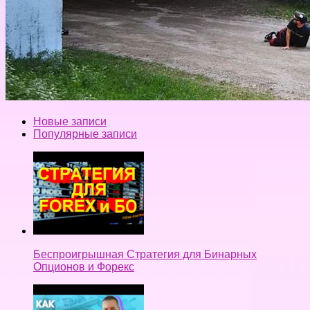
Новые записи
Популярные записи
Беспроигрышная Стратегия для Бинарных
Опционов и Форекс