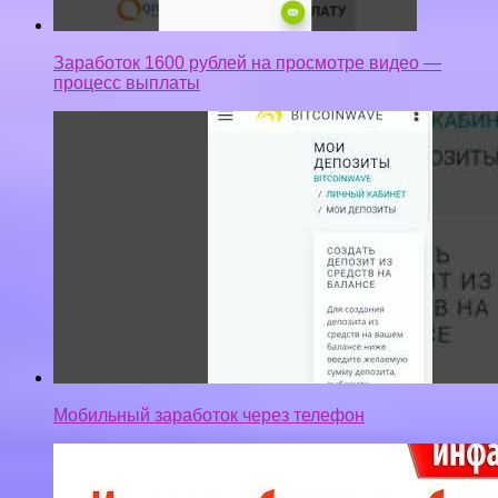
Заработок 1600 рублей на просмотре видео —
процесс выплаты
Мобильный заработок через телефон