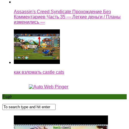
Assassin's Creed Syndicate Прохождение Без
Комментариев Часть 35 — Легкие деньги / Планы
изменились —
как взломать castle cats
Ещё