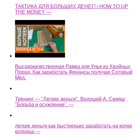
ТАКТИКА ДЛЯ БОЛЬШИХ ДЕНЕГ! / HOW TO UP
THE MONEY —
Высококачественная Рамка для Улья из Хвойных
Пород. Как заработать Финансы получая Сотовый
Мёд.
Тренинг — "Легкие деньги". Ведущий А. Свияш
"Борьба и осуждение". —
легкие деньги как быстренько заработать на копке
колодца —