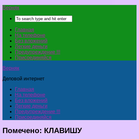
Верняк
Главная
На телефоне
Без вложений
Легкие деньги
Предупреждение !!!
Присоединяйся
Верняк
Деловой интернет
Главная
На телефоне
Без вложений
Легкие деньги
Предупреждение !!!
Присоединяйся
Помечено:
КЛАВИШУ