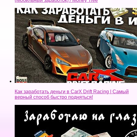
(Мобильный заработок) / Money Tree
Как заработать деньги в CarX Drift Racing | Самый
верный способ быстро подняться!