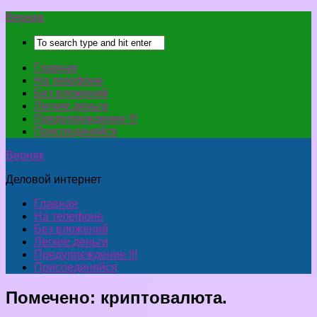
Верняк
Главная
На телефоне
Без вложений
Легкие деньги
Предупреждение !!!
Присоединяйся
Верняк
Деловой интернет
Главная
На телефоне
Без вложений
Легкие деньги
Предупреждение !!!
Присоединяйся
Помечено:
криптовалюта.