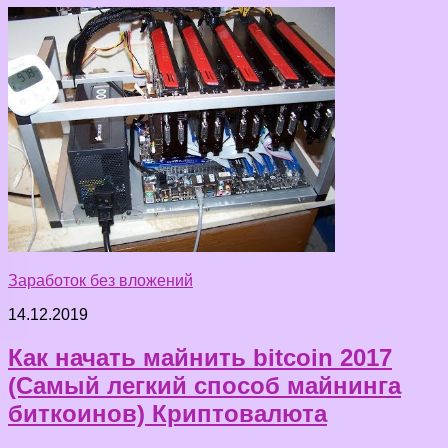
Заработок без вложений
14.12.2019
Как начать майнить bitcoin 2017
(Самый легкий способ майнинга
биткоинов) Криптовалюта