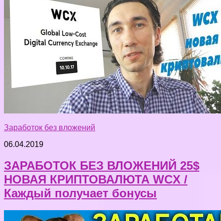
Заработок без вложений
06.04.2019
ЗАРАБОТОК БЕЗ ВЛОЖЕНИЙ 25$
НОВАЯ КРИПТОВАЛЮТА WCX /
Каждый получает бонусы