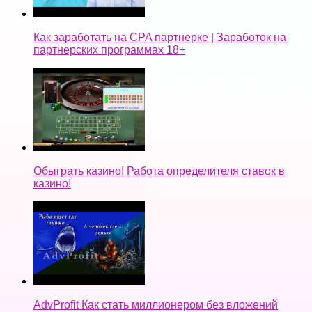
Как заработать на CPA партнерке | Заработок на
партнерских программах 18+
Обыграть казино! Работа определителя ставок в
казино!
AdvProfit Как стать миллионером без вложений