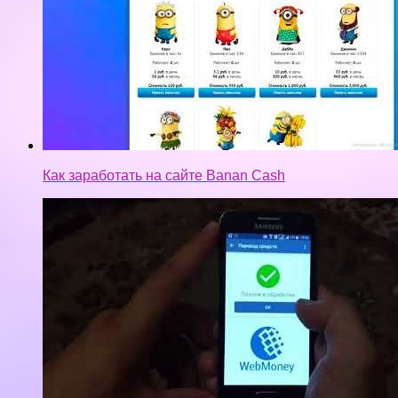
Заработок без вложений до 500 $ на компьютере
,планшете, телефоне 2017 2018