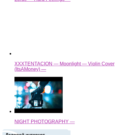
XXXTENTACION — Moonlight — Violin Cover
(ItsAMoney) —
NIGHT PHOTOGRAPHY —
Деловой интернет
Подписаться письмом
Новые записи
Популярные записи