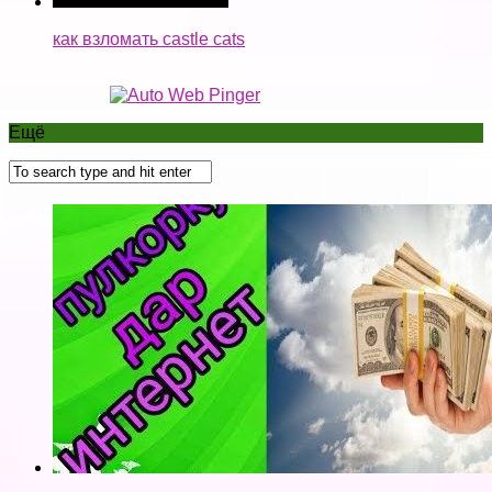
Тарзи пул кор кардан дар интернет заработка в
интернете))