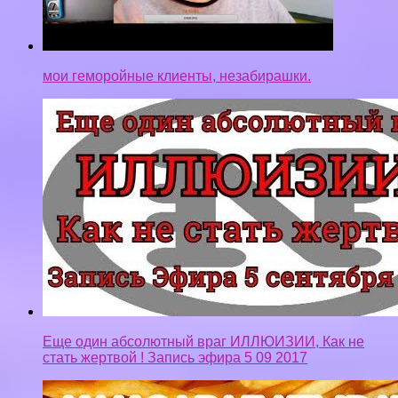
Еще один абсолютный враг ИЛЛЮИЗИИ, Как не
стать жертвой ! Запись эфира 5 09 2017
ЕДАДИЛ. ШОК СМОТРЕТЬ ВСЕМ!!! — как
заработать НА ЕДЕ!!!