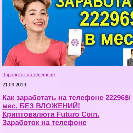
Заработок на телефоне
21.03.2019
Как заработать на телефоне 22296$/
мес. БЕЗ ВЛОЖЕНИЙ!
Криптовалюта Futuro Coin.
Заработок на телефоне