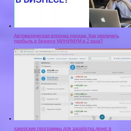
хакерские программы для заработка денег в
интернете
Privacy-policy
Контакты
Верняк © 2026. Все права защищены.