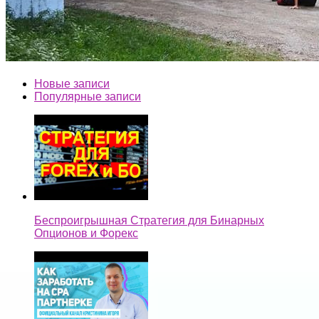
Новые записи
Популярные записи
Беспроигрышная Стратегия для Бинарных
Опционов и Форекс