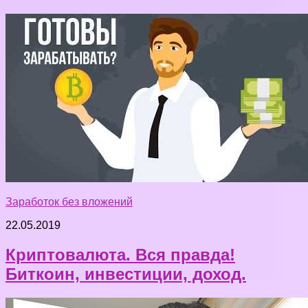
Заработок без вложений
22.05.2019
Криптовалюта. Вся правда!
Биткоин, инвестиции, доход.