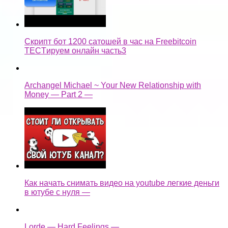
Скрипт бот 1200 сатошей в час на Freebitcoin
TECTируем онлайн часть3
Archangel Michael ~ Your New Relationship with
Money — Part 2 —
Как начать снимать видео на youtube легкие деньги
в ютубе с нуля —
Lorde — Hard Feelings —