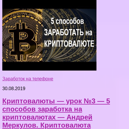
Заработок на телефоне
30.08.2019
Криптовалюты — урок №3 — 5
способов заработка на
криптовалютах — Андрей
Меркулов. Криптовалюта