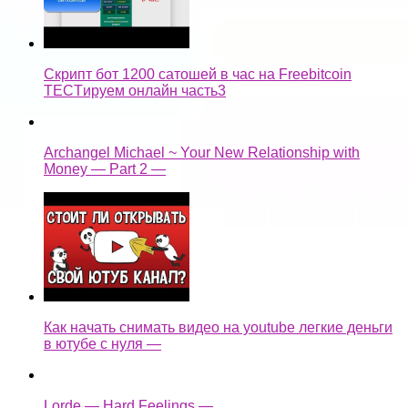
Скрипт бот 1200 сатошей в час на Freebitcoin
TECTируем онлайн часть3
Archangel Michael ~ Your New Relationship with
Money — Part 2 —
Как начать снимать видео на youtube легкие деньги
в ютубе с нуля —
Lorde — Hard Feelings —