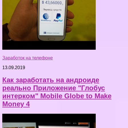
Заработок на телефоне
13.09.2019
Как заработать на андроиде
реально Приложение "Глобус
интерком" Mobile Globe to Make
Money 4