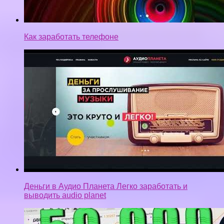
Как заработать телефоне
Деньги в Аудио Планета Легко заработать и
выводить audio planet