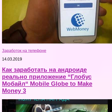
Заработок на телефоне
14.03.2019
Как заработать на андроиде
реально приложение “Глобус
Мобайл“ Mobile Globe to Make
Money 3