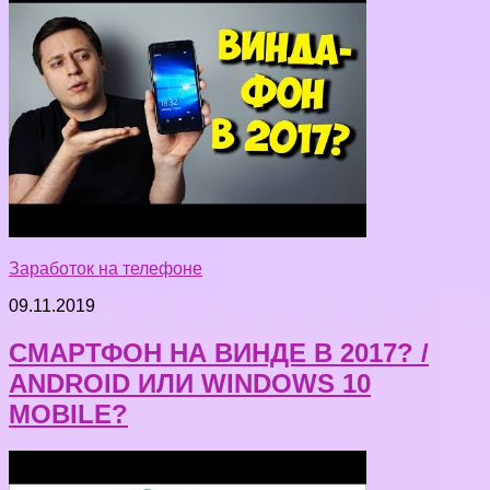
Заработок на телефоне
09.11.2019
СМАРТФОН НА ВИНДЕ В 2017? /
ANDROID ИЛИ WINDOWS 10
MOBILE?