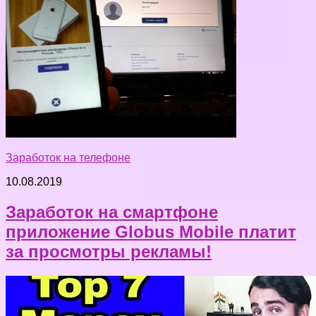
Заработок на телефоне
10.08.2019
Заработок на смартфоне
приложение Globus Mobile платит
за просмотры рекламы!