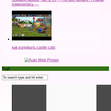
изменились —
как взломать castle cats
Ещё