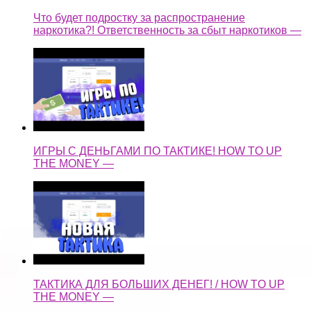
Что будет подростку за распространение
наркотика?! Ответственность за сбыт наркотиков —
ИГРЫ С ДЕНЬГАМИ ПО ТАКТИКЕ! HOW TO UP
THE MONEY —
ТАКТИКА ДЛЯ БОЛЬШИХ ДЕНЕГ! / HOW TO UP
THE MONEY —