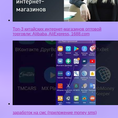
Топ-3 китайских интернет-магазинов оптовой
торговли: Alibaba, AliExpress, 1688.com
заработок на смс (приложение money sms)