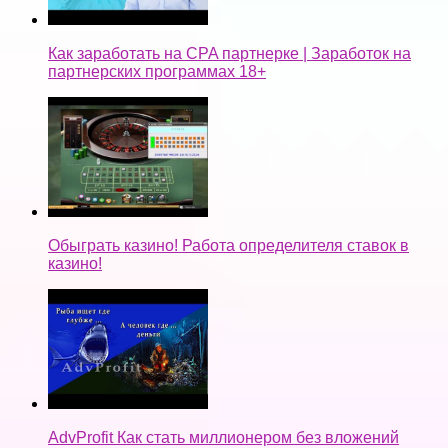
Как заработать на CPA партнерке | Заработок на
партнерских программах 18+
Обыграть казино! Работа определителя ставок в
казино!
AdvProfit Как стать миллионером без вложений