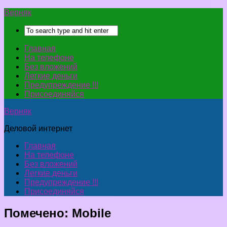
Верняк
Главная
На телефоне
Без вложений
Легкие деньги
Предупреждение !!!
Присоединяйся
Верняк
Деловой интернет
Главная
На телефоне
Без вложений
Легкие деньги
Предупреждение !!!
Присоединяйся
Помечено:
Mobile