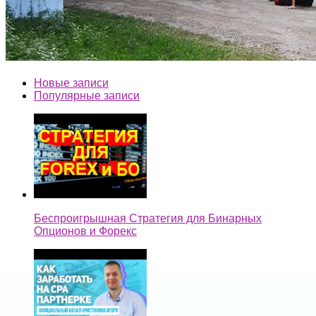
Новые записи
Популярные записи
Беспроигрышная Стратегия для Бинарных
Опционов и Форекс