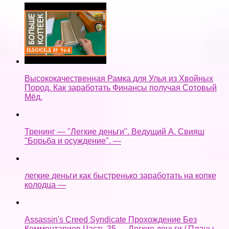
Высококачественная Рамка для Улья из Хвойных
Пород. Как заработать Финансы получая Сотовый
Мёд.
Тренинг — "Легкие деньги". Ведущий А. Свияш
"Борьба и осуждение". —
легкие деньги как быстренько заработать на копке
колодца —
Assassin's Creed Syndicate Прохождение Без
Комментариев Часть 35 — Легкие деньги / Планы