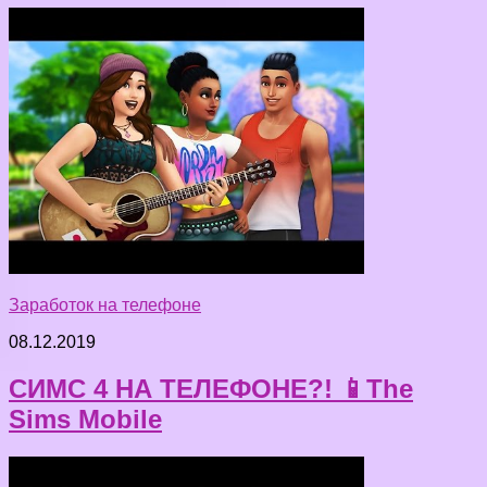
Заработок на телефоне
08.12.2019
СИМС 4 НА ТЕЛЕФОНЕ?! 📱The
Sims Mobile