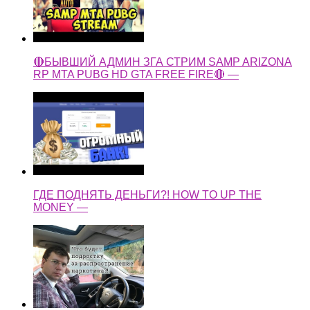
🔴БЫВШИЙ АДМИН ЗГА СТРИМ SAMP ARIZONA
RP MTA PUBG HD GTA FREE FIRE🔴 —
ГДЕ ПОДНЯТЬ ДЕНЬГИ?! HOW TO UP THE
MONEY —