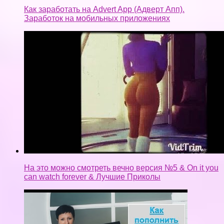
Как заработать на Advert App (Адверт Апп).
Заработок на мобильных приложениях
На это можно смотреть вечно версия №5 & On it you
can watch forever & Лучшие Приколы