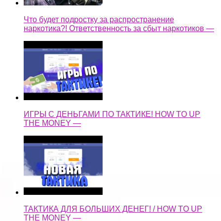
Что будет подростку за распространение
наркотика?! Ответственность за сбыт наркотиков —
ИГРЫ С ДЕНЬГАМИ ПО ТАКТИКЕ! HOW TO UP
THE MONEY —
ТАКТИКА ДЛЯ БОЛЬШИХ ДЕНЕГ! / HOW TO UP
THE MONEY —