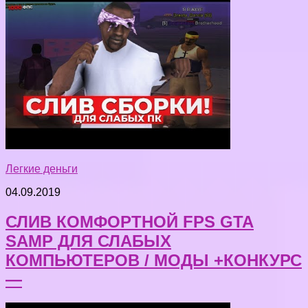
Легкие деньги
04.09.2019
СЛИВ КОМФОРТНОЙ FPS GTA
SAMP ДЛЯ СЛАБЫХ
КОМПЬЮТЕРОВ / МОДЫ +КОНКУРС
—