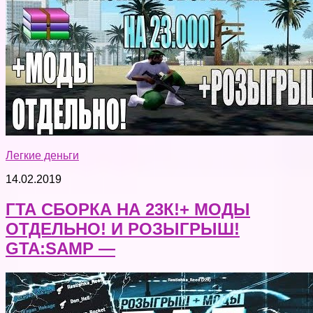
Легкие деньги
14.02.2019
ГТА СБОРКА НА 23К!+ МОДЫ
ОТДЕЛЬНО! И РОЗЫГРЫШ!
GTA:SAMP —