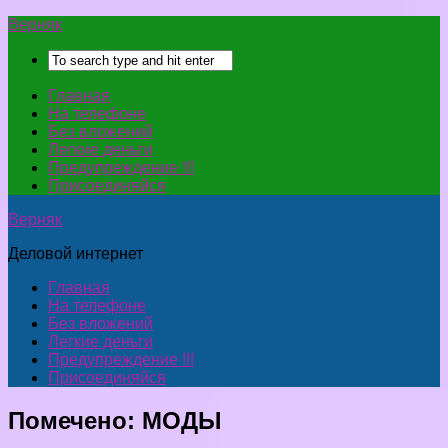
Верняк
Главная
На телефоне
Без вложений
Легкие деньги
Предупреждение !!!
Присоединяйся
Верняк
Деловой интернет
Главная
На телефоне
Без вложений
Легкие деньги
Предупреждение !!!
Присоединяйся
Помечено:
МОДЫ