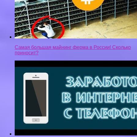
ЗАРАБОТОК НА ТЕЛЕФОНЕ В ИНТЕРНЕТЕ.
ЛЁГКИЙ.БЫСТРЫЙ. В ИНТЕРНЕТЕ БЕЗ
ВЛОЖЕИЙ. ДЛЯ ШКОЛЬНИКОВ. ХАЛЯВА🍉
Privacy-policy
Контакты