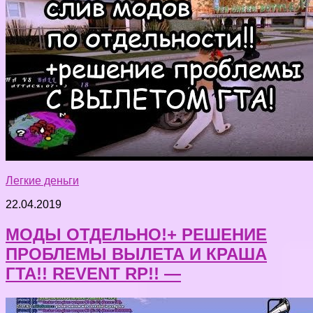
Легкие деньги
22.04.2019
МОДЫ ОТДЕЛЬНО!+ РЕШЕНИЕ
ПРОБЛЕМЫ ВЫЛЕТА И КРАША
ГТА!! REVENT RP!! —