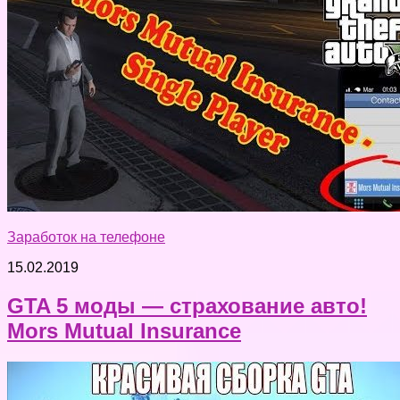
Заработок на телефоне
15.02.2019
GTA 5 моды — страхование авто!
Mors Mutual Insurance