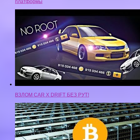
ВЗЛОМ CAR X DRIFT БЕЗ РУТ!
Самая большая майнинг ферма в России! Сколько
приносит?