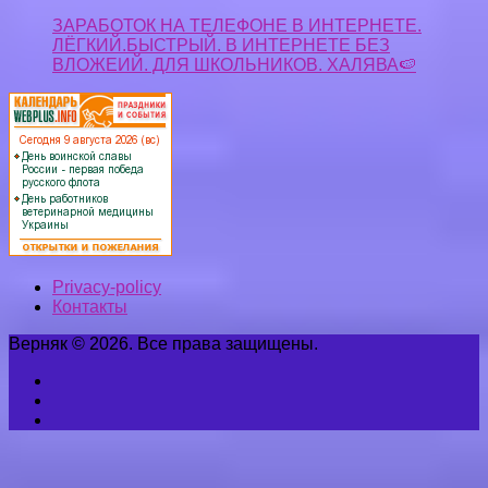
Верняк © 2026. Все права защищены.