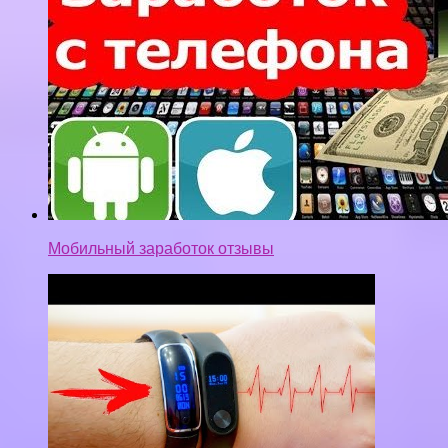
ФИТНЕС-БРАСЛЕТ LYNWO M4. ИЗМЕРЯЕТ
ДАВЛЕНИЕ, ПУЛЬС. АЛЬТЕРНАТИВА XIAOMI MI
BAND 2