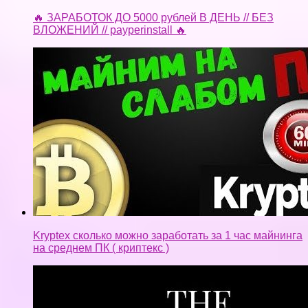
Kryptex сколько можно заработать за 1 час майнинга
на среднем ПК ( криптекс )
Что делать если не задания в Pfi Мобильный
заработке???