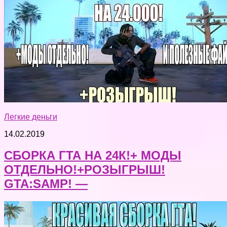
Легкие деньги
14.02.2019
СБОРКА ГТА НА 24К!+ МОДЫ
ОТДЕЛЬНО!+РОЗЫГРЫШ!
GTA:SAMP! —