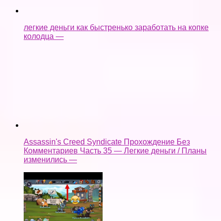
Комментариев Часть 35 — Легкие деньги / Планы
изменились —
как взломать castle cats
Ещё