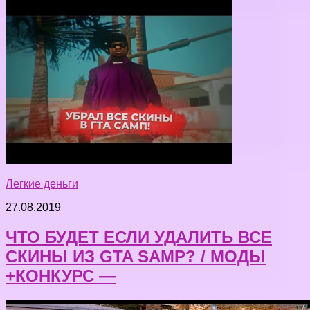
Легкие деньги
27.08.2019
ЧТО БУДЕТ ЕСЛИ УДАЛИТЬ ВСЕ
СКИНЫ ИЗ GTA SAMP? / МОДЫ
+КОНКУРС —