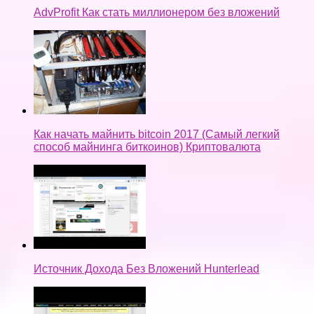
AdvProfit Как стать миллионером без вложений
Как начать майнить bitcoin 2017 (Самый легкий
способ майнинга биткоинов) Криптовалюта
Источник Дохода Без Вложений Hunterlead