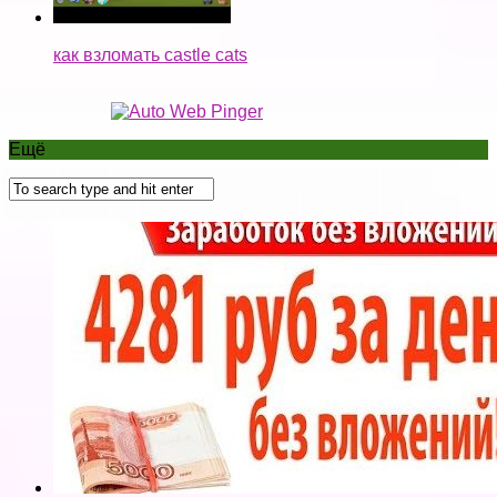
🔥 ЗАРАБОТОК ДО 5000 рублей В ДЕНЬ // БЕЗ
ВЛОЖЕНИЙ // payperinstall 🔥