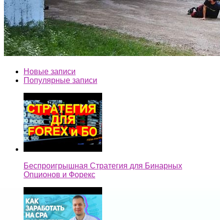
Новые записи
Популярные записи
Беспроигрышная Стратегия для Бинарных
Опционов и Форекс