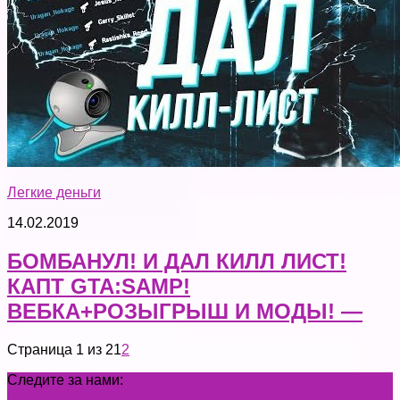
Легкие деньги
14.02.2019
БОМБАНУЛ! И ДАЛ КИЛЛ ЛИСТ!
КАПТ GTA:SAMP!
ВЕБКА+РОЗЫГРЫШ И МОДЫ! —
Страница 1 из 2
1
2
Следите за нами: