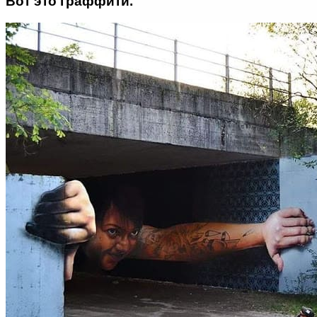
Вот это граффити.