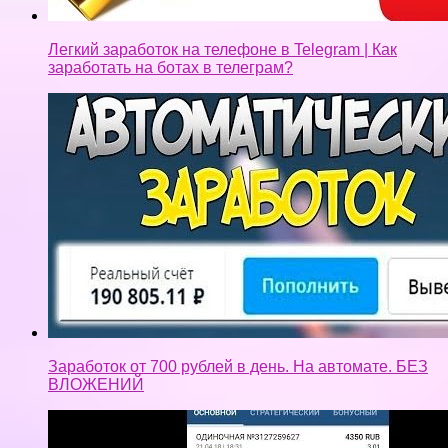
Легкий заработок на телефоне в Telegram | Как
заработать на ботах в телеграм?
Заработок от 700 рублей в день. На автомате. БЕЗ
ВЛОЖЕНИЙ