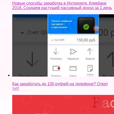
Новые способы заработка в Интернете. Кликбанк
2018. Создаем растущий пассивный доход за 1 день
Как заработать до 100 рублей на телефоне? Ответ
тут!