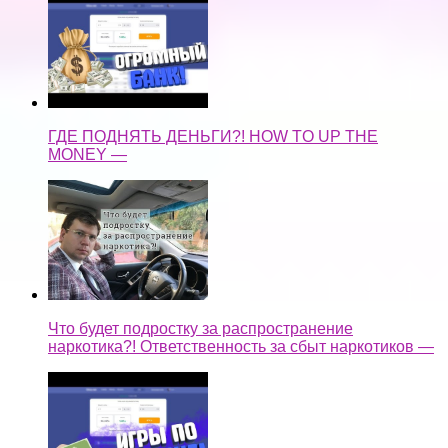
ГДЕ ПОДНЯТЬ ДЕНЬГИ?! HOW TO UP THE
MONEY —
Что будет подростку за распространение
наркотика?! Ответственность за сбыт наркотиков —