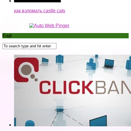
как взломать castle cats
Ещё