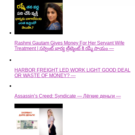
Rashmi Gautam Gives Money For Her Servant Wife
Treatment | సర్వెంట్ భార్య ట్రీట్మెంట్ కి రష్మీ సాయం —
HARBOR FREIGHT LED WORK LIGHT GOOD DEAL
OR WASTE OF MONEY? —
Assassin’s Creed: Syndicate — Лёгкие деньги —