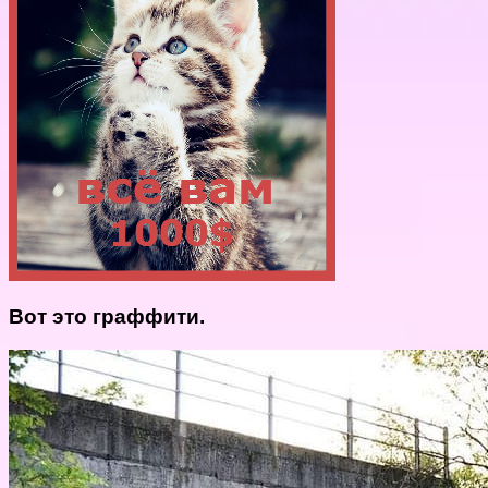
Вот это граффити.