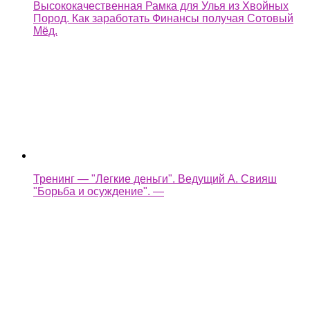
Высококачественная Рамка для Улья из Хвойных
Пород. Как заработать Финансы получая Сотовый
Мёд.
Тренинг — "Легкие деньги". Ведущий А. Свияш
"Борьба и осуждение". —