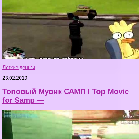
Легкие деньги
23.02.2019
Топовый Мувик САМП l Top Movie
for Samp —