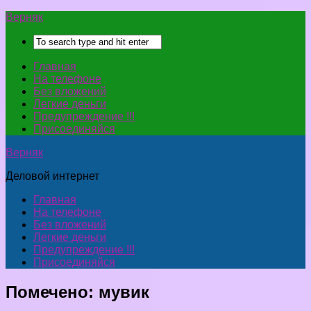
Верняк
Главная
На телефоне
Без вложений
Легкие деньги
Предупреждение !!!
Присоединяйся
Верняк
Деловой интернет
Главная
На телефоне
Без вложений
Легкие деньги
Предупреждение !!!
Присоединяйся
Помечено:
мувик