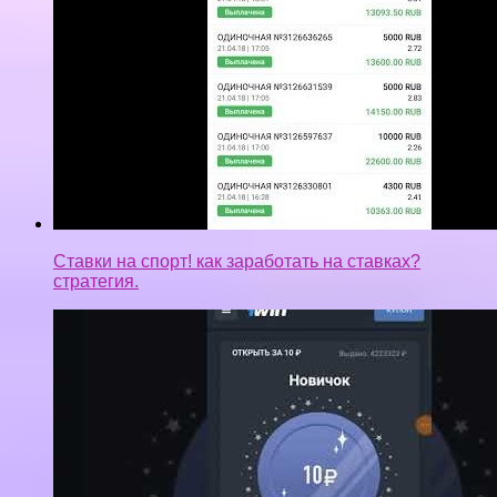
Ставки на спорт! как заработать на ставках?
стратегия.