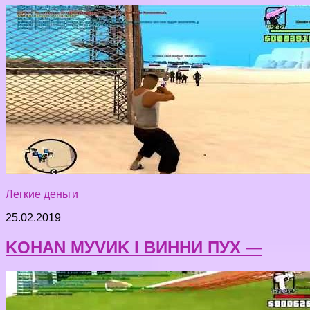
Легкие деньги
25.02.2019
KOHAN MУVИK l ВИННИ ПУХ —