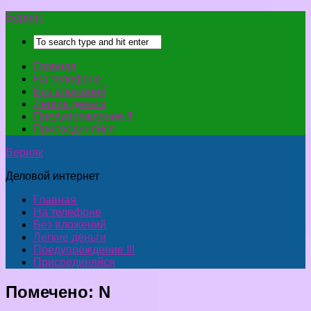
Верняк
Главная
На телефоне
Без вложений
Легкие деньги
Предупреждение !!!
Присоединяйся
Верняк
Деловой интернет
Главная
На телефоне
Без вложений
Легкие деньги
Предупреждение !!!
Присоединяйся
Помечено:
N