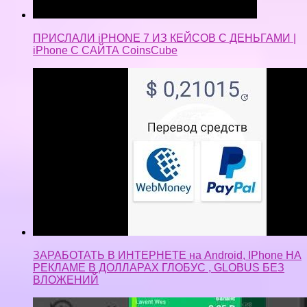
ПРИСЛАЛИ iPHONE 7 ИЗ КЕЙСОВ С ДЕНЬГАМИ |
iPhone С САЙТА CoinsCube
ЗАРАБОТАТЬ В ИНТЕРНЕТЕ на Android, IPhone НА
РЕКЛАМЕ В ДОЛЛАРАХ ГЛОБУС , GLOBUS БЕЗ
ВЛОЖЕНИЙ