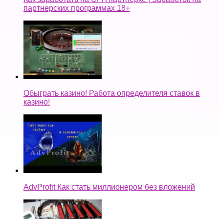
партнерских программах 18+
Обыграть казино! Работа определителя ставок в
казино!
AdvProfit Как стать миллионером без вложений