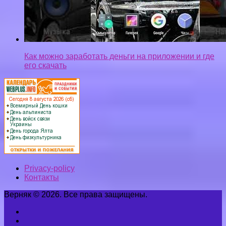
Как можно заработать деньги на приложении и где
его скачать
Privacy-policy
Контакты
Верняк © 2026. Все права защищены.