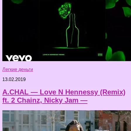
Легкие деньги
13.02.2019
A.CHAL — Love N Hennessy (Remix)
ft. 2 Chainz, Nicky Jam —