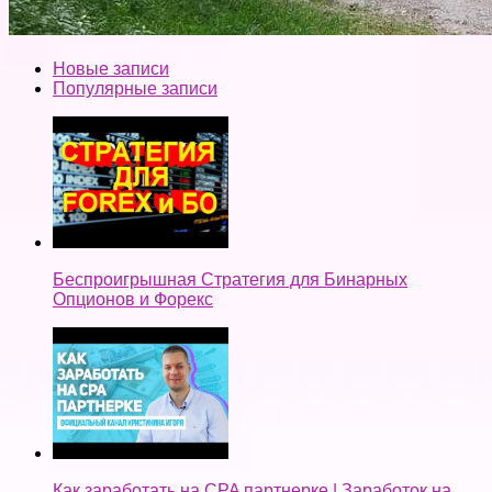
Новые записи
Популярные записи
Беспроигрышная Стратегия для Бинарных
Опционов и Форекс
Как заработать на CPA партнерке | Заработок на