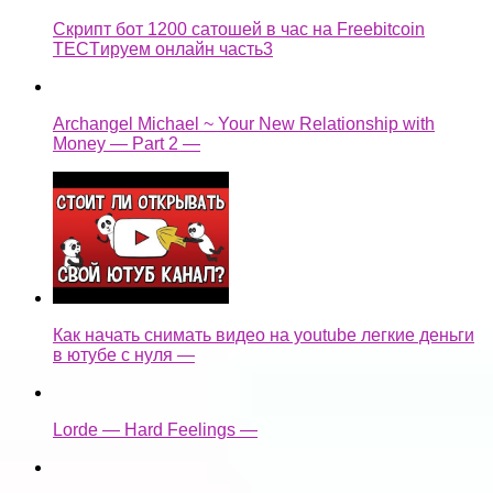
Скрипт бот 1200 сатошей в час на Freebitcoin
TECTируем онлайн часть3
Archangel Michael ~ Your New Relationship with
Money — Part 2 —
Как начать снимать видео на youtube легкие деньги
в ютубе с нуля —
Lorde — Hard Feelings —