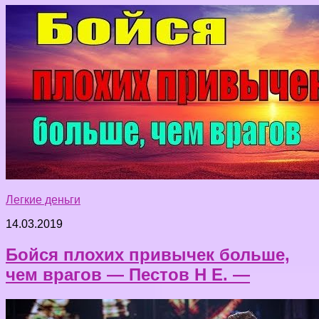
Легкие деньги
14.03.2019
Бойся плохих привычек больше,
чем врагов — Пестов Н Е. —