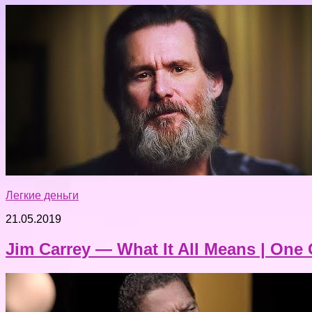
Легкие деньги
21.05.2019
Jim Carrey — What It All Means | On