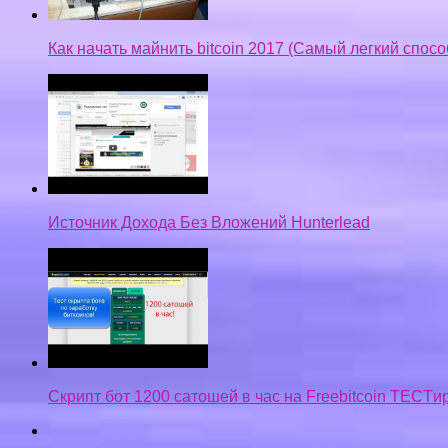
Как начать майнить bitcoin 2017 (Самый легкий спос
Источник Дохода Без Вложений Hunterlead
Скрипт бот 1200 сатошей в час на Freebitcoin TECTи