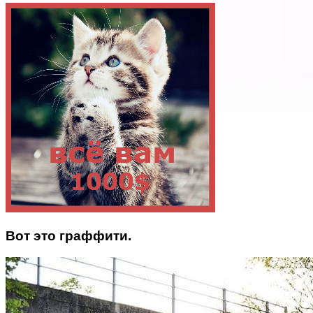
Вот это граффити.