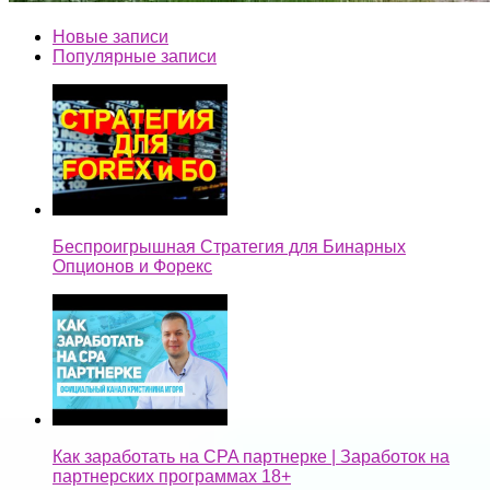
Новые записи
Популярные записи
Беспроигрышная Стратегия для Бинарных
Опционов и Форекс
Как заработать на CPA партнерке | Заработок на
партнерских программах 18+