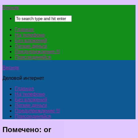
Верняк
Главная
На телефоне
Без вложений
Легкие деньги
Предупреждение !!!
Присоединяйся
Верняк
Деловой интернет
Главная
На телефоне
Без вложений
Легкие деньги
Предупреждение !!!
Присоединяйся
Помечено:
or