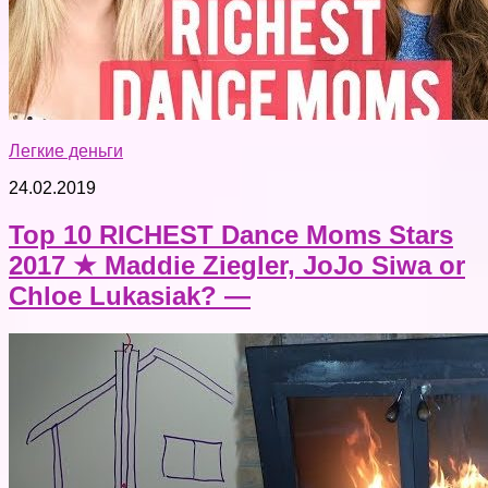
Легкие деньги
24.02.2019
Top 10 RICHEST Dance Moms Stars
2017 ★ Maddie Ziegler, JoJo Siwa or
Chloe Lukasiak? —