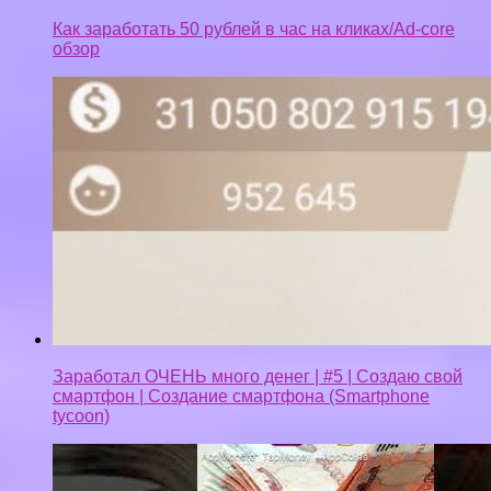
Как заработать 50 рублей в час на кликах/Ad-core
обзор
Заработал ОЧЕНЬ много денег | #5 | Создаю свой
смартфон | Создание смартфона (Smartphone
tycoon)