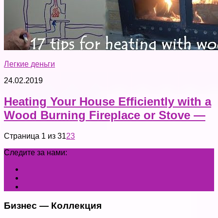
Легкие деньги
24.02.2019
Heating Your House Efficiently with a
Wood Burning Fireplace or Stove —
Страница 1 из 3
1
2
3
Следите за нами:
Бизнес — Коллекция