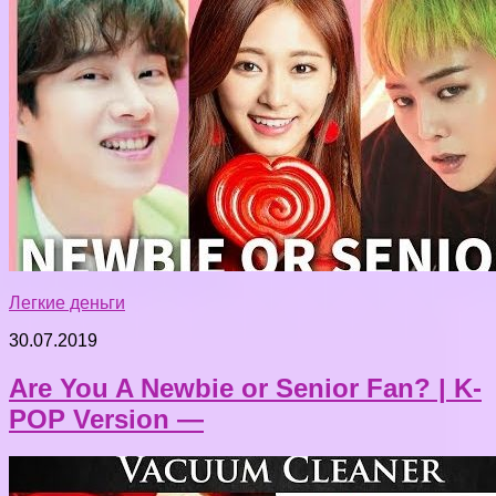
Легкие деньги
30.07.2019
Are You A Newbie or Senior Fan? | K-
POP Version —