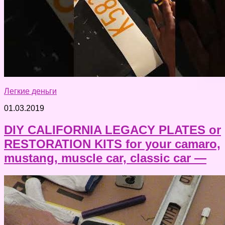
Легкие деньги
01.03.2019
DIY CALIFORNIA LEGACY PLATES or
RESTORATION KITS for your camaro,
mustang, muscle car, classic car —