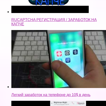
RUCAPTCHA РЕГИСТРАЦИЯ / ЗАРАБОТОК НА
КАПЧЕ
Легкий заработок на телефоне до 10$ в день