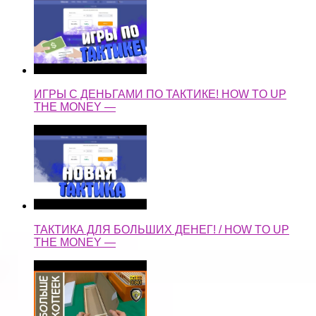
ИГРЫ С ДЕНЬГАМИ ПО ТАКТИКЕ! HOW TO UP
THE MONEY —
ТАКТИКА ДЛЯ БОЛЬШИХ ДЕНЕГ! / HOW TO UP
THE MONEY —