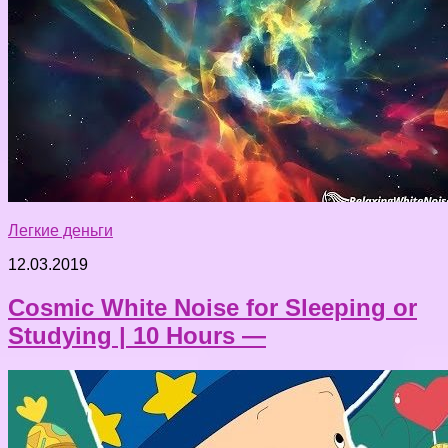
Легкие деньги
12.03.2019
Cosmic White Noise for Sleeping or
Studying | 10 Hours —