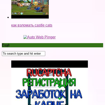
как взломать castle cats
Ещё