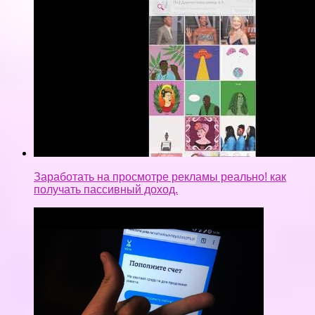
Заработать на просмотре рекламы реально! как
получать пассивный доход.