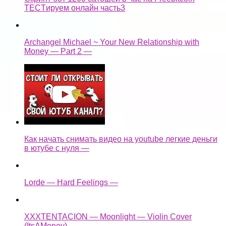
TECTируем онлайн часть3
Archangel Michael ~ Your New Relationship with
Money — Part 2 —
Как начать снимать видео на youtube легкие деньги
в ютубе с нуля —
Lorde — Hard Feelings —
XXXTENTACION — Moonlight — Violin Cover
(ItsAMoney) —