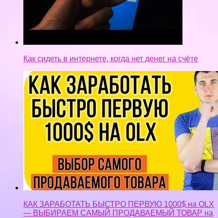
Как сидеть в интернете, когда нет денег на счёте
КАК ЗАРАБОТАТЬ БЫСТРО ПЕРВУЮ 1000$ на OLX
— ВЫБИРАЕМ САМЫЙ ПРОДАВАЕМЫЙ ТОВАР на