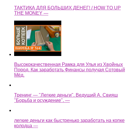
ТАКТИКА ДЛЯ БОЛЬШИХ ДЕНЕГ! / HOW TO UP
THE MONEY —
Высококачественная Рамка для Улья из Хвойных
Пород. Как заработать Финансы получая Сотовый
Мёд.
Тренинг — "Легкие деньги". Ведущий А. Свияш
"Борьба и осуждение". —
легкие деньги как быстренько заработать на копке
колодца —