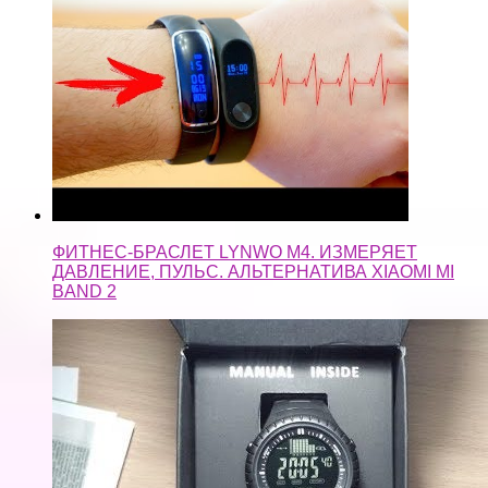
ФИТНЕС-БРАСЛЕТ LYNWO M4. ИЗМЕРЯЕТ
ДАВЛЕНИЕ, ПУЛЬС. АЛЬТЕРНАТИВА XIAOMI MI
BAND 2