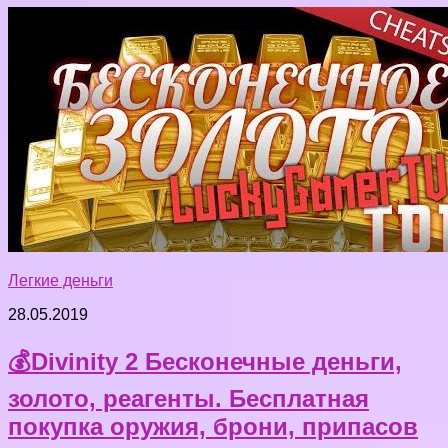
Легкие деньги
28.05.2019
💰Divinity 2 Бесконечные деньги,
золото, реагенты. Бесплатная
покупка оружия, брони, припасов