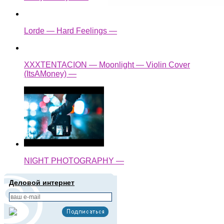
Lorde — Hard Feelings —
XXXTENTACION — Moonlight — Violin Cover
(ItsAMoney) —
NIGHT PHOTOGRAPHY —
Деловой интернет