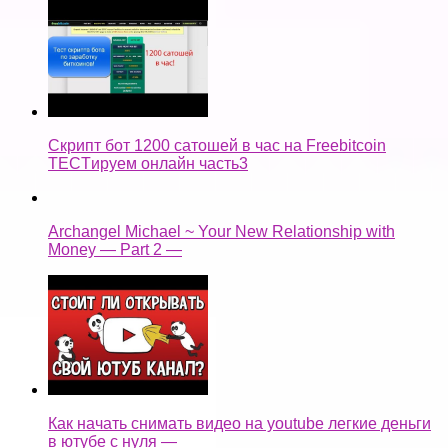
Скрипт бот 1200 сатошей в час на Freebitcoin
TECTируем онлайн часть3
Archangel Michael ~ Your New Relationship with
Money — Part 2 —
Как начать снимать видео на youtube легкие деньги
в ютубе с нуля —