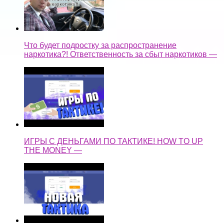
Что будет подростку за распространение
наркотика?! Ответственность за сбыт наркотиков —
ИГРЫ С ДЕНЬГАМИ ПО ТАКТИКЕ! HOW TO UP
THE MONEY —