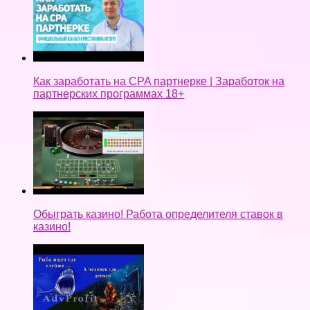
Как заработать на CPA партнерке | Заработок на
партнерских программах 18+
Обыграть казино! Работа определителя ставок в
казино!