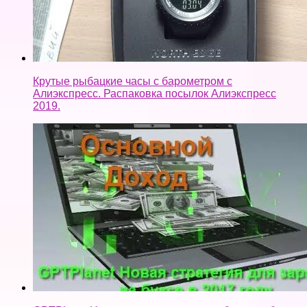
Крутые рыбацкие часы с барометром с
Алиэкспресс. Распаковка посылок Алиэкспресс
2019.