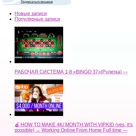
Подписаться письмом
Новые записи
Популярные записи
РАБОЧАЯ СИСТЕМА 1-8 «BINGO 37»(Рулетка) —
🍎 HOW TO MAKE 4K/ MONTH WITH VIPKID (yes, it's
possible) → Working Online From Home Full time —