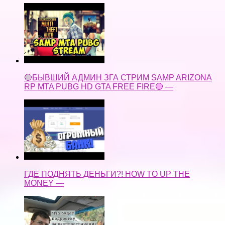
🔴БЫВШИЙ АДМИН ЗГА СТРИМ SAMP ARIZONA
RP MTA PUBG HD GTA FREE FIRE🔴 —
ГДЕ ПОДНЯТЬ ДЕНЬГИ?! HOW TO UP THE
MONEY —