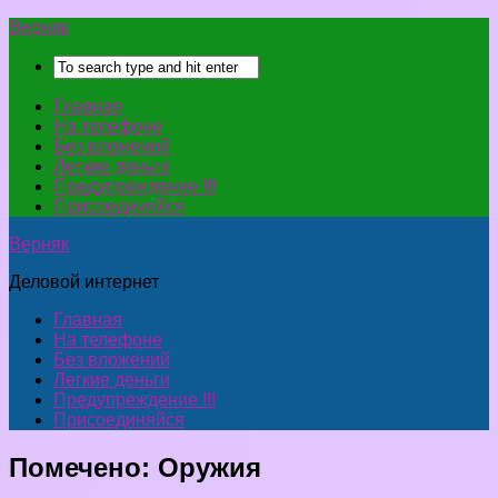
Верняк
Главная
На телефоне
Без вложений
Легкие деньги
Предупреждение !!!
Присоединяйся
Верняк
Деловой интернет
Главная
На телефоне
Без вложений
Легкие деньги
Предупреждение !!!
Присоединяйся
Помечено:
Оружия