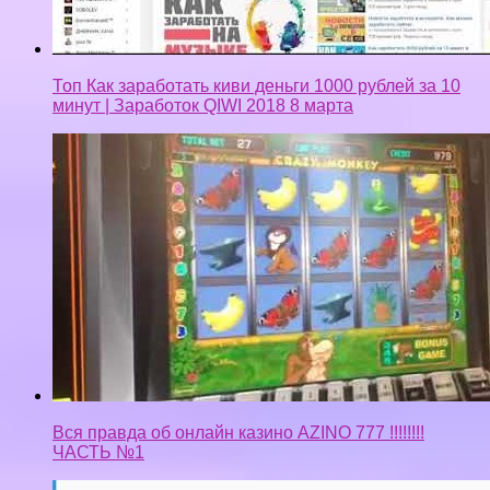
Топ Как заработать киви деньги 1000 рублей за 10
минут | Заработок QIWI 2018 8 марта
Вся правда об онлайн казино AZINO 777 !!!!!!!!
ЧАСТЬ №1