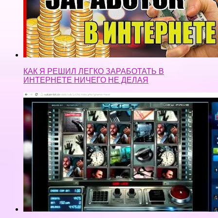
КАК Я РЕШИЛ ЛЕГКО ЗАРАБОТАТЬ В
ИНТЕРНЕТЕ НИЧЕГО НЕ ДЕЛАЯ