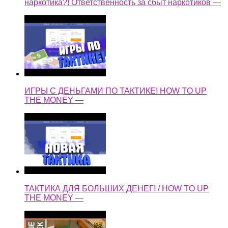
наркотика?! Ответственность за сбыт наркотиков —
ИГРЫ С ДЕНЬГАМИ ПО ТАКТИКЕ! HOW TO UP
THE MONEY —
ТАКТИКА ДЛЯ БОЛЬШИХ ДЕНЕГ! / HOW TO UP
THE MONEY —