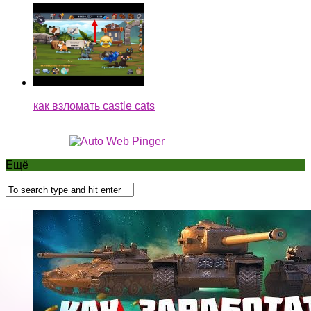
как взломать castle cats
Ещё