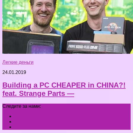
Легкие деньги
24.01.2019
Building a PC CHEAPER in CHINA?!
feat. Strange Parts —
Следите за нами: