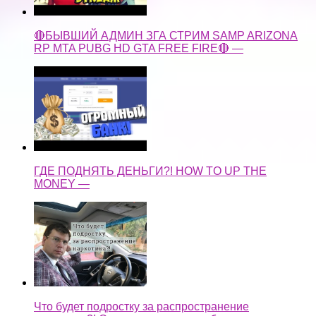
🔴БЫВШИЙ АДМИН ЗГА СТРИМ SAMP ARIZONA
RP MTA PUBG HD GTA FREE FIRE🔴 —
ГДЕ ПОДНЯТЬ ДЕНЬГИ?! HOW TO UP THE
MONEY —
Что будет подростку за распространение