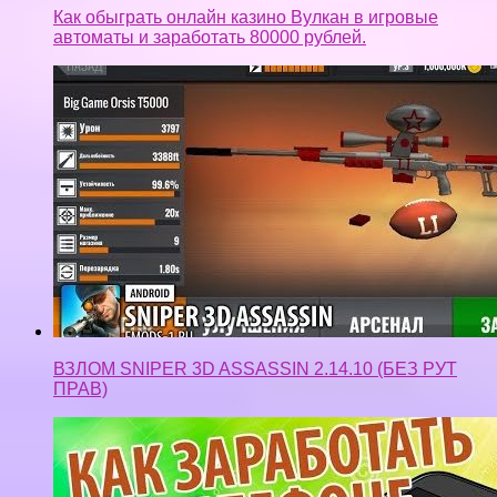
Как обыграть онлайн казино Вулкан в игровые
автоматы и заработать 80000 рублей.
ВЗЛОМ SNIPER 3D ASSASSIN 2.14.10 (БЕЗ РУТ
ПРАВ)