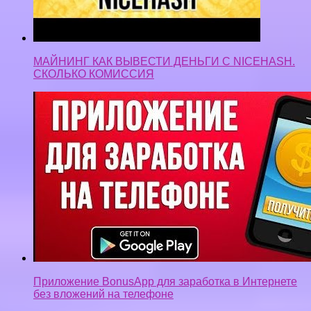
МАЙНИНГ КАК ВЫВЕСТИ ДЕНЬГИ С NICEHASH.
СКОЛЬКО КОМИССИЯ
Приложение BonusApp для заработка в Интернете
без вложений на телефоне