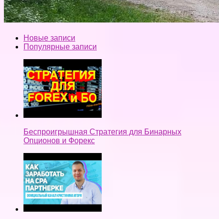
Новые записи
Популярные записи
Беспроигрышная Стратегия для Бинарных
Опционов и Форекс