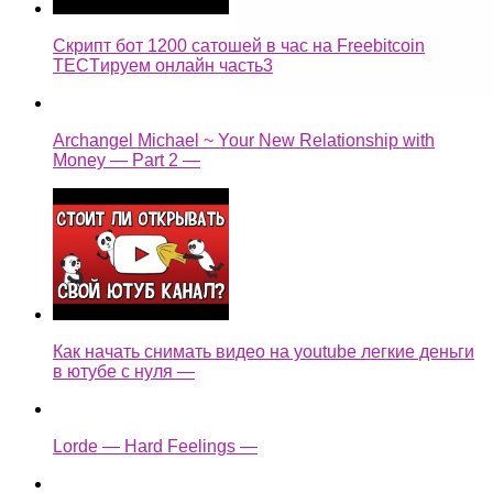
Скрипт бот 1200 сатошей в час на Freebitcoin
TECTируем онлайн часть3
Archangel Michael ~ Your New Relationship with
Money — Part 2 —
Как начать снимать видео на youtube легкие деньги
в ютубе с нуля —
Lorde — Hard Feelings —