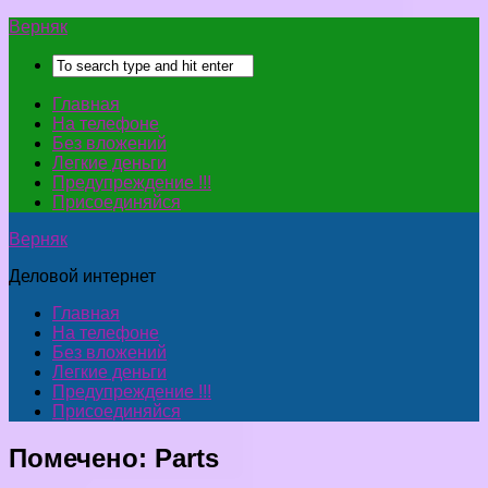
Верняк
Главная
На телефоне
Без вложений
Легкие деньги
Предупреждение !!!
Присоединяйся
Верняк
Деловой интернет
Главная
На телефоне
Без вложений
Легкие деньги
Предупреждение !!!
Присоединяйся
Помечено:
Parts