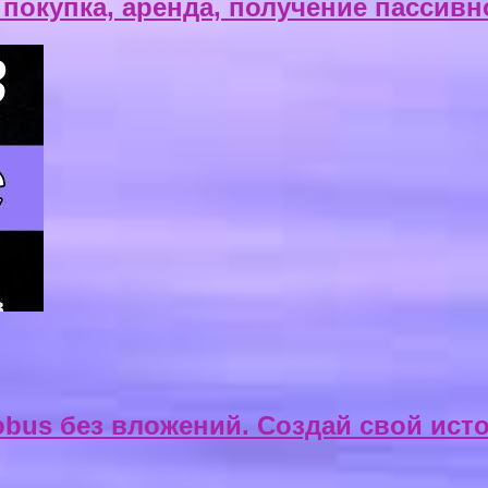
покупка, аренда, получение пассивн
lobus без вложений. Создай свой ист