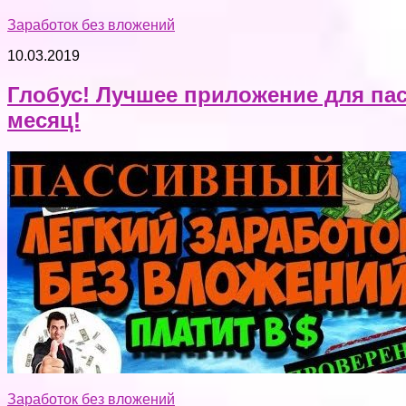
Заработок без вложений
10.03.2019
Глобус! Лучшее приложение для пас
месяц!
Заработок без вложений