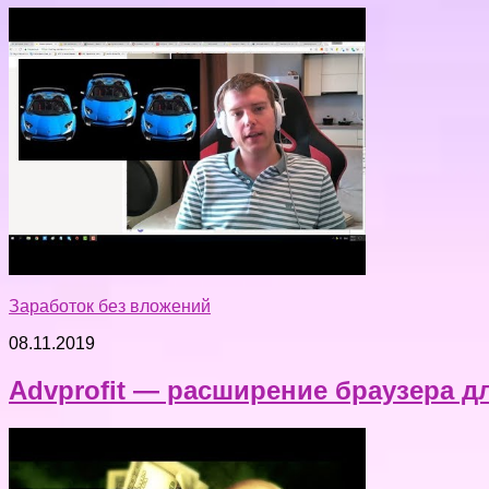
Заработок без вложений
08.11.2019
Advprofit — расширение браузера д