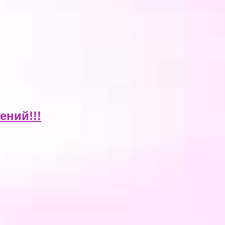
ений!!!