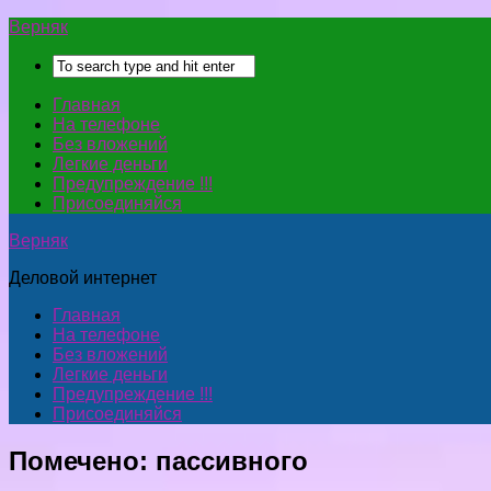
Верняк
Главная
На телефоне
Без вложений
Легкие деньги
Предупреждение !!!
Присоединяйся
Верняк
Деловой интернет
Главная
На телефоне
Без вложений
Легкие деньги
Предупреждение !!!
Присоединяйся
Помечено:
пассивного