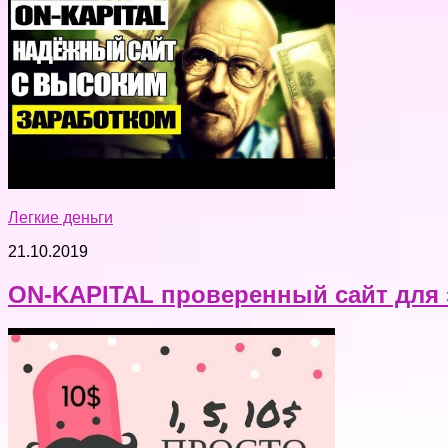
Легкие деньги
21.10.2019
ON-KAPITAL проверенный сайт для з