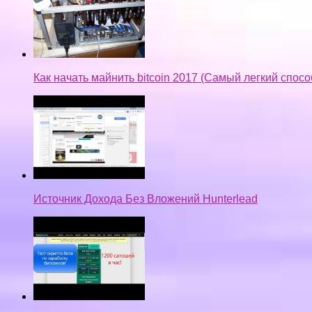
Как начать майнить bitcoin 2017 (Самый легкий спос
Источник Дохода Без Вложений Hunterlead