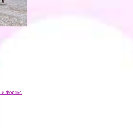
 и Форекс