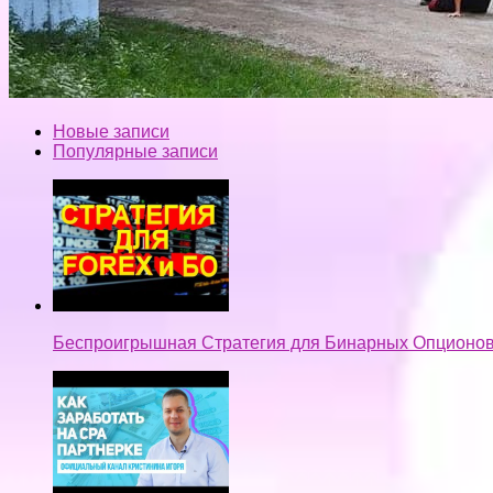
Новые записи
Популярные записи
Беспроигрышная Стратегия для Бинарных Опционов