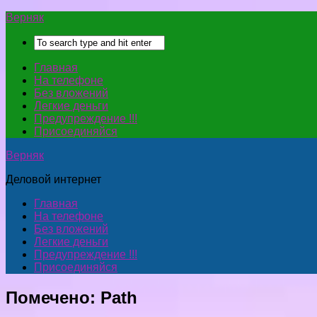
Верняк
Главная
На телефоне
Без вложений
Легкие деньги
Предупреждение !!!
Присоединяйся
Верняк
Деловой интернет
Главная
На телефоне
Без вложений
Легкие деньги
Предупреждение !!!
Присоединяйся
Помечено:
Path