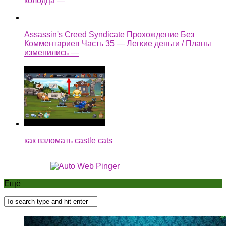
колодца —
Assassin's Creed Syndicate Прохождение Без
Комментариев Часть 35 — Легкие деньги / Планы
изменились —
как взломать castle cats
Ещё