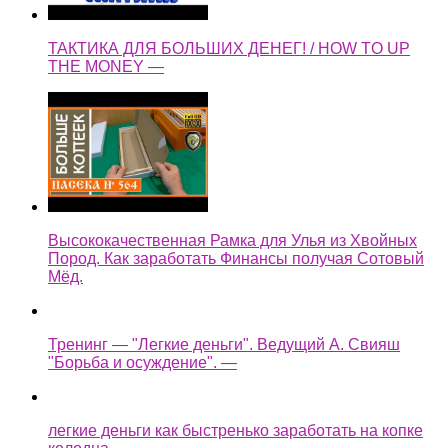
ТАКТИКА ДЛЯ БОЛЬШИХ ДЕНЕГ! / HOW TO UP
THE MONEY —
Высококачественная Рамка для Улья из Хвойных
Пород. Как заработать Финансы получая Сотовый
Мёд.
Тренинг — "Легкие деньги". Ведущий А. Свияш
"Борьба и осуждение". —
легкие деньги как быстренько заработать на копке