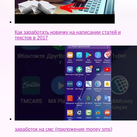
Как заработать новичку на написании статей и
текстов в 2017
заработок на смс (приложение money sms)