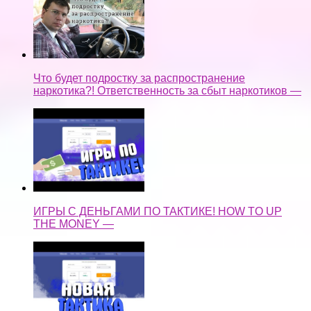
Что будет подростку за распространение
наркотика?! Ответственность за сбыт наркотиков —
ИГРЫ С ДЕНЬГАМИ ПО ТАКТИКЕ! HOW TO UP
THE MONEY —