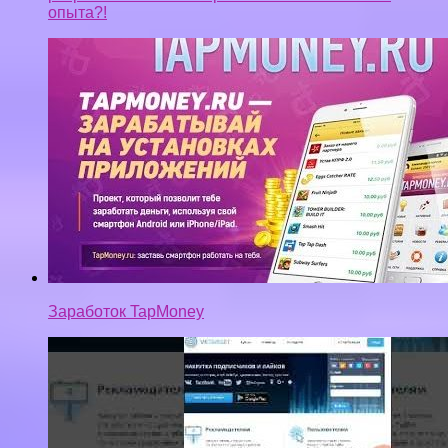
опыта?!
Заработок TapMoney