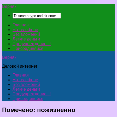
Верняк
Главная
На телефоне
Без вложений
Легкие деньги
Предупреждение !!!
Присоединяйся
Верняк
Деловой интернет
Главная
На телефоне
Без вложений
Легкие деньги
Предупреждение !!!
Присоединяйся
Помечено:
пожизненно