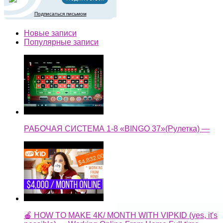
Подписаться письмом
Новые записи
Популярные записи
РАБОЧАЯ СИСТЕМА 1-8 «BINGO 37»(Рулетка) —
🍎 HOW TO MAKE 4K/ MONTH WITH VIPKID (yes, it's