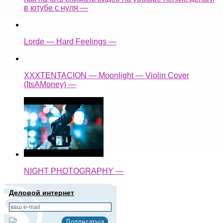
в ютубе с нуля —
Lorde — Hard Feelings —
XXXTENTACION — Moonlight — Violin Cover
(ItsAMoney) —
NIGHT PHOTOGRAPHY —
Деловой интернет