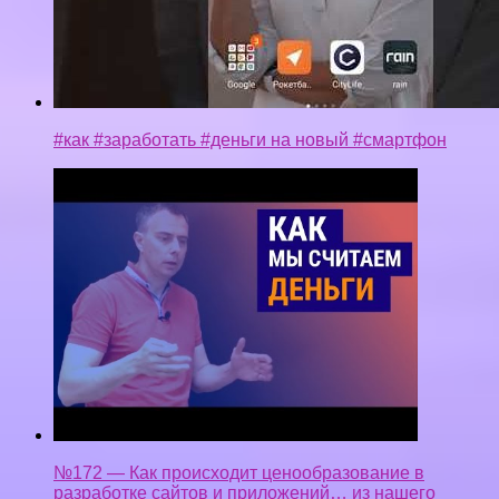
#как #заработать #деньги на новый #смартфон
№172 — Как происходит ценообразование в
разработке сайтов и приложений… из нашего