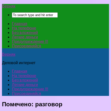
Верняк
Главная
На телефоне
Без вложений
Легкие деньги
Предупреждение !!!
Присоединяйся
Верняк
Деловой интернет
Главная
На телефоне
Без вложений
Легкие деньги
Предупреждение !!!
Присоединяйся
Помечено:
разговор