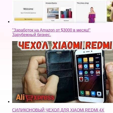
"Заработок на Amazon от $3000 в месяц!"
Зарубежный бизнес.
СИЛИКОНОВЫЙ ЧЕХОЛ ДЛЯ XIAOMI REDMI 4X