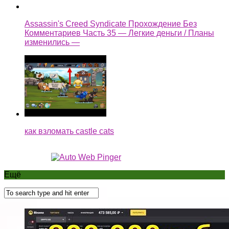
Assassin's Creed Syndicate Прохождение Без
Комментариев Часть 35 — Легкие деньги / Планы
изменились —
как взломать castle cats
Ещё