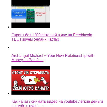
Скрипт бот 1200 сатошей в час на Freebitcoin
TECTируем онлайн часть3
Archangel Michael ~ Your New Relationship with
Money — Part 2 —
Как начать снимать видео на youtube легкие деньги
в ютубе с нуля —