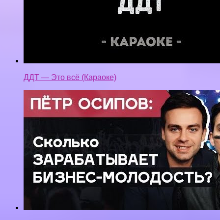
ДДТ — Это всё (Караоке)