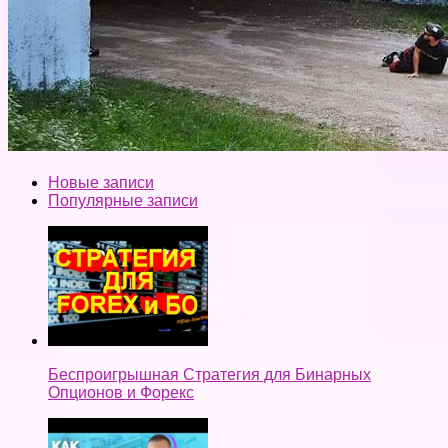
Новые записи
Популярные записи
Беспроигрышная Стратегия для Бинарных
Опционов и Форекс