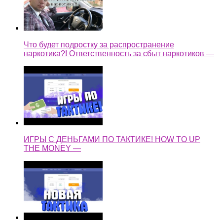
Что будет подростку за распространение
наркотика?! Ответственность за сбыт наркотиков —
ИГРЫ С ДЕНЬГАМИ ПО ТАКТИКЕ! HOW TO UP
THE MONEY —