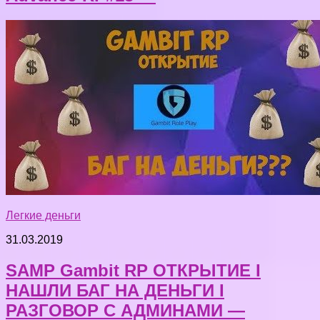
Легкие деньги
31.03.2019
SAMP Gambit RP ОТКРЫТИЕ I
НАШЛИ БАГ НА ДЕНЬГИ I
РАЗГОВОР С АДМИНАМИ —