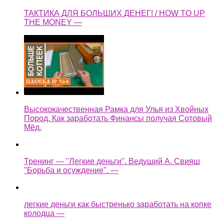
ТАКТИКА ДЛЯ БОЛЬШИХ ДЕНЕГ! / HOW TO UP
THE MONEY —
Высококачественная Рамка для Улья из Хвойных
Пород. Как заработать Финансы получая Сотовый
Мёд.
Тренинг — "Легкие деньги". Ведущий А. Свияш
"Борьба и осуждение". —
легкие деньги как быстренько заработать на копке
колодца —