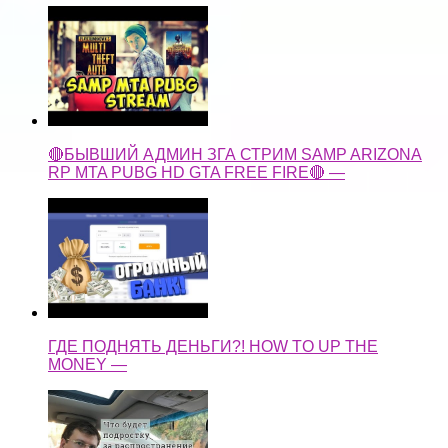
🔴БЫВШИЙ АДМИН ЗГА СТРИМ SAMP ARIZONA
RP MTA PUBG HD GTA FREE FIRE🔴 —
ГДЕ ПОДНЯТЬ ДЕНЬГИ?! HOW TO UP THE
MONEY —