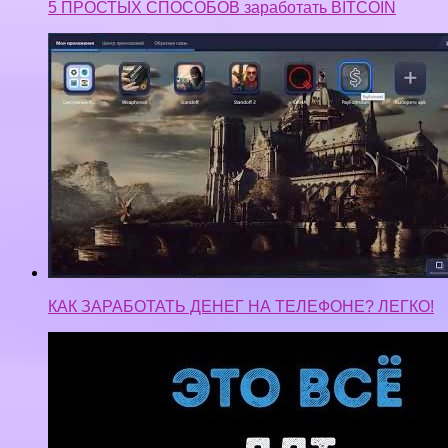
5 ПРОСТЫХ СПОСОБОВ заработать BITCOIN
КАК ЗАРАБОТАТЬ ДЕНЕГ НА ТЕЛЕФОНЕ? ЛЕГКО!