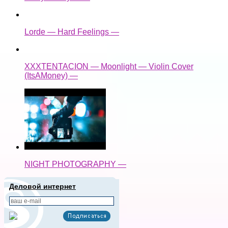
Lorde — Hard Feelings —
XXXTENTACION — Moonlight — Violin Cover
(ItsAMoney) —
NIGHT PHOTOGRAPHY —
Деловой интернет