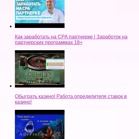
Как заработать на CPA партнерке | Заработок на
партнерских программах 18+
Обыграть казино! Работа определителя ставок в
казино!