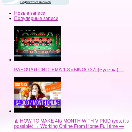
Подписаться письмом
Новые записи
Популярные записи
РАБОЧАЯ СИСТЕМА 1-8 «BINGO 37»(Рулетка) —
🍎 HOW TO MAKE 4K/ MONTH WITH VIPKID (yes, it's
possible) → Working Online From Home Full time —