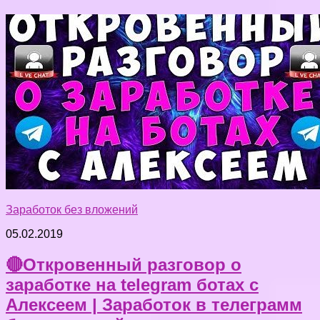
Заработок без вложений
05.02.2019
🔴Откровенный разговор о
заработке на telegram ботах с
Алексеем | Заработок в телеграмм