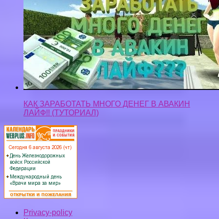
КАК ЗАРАБОТАТЬ МНОГО ДЕНЕГ В АВАКИН
ЛАЙФ!! (ТУТОРИАЛ)
Privacy-policy