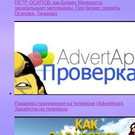
ПЕТР ОСИПОВ: как Бизнес Молодость
зарабатывает миллиарды. Про бизнес секреты
Осипова, Тинькова
Проверка приложения на телефоне (AdvertApp)|
Заработок на телефоне