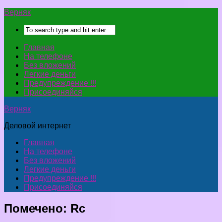
Верняк
Главная
На телефоне
Без вложений
Легкие деньги
Предупреждение !!!
Присоединяйся
Верняк
Деловой интернет
Главная
На телефоне
Без вложений
Легкие деньги
Предупреждение !!!
Присоединяйся
Помечено:
Rc