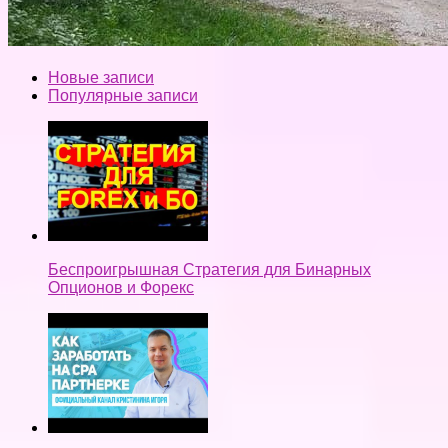
Новые записи
Популярные записи
Беспроигрышная Стратегия для Бинарных
Опционов и Форекс