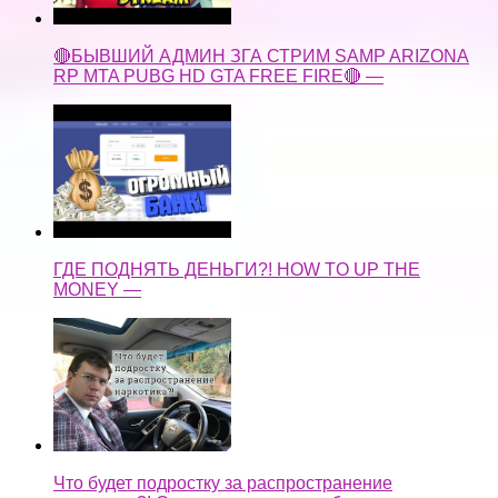
🔴БЫВШИЙ АДМИН ЗГА СТРИМ SAMP ARIZONA
RP MTA PUBG HD GTA FREE FIRE🔴 —
ГДЕ ПОДНЯТЬ ДЕНЬГИ?! HOW TO UP THE
MONEY —
Что будет подростку за распространение