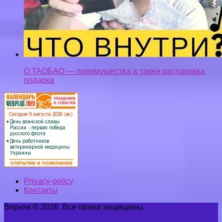
О ТАОБАО — преимущества а также распаковка
подарка
Privacy-policy
Контакты
Верняк © 2026. Все права защищены.