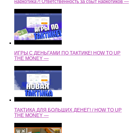
наркотика?! Ответственность за сбыт наркотиков —
ИГРЫ С ДЕНЬГАМИ ПО ТАКТИКЕ! HOW TO UP
THE MONEY —
ТАКТИКА ДЛЯ БОЛЬШИХ ДЕНЕГ! / HOW TO UP
THE MONEY —