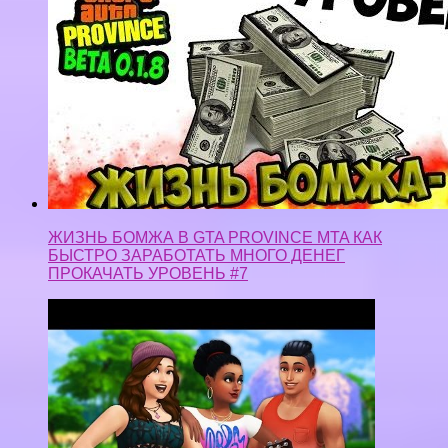
ЖИЗНЬ БОМЖА В GTA PROVINCE MTA КАК
БЫСТРО ЗАРАБОТАТЬ МНОГО ДЕНЕГ
ПРОКАЧАТЬ УРОВЕНЬ #7