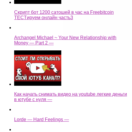
Скрипт бот 1200 сатошей в час на Freebitcoin
TECTируем онлайн часть3
Archangel Michael ~ Your New Relationship with
Money — Part 2 —
Как начать снимать видео на youtube легкие деньги
в ютубе с нуля —
Lorde — Hard Feelings —