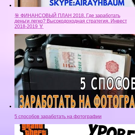
🎯 ФИНАНСОВЫЙ ПЛАН 2018. Где заработать
деньги легко? Высокодоходная стратегия. Инвест
2018-2019 🏅
5 способов заработать на фотографии