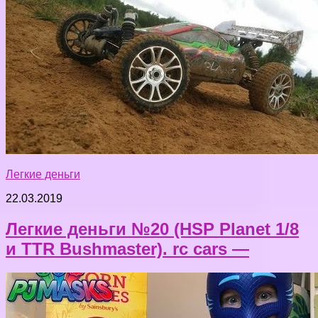
Легкие деньги
22.03.2019
Легкие деньги №20 (HSP Planet 1/8
и TTR Bushmaster). rc cars —