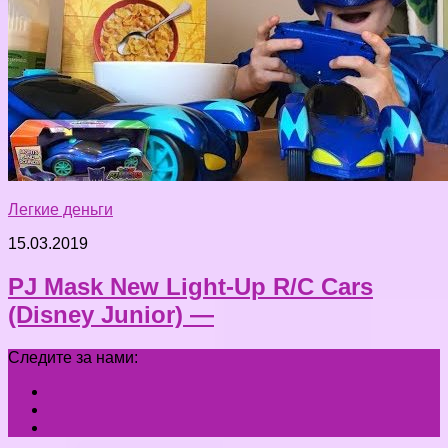
Легкие деньги
15.03.2019
PJ Mask New Light-Up R/C Cars
(Disney Junior) —
Следите за нами: