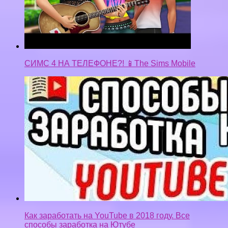
СИМС 4 НА ТЕЛЕФОНЕ?! 📱The Sims Mobile
Как заработать на YouTube в 2018 году. Все
способы заработка на Ютубе