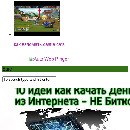
как взломать castle cats
Ещё