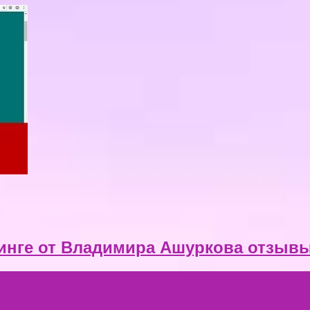
динге от Владимира Ашуркова отзыв