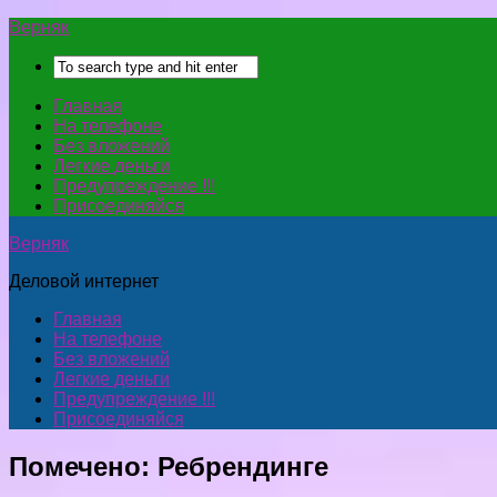
Верняк
Главная
На телефоне
Без вложений
Легкие деньги
Предупреждение !!!
Присоединяйся
Верняк
Деловой интернет
Главная
На телефоне
Без вложений
Легкие деньги
Предупреждение !!!
Присоединяйся
Помечено:
Ребрендинге