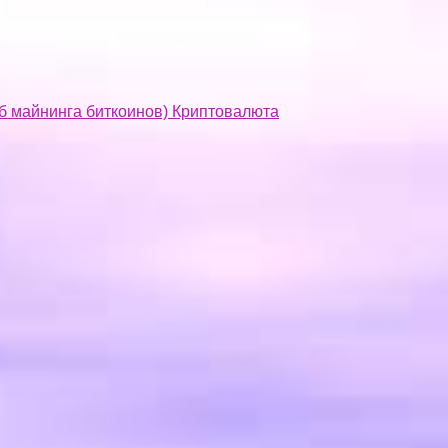
об майнинга биткоинов) Криптовалюта