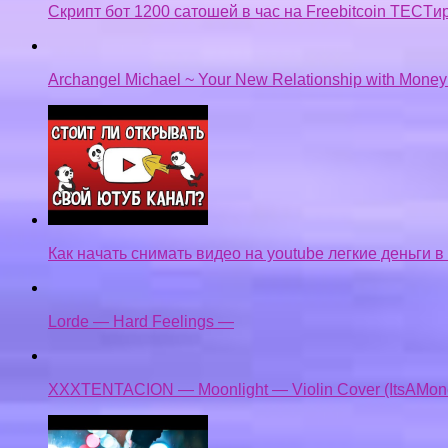
Скрипт бот 1200 сатошей в час на Freebitcoin TECTи
Archangel Michael ~ Your New Relationship with Mone
Как начать снимать видео на youtube легкие деньги в
Lorde — Hard Feelings —
XXXTENTACION — Moonlight — Violin Cover (ItsAMon