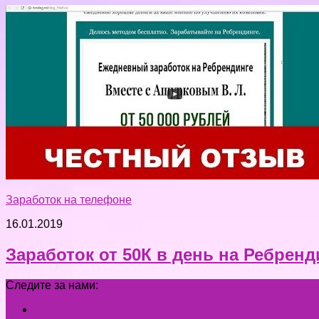
Заработок на телефоне
16.01.2019
Заработок от 50К в день на Ребрен
Следите за нами: