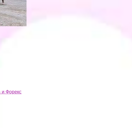
 и Форекс