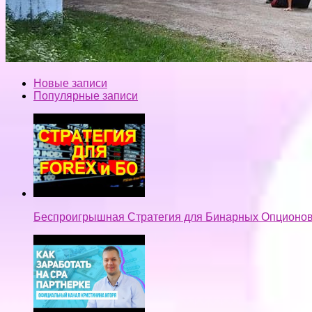
Новые записи
Популярные записи
Беспроигрышная Стратегия для Бинарных Опционов