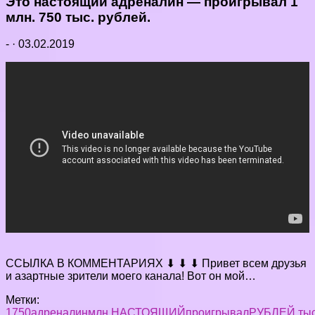
Это настоящий адреналин — проигрывал 1
млн. 750 тыс. рублей.
-
·
03.02.2019
ССЫЛКА В КОММЕНТАРИЯХ ⬇ ⬇ ⬇ Привет всем друзья
и азартные зрители моего канала! Вот он мой…
Метки:
1
750
адреналин
млн.
НАСТОЯЩИЙ
проигрывал
РУБЛЕЙ.
ты