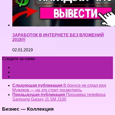
ЗАРАБОТОК В ИНТЕРНЕТЕ БЕЗ ВЛОЖЕНИЙ
2018!!!
02.01.2019
Следите за нами:
Следующая публикация
В бонусе не отдал ряд
Мужиков — на это стоит посмотреть.
Предыдущая публикация
Прошивка телефона
Samsung Galaxy J1,SM J100
Бизнес — Коллекция