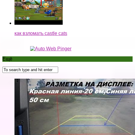
как взломать castle cats
Ещё