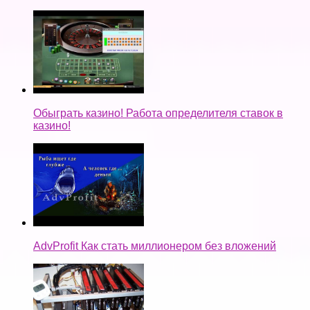
Обыграть казино! Работа определителя ставок в
казино!
AdvProfit Как стать миллионером без вложений