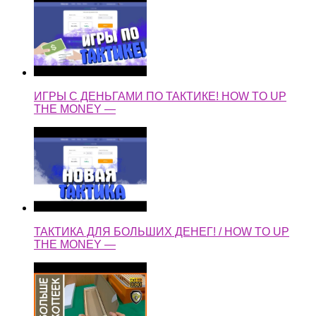
ИГРЫ С ДЕНЬГАМИ ПО ТАКТИКЕ! HOW TO UP
THE MONEY —
ТАКТИКА ДЛЯ БОЛЬШИХ ДЕНЕГ! / HOW TO UP
THE MONEY —