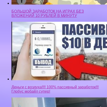
БОЛЬШОЙ ЗАРАБОТОК НА ИГРАХ БЕЗ
ВЛОЖЕНИЙ 10 РУБЛЕЙ В МИНУТУ
Деньги с воздуха!!!! 100% пассивный заработок!!!
Глобус мобайл супер!