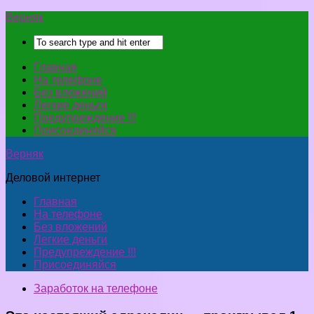
Верняк
Главная
На телефоне
Без вложений
Легкие деньги
Предупреждение !!!
Присоединяйся
Верняк
Деловой интернет
Главная
На телефоне
Без вложений
Легкие деньги
Предупреждение !!!
Присоединяйся
Заработок на телефоне