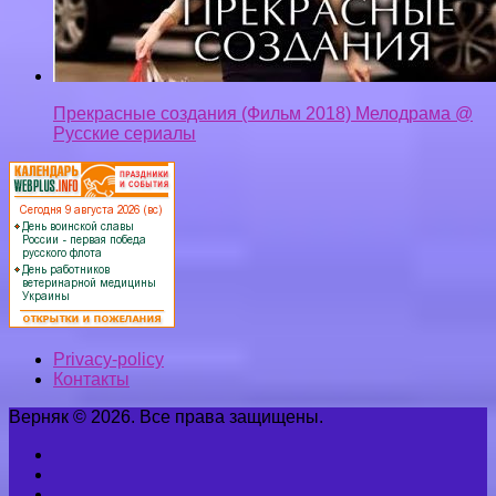
Прекрасные создания (Фильм 2018) Мелодрама @
Русские сериалы
Privacy-policy
Контакты
Верняк © 2026. Все права защищены.