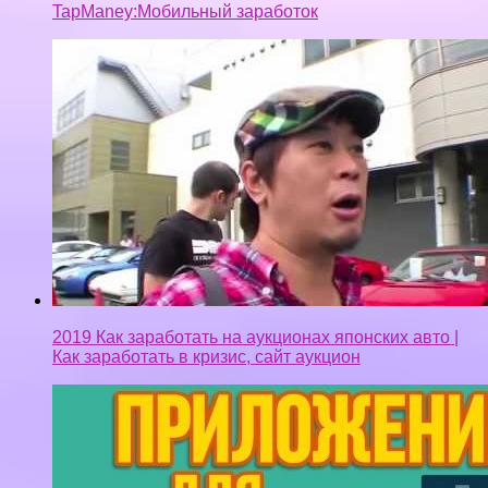
TapManey:Мобильный заработок
2019 Как заработать на аукционах японских авто |
Как заработать в кризис, сайт аукцион