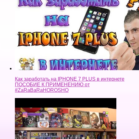
Как заработать на IPHONE 7 PLUS в интернете
ПОСОБИЕ К ПРИМЕНЕНИЮ от
#ZaRaBaRaHOROSHO