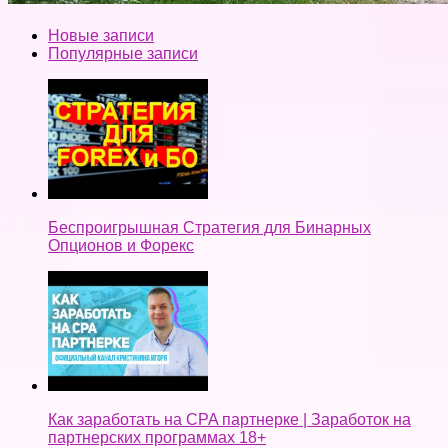
Новые записи
Популярные записи
Беспроигрышная Стратегия для Бинарных
Опционов и Форекс
Как заработать на CPA партнерке | Заработок на
партнерских программах 18+