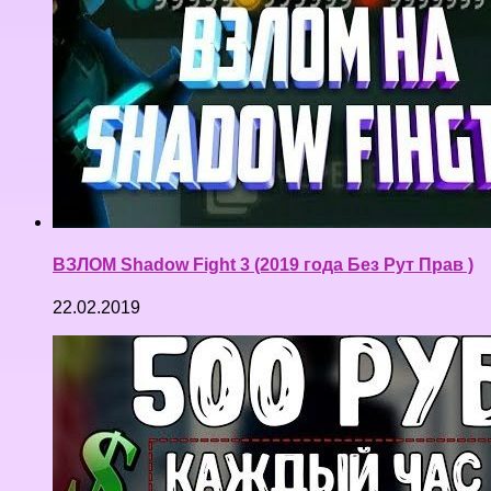
ВЗЛОМ Shadow Fight 3 (2019 года Без Рут Прав )
22.02.2019