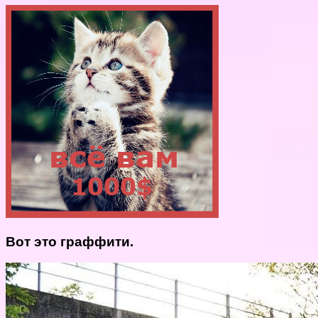
Вот это граффити.