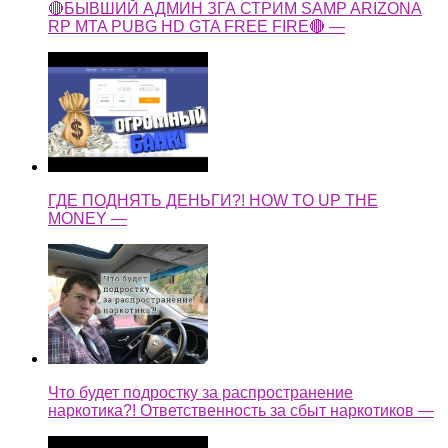
🔴БЫВШИЙ АДМИН ЗГА СТРИМ SAMP ARIZONA
RP MTA PUBG HD GTA FREE FIRE🔴 —
ГДЕ ПОДНЯТЬ ДЕНЬГИ?! HOW TO UP THE
MONEY —
Что будет подростку за распространение
наркотика?! Ответственность за сбыт наркотиков —