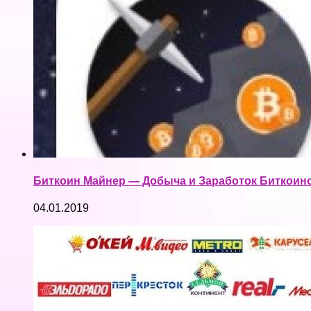
Биткоин Майнер — Добыча и Заработок Биткоинов
04.01.2019