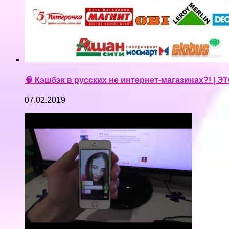
🧠 Кэшбэк в русских не интернет-магазинах?! | 
07.02.2019