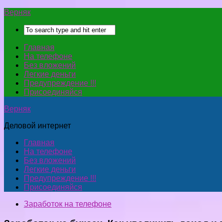
Верняк
Главная
На телефоне
Без вложений
Легкие деньги
Предупреждение !!!
Присоединяйся
Верняк
Деловой интернет
Главная
На телефоне
Без вложений
Легкие деньги
Предупреждение !!!
Присоединяйся
Заработок на телефоне