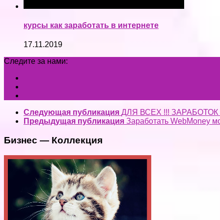
курсы как заработать в интернете
17.11.2019
Следите за нами:
Следующая публикация
ДЛЯ ВСЕХ !!! ЗАРАБОТОК
Предыдущая публикация
Заработать WebMoney мо
Бизнес — Коллекция