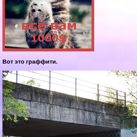
Вот это граффити.