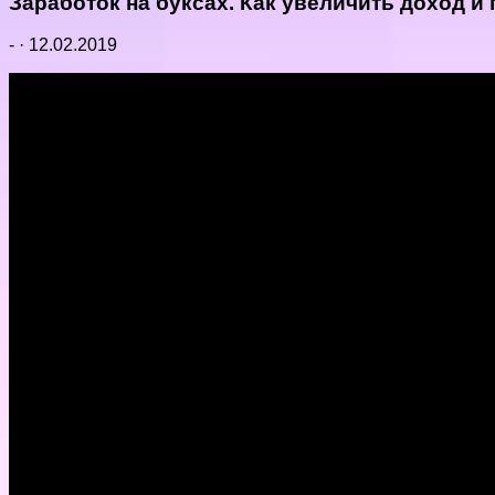
Заработок на буксах. Как увеличить доход и 
-
·
12.02.2019