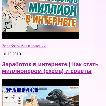
Заработок без вложений
10.12.2019
Заработок в интернете | Как стать
миллионером (схема) и советы