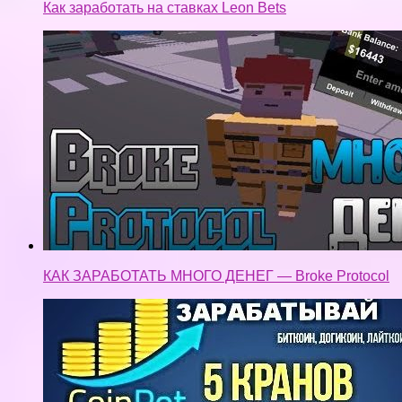
Как заработать на ставках Leon Bets
КАК ЗАРАБОТАТЬ МНОГО ДЕНЕГ — Broke Protocol