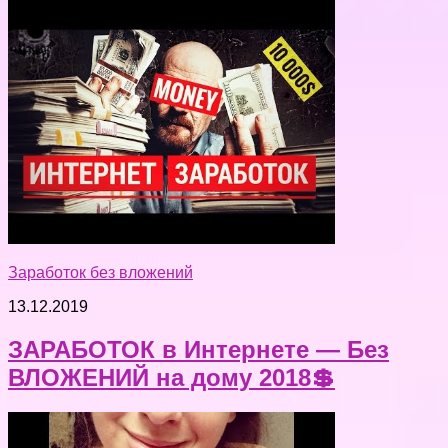
Заработок без вложений
13.12.2019
ЗАРАБОТОК в Интернете — Без
ВЛОЖЕНИЙ на дому 2018💲