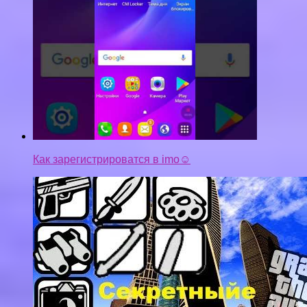
Как зарегистрироватся в imo☺