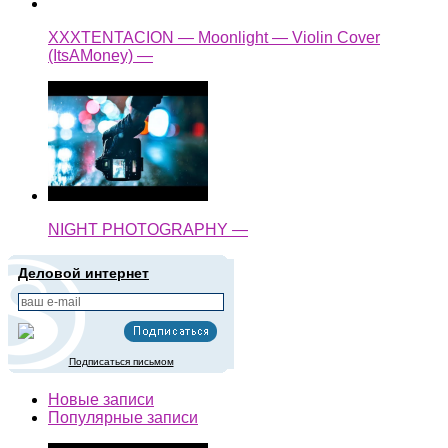
XXXTENTACION — Moonlight — Violin Cover
(ItsAMoney) —
NIGHT PHOTOGRAPHY —
Деловой интернет
Подписаться письмом
Новые записи
Популярные записи