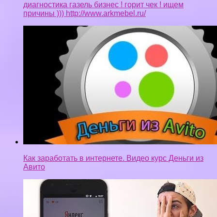
диагностика газель бизнес ! горит чек ! ищем
причины ))) http://www.arkmebel.ru/
Как заработать в интернете. Видео курс Деньги из
Авито