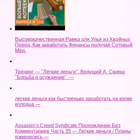
Высококачественная Рамка для Улья из Хвойных
Пород. Как заработать Финансы получая Сотовый
Мёд.
Тренинг — "Легкие деньги". Ведущий А. Свияш
"Борьба и осуждение". —
легкие деньги как быстренько заработать на копке
колодца —
Assassin's Creed Syndicate Прохождение Без
Комментариев Часть 35 — Легкие деньги / Планы
изменились —