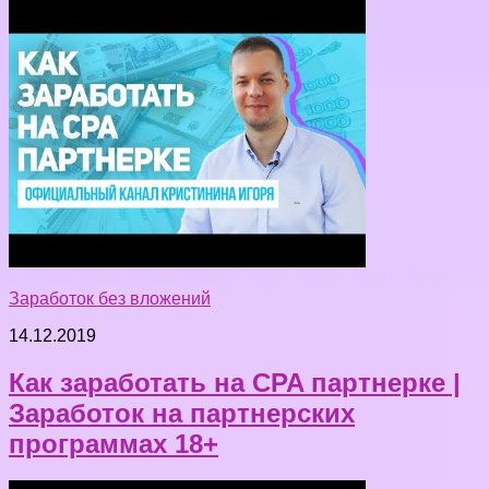
Заработок без вложений
14.12.2019
Как заработать на CPA партнерке |
Заработок на партнерских
программах 18+