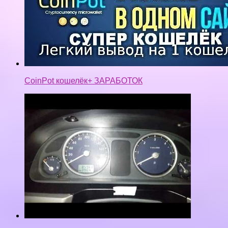
CoinPot кошелёк+ ЗАРАБОТОК