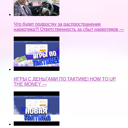
Что будет подростку за распространение
наркотика?! Ответственность за сбыт наркотиков —
ИГРЫ С ДЕНЬГАМИ ПО ТАКТИКЕ! HOW TO UP
THE MONEY —