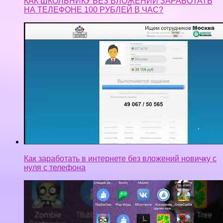
КАК ШКОЛЬНИКУ БЕЗ ВЛОЖЕНИЙ ЗАРАБОТАТЬ
НА ТЕЛЕФОНЕ 100 РУБЛЕЙ В ЧАС?
Как заработать в интернете без вложений новичку с
нуля с телефона