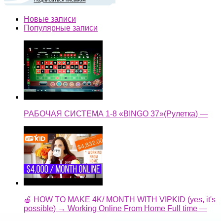
Новые записи
Популярные записи
РАБОЧАЯ СИСТЕМА 1-8 «BINGO 37»(Рулетка) —
🍎 HOW TO MAKE 4K/ MONTH WITH VIPKID (yes, it's
possible) → Working Online From Home Full time —