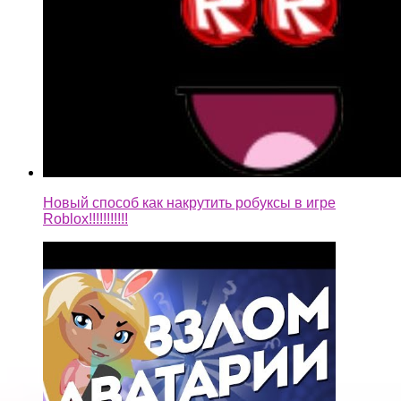
Новый способ как накрутить робуксы в игре
Roblox!!!!!!!!!!!