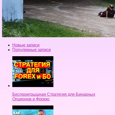
Новые записи
Популярные записи
Беспроигрышная Стратегия для Бинарных
Опционов и Форекс