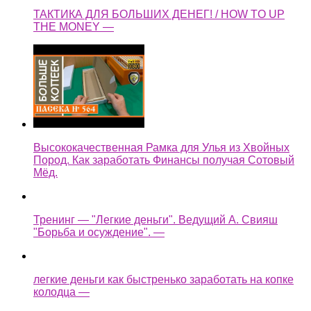
ТАКТИКА ДЛЯ БОЛЬШИХ ДЕНЕГ! / HOW TO UP
THE MONEY —
Высококачественная Рамка для Улья из Хвойных
Пород. Как заработать Финансы получая Сотовый
Мёд.
Тренинг — "Легкие деньги". Ведущий А. Свияш
"Борьба и осуждение". —
легкие деньги как быстренько заработать на копке
колодца —