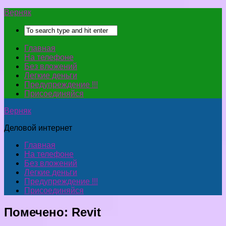
Верняк
Главная
На телефоне
Без вложений
Легкие деньги
Предупреждение !!!
Присоединяйся
Верняк
Деловой интернет
Главная
На телефоне
Без вложений
Легкие деньги
Предупреждение !!!
Присоединяйся
Помечено:
Revit