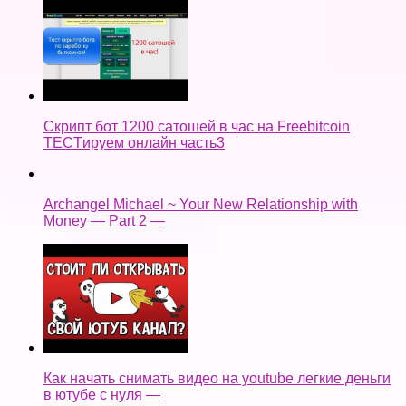
Скрипт бот 1200 сатошей в час на Freebitcoin
TECTируем онлайн часть3
Archangel Michael ~ Your New Relationship with
Money — Part 2 —
Как начать снимать видео на youtube легкие деньги
в ютубе с нуля —