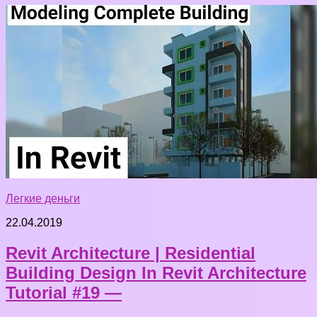
Легкие деньги
22.04.2019
Revit Architecture | Residential
Building Design In Revit Architecture
Tutorial #19 —