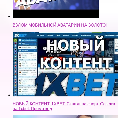
ВЗЛОМ МОБИЛЬНОЙ АВАТАРИИ НА ЗОЛОТО!
НОВЫЙ КОНТЕНТ, 1XBET. Ставки на спорт. Ссылка
на 1xbet. Промо-код