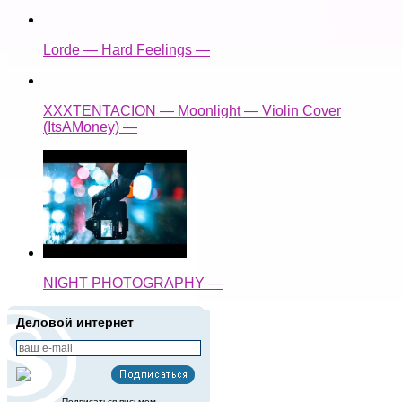
Lorde — Hard Feelings —
XXXTENTACION — Moonlight — Violin Cover
(ItsAMoney) —
NIGHT PHOTOGRAPHY —
Деловой интернет
Подписаться письмом