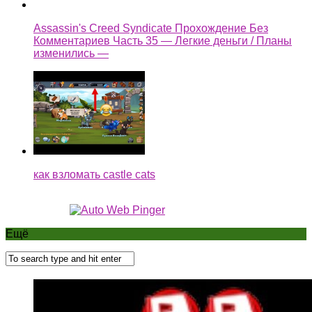
Assassin's Creed Syndicate Прохождение Без
Комментариев Часть 35 — Легкие деньги / Планы
изменились —
как взломать castle cats
Ещё