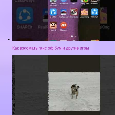
Как взломать ганс оф бум и другие игры