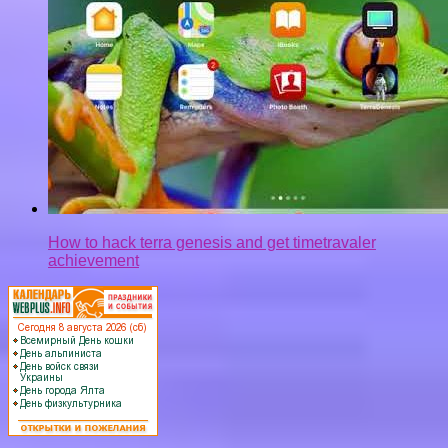
How to hack terra genesis and get timetravaler
achievement