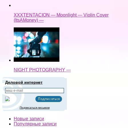
XXXTENTACION — Moonlight — Violin Cover
(ItsAMoney) —
NIGHT PHOTOGRAPHY —
Деловой интернет
Подписаться письмом
Новые записи
Популярные записи