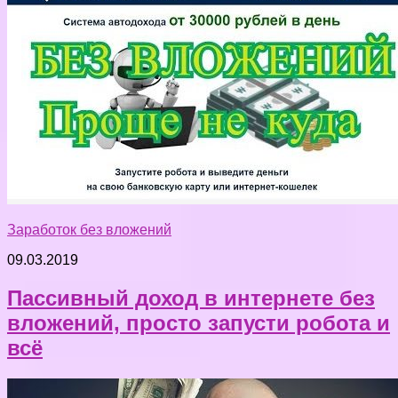
Заработок без вложений
09.03.2019
Пассивный доход в интернете без
вложений, просто запусти робота и
всё