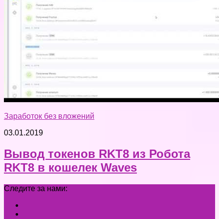
Заработок без вложений
03.01.2019
Вывод токенов RKT8 из Робота
RKT8 в кошелек Waves
Следите за нами: