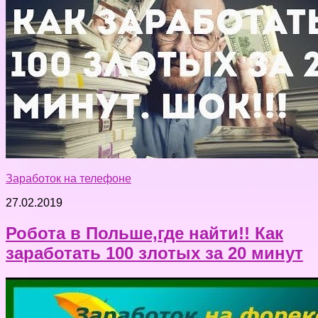
Заработок на телефоне
27.02.2019
Робота в Польше,где найти!! Как
заработать 100 злотых за 20 минут