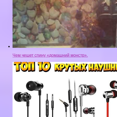
Чем чешет спину «домашний монстр».