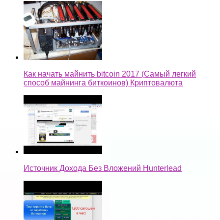
Как начать майнить bitcoin 2017 (Самый легкий
способ майнинга биткоинов) Криптовалюта
Источник Дохода Без Вложений Hunterlead