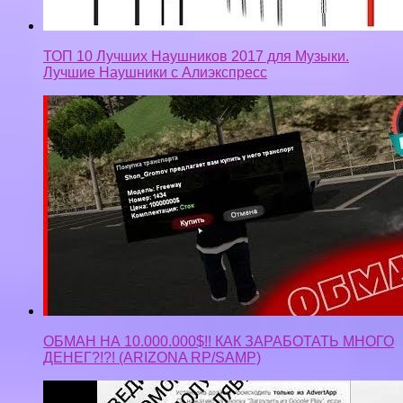
ТОП 10 Лучших Наушников 2017 для Музыки.
Лучшие Наушники с Алиэкспресс
ОБМАН НА 10.000.000$!! КАК ЗАРАБОТАТЬ МНОГО
ДЕНЕГ?!?! (ARIZONA RP/SAMP)