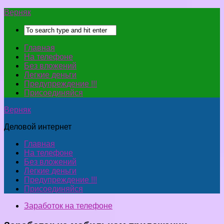
Верняк
Главная
На телефоне
Без вложений
Легкие деньги
Предупреждение !!!
Присоединяйся
Верняк
Деловой интернет
Главная
На телефоне
Без вложений
Легкие деньги
Предупреждение !!!
Присоединяйся
Заработок на телефоне