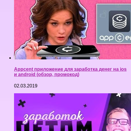
Appcent приложение для заработка денег на ios
и android (обзор, промокод)
02.03.2019