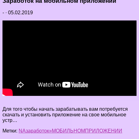
Заработок на мобильном приложении
-
·
05.02.2019
Для того чтобы начать зарабатывать вам потребуется
скачать и установить приложение на свое мобильное
устр…
Метки:
NA
заработок»
МОБИЛЬНОМ
ПРИЛОЖЕНИИ