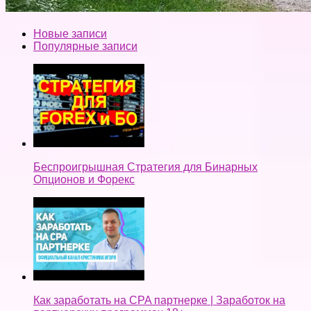
Новые записи
Популярные записи
Беспроигрышная Стратегия для Бинарных
Опционов и Форекс
Как заработать на CPA партнерке | Заработок на