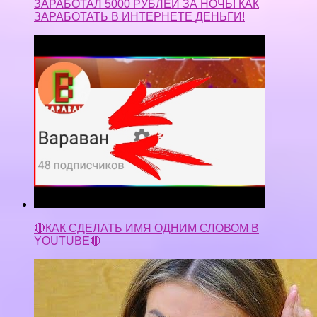
ЗАРАБОТАЛ 5000 РУБЛЕЙ ЗА НОЧЬ! КАК
ЗАРАБОТАТЬ В ИНТЕРНЕТЕ ДЕНЬГИ!
🔴КАК СДЕЛАТЬ ИМЯ ОДНИМ СЛОВОМ В
YOUTUBE🔴