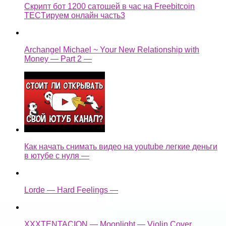
Скрипт бот 1200 сатошей в час на Freebitcoin
TECTируем онлайн часть3
Archangel Michael ~ Your New Relationship with
Money — Part 2 —
Как начать снимать видео на youtube легкие деньги
в ютубе с нуля —
Lorde — Hard Feelings —
XXXTENTACION — Moonlight — Violin Cover