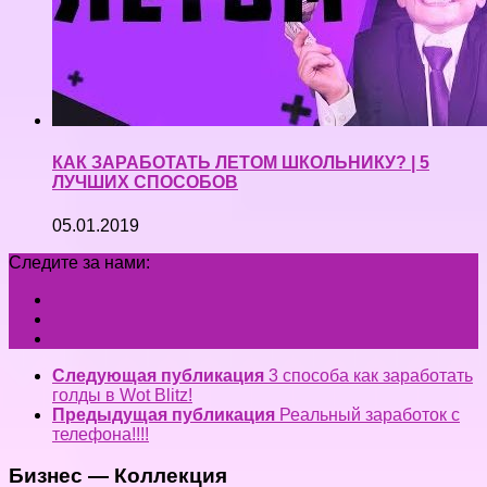
КАК ЗАРАБОТАТЬ ЛЕТОМ ШКОЛЬНИКУ? | 5
ЛУЧШИХ СПОСОБОВ
05.01.2019
Следите за нами:
Следующая публикация
3 способа как заработать
голды в Wot Blitz!
Предыдущая публикация
Реальный заработок с
телефона!!!!
Бизнес — Коллекция