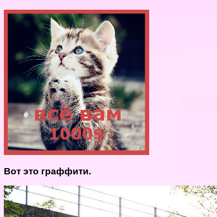
Вот это граффити.