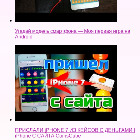
Угадай модель смартфона — Моя первая игра на
Android
ПРИСЛАЛИ iPHONE 7 ИЗ КЕЙСОВ С ДЕНЬГАМИ |
iPhone С САЙТА CoinsCube