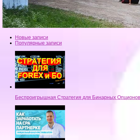
Новые записи
Популярные записи
Беспроигрышная Стратегия для Бинарных Опционов