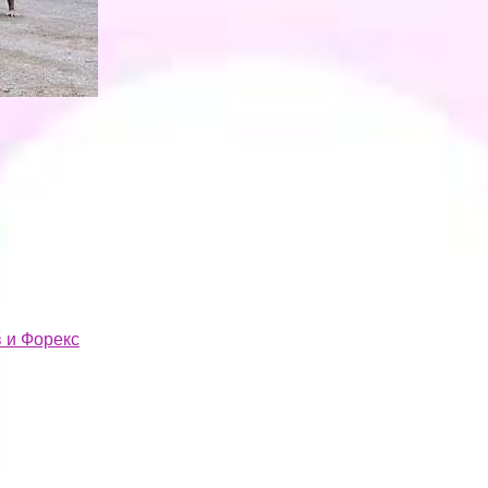
 и Форекс