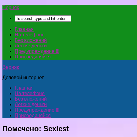
Верняк
Главная
На телефоне
Без вложений
Легкие деньги
Предупреждение !!!
Присоединяйся
Верняк
Деловой интернет
Главная
На телефоне
Без вложений
Легкие деньги
Предупреждение !!!
Присоединяйся
Помечено:
Sexiest