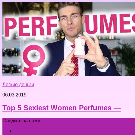
Легкие деньги
06.03.2019
Top 5 Sexiest Women Perfumes —
Следите за нами: