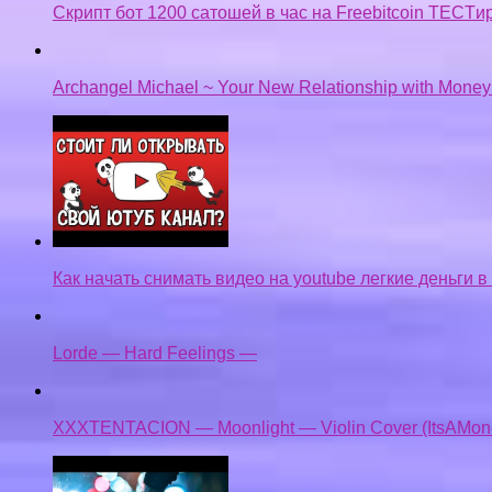
Скрипт бот 1200 сатошей в час на Freebitcoin TECTи
Archangel Michael ~ Your New Relationship with Mone
Как начать снимать видео на youtube легкие деньги в
Lorde — Hard Feelings —
XXXTENTACION — Moonlight — Violin Cover (ItsAMon