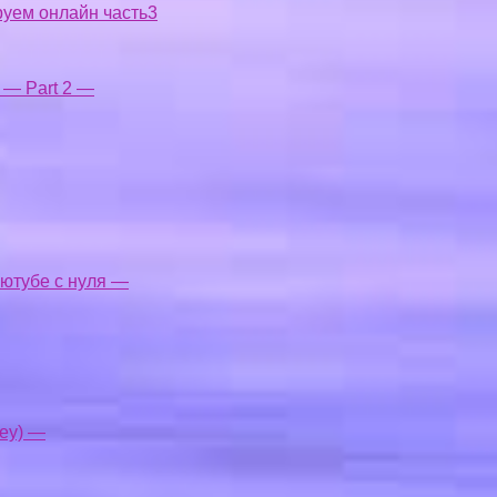
руем онлайн часть3
y — Part 2 —
 ютубе с нуля —
ey) —