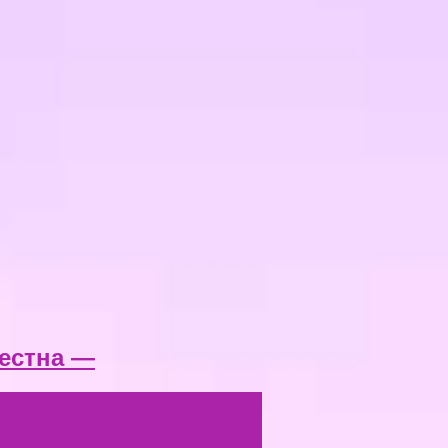
вестна —