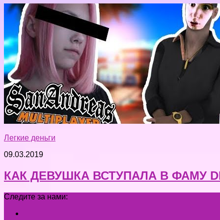
Легкие деньги
09.03.2019
КАК ДЕВУШКА ВСТУПАЛА В ФАМУ DIPS
Следите за нами: