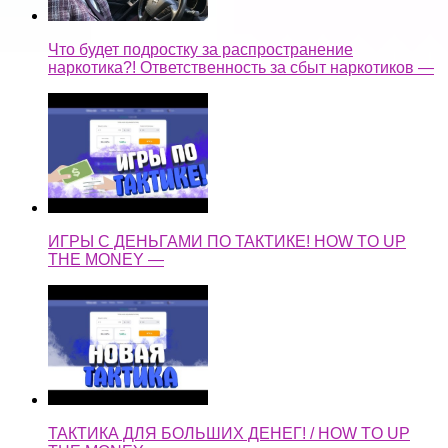
Что будет подростку за распространение
наркотика?! Ответственность за сбыт наркотиков —
ИГРЫ С ДЕНЬГАМИ ПО ТАКТИКЕ! HOW TO UP
THE MONEY —
ТАКТИКА ДЛЯ БОЛЬШИХ ДЕНЕГ! / HOW TO UP