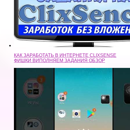
КАК ЗАРАБОТАТЬ В ИНТЕРНЕТЕ CLIXSENSE
ФИШКИ ВИПОЛНЯЕМ ЗАДАНИЯ ОБЗОР