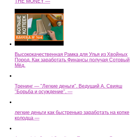
THE MONEY —
Высококачественная Рамка для Улья из Хвойных
Пород. Как заработать Финансы получая Сотовый
Мёд.
Тренинг — "Легкие деньги". Ведущий А. Свияш
"Борьба и осуждение". —
легкие деньги как быстренько заработать на копке
колодца —