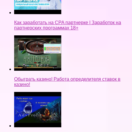
Как заработать на CPA партнерке | Заработок на
партнерских программах 18+
Обыграть казино! Работа определителя ставок в
казино!