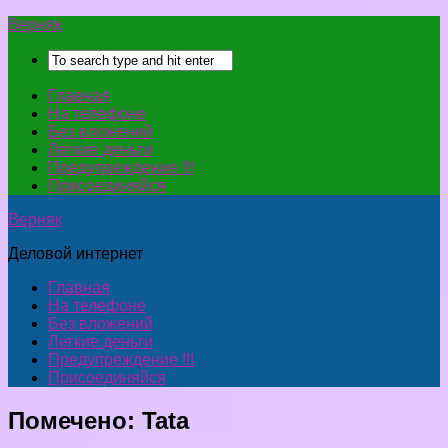
Верняк
Главная
На телефоне
Без вложений
Легкие деньги
Предупреждение !!!
Присоединяйся
Верняк
Деловой интернет
Главная
На телефоне
Без вложений
Легкие деньги
Предупреждение !!!
Присоединяйся
Помечено:
Tata