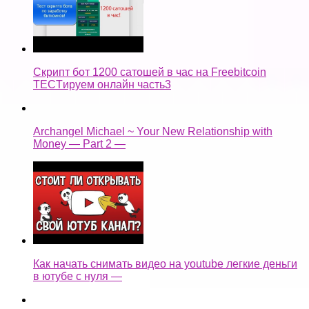
Скрипт бот 1200 сатошей в час на Freebitcoin
TECTируем онлайн часть3
Archangel Michael ~ Your New Relationship with
Money — Part 2 —
Как начать снимать видео на youtube легкие деньги
в ютубе с нуля —