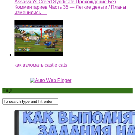
Assassin's Creed Syndicate Прохождение Без
Комментариев Часть 35 — Легкие деньги / Планы
изменились —
как взломать castle cats
Ещё