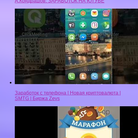
А.Кондрашов: ЗАРАБОТОК НА ЮТУБЕ
Заработок с телефона | Новая криптовалюта |
SMTG | Биржа Zevs