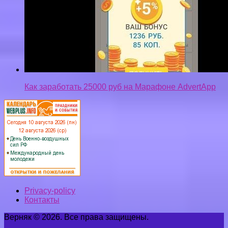
Как заработать 25000 руб на Марафоне AdvertApp
Privacy-policy
Контакты
Верняк © 2026. Все права защищены.