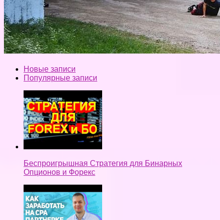
Новые записи
Популярные записи
Беспроигрышная Стратегия для Бинарных
Опционов и Форекс