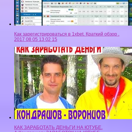
Как зарегистрироваться в 1xbet. Краткий обзор .
2017 08 05 13 02 15
КАК ЗАРАБОТАТЬ ДЕНЬГИ НА ЮТУБЕ.