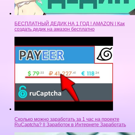
БЕСПЛАТНЫЙ ДЕДИК НА 1 ГОД ! AMAZON | Как
создать дедик на амазон бесплатно
Сколько можно заработать за 1 час на проекте
RuCaptcha? || Заработок в Интернете Заработать