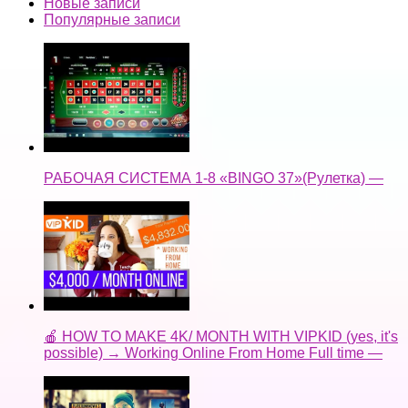
Новые записи
Популярные записи
РАБОЧАЯ СИСТЕМА 1-8 «BINGO 37»(Рулетка) —
🍎 HOW TO MAKE 4K/ MONTH WITH VIPKID (yes, it's
possible) → Working Online From Home Full time —