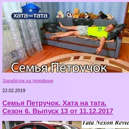
Заработок на телефоне
22.02.2019
Семья Петручок. Хата на тата.
Сезон 6. Выпуск 13 от 11.12.2017