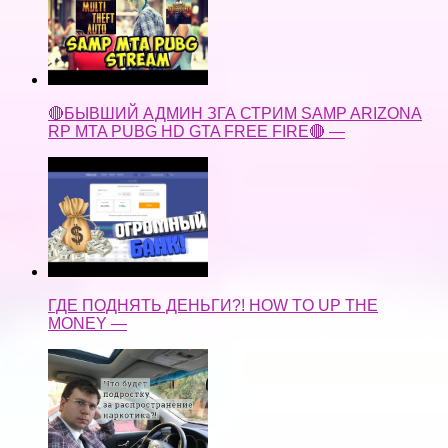
🔴БЫВШИЙ АДМИН ЗГА СТРИМ SAMP ARIZONA
RP MTA PUBG HD GTA FREE FIRE🔴 —
ГДЕ ПОДНЯТЬ ДЕНЬГИ?! HOW TO UP THE
MONEY —