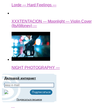
Lorde — Hard Feelings —
XXXTENTACION — Moonlight — Violin Cover
(ItsAMoney) —
NIGHT PHOTOGRAPHY —
Деловой интернет
Подписаться письмом