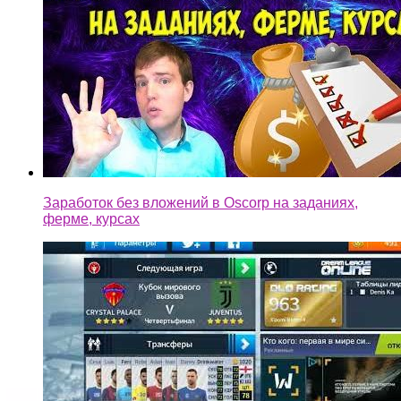
Заработок без вложений в Oscorp на заданиях,
ферме, курсах