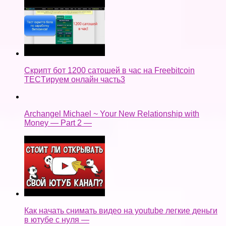
Скрипт бот 1200 сатошей в час на Freebitcoin
TECTируем онлайн часть3
Archangel Michael ~ Your New Relationship with
Money — Part 2 —
Как начать снимать видео на youtube легкие деньги
в ютубе с нуля —