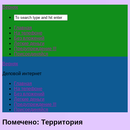
Верняк
Главная
На телефоне
Без вложений
Легкие деньги
Предупреждение !!!
Присоединяйся
Верняк
Деловой интернет
Главная
На телефоне
Без вложений
Легкие деньги
Предупреждение !!!
Присоединяйся
Помечено:
Территория