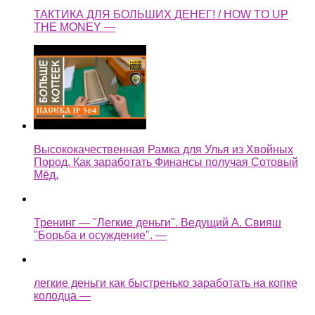
ТАКТИКА ДЛЯ БОЛЬШИХ ДЕНЕГ! / HOW TO UP
THE MONEY —
Высококачественная Рамка для Улья из Хвойных
Пород. Как заработать Финансы получая Сотовый
Мёд.
Тренинг — "Легкие деньги". Ведущий А. Свияш
"Борьба и осуждение". —
легкие деньги как быстренько заработать на копке
колодца —