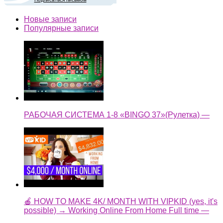
Новые записи
Популярные записи
РАБОЧАЯ СИСТЕМА 1-8 «BINGO 37»(Рулетка) —
🍎 HOW TO MAKE 4K/ MONTH WITH VIPKID (yes, it's
possible) → Working Online From Home Full time —