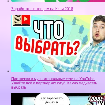
Заработок с выводом на Киви 2018
Партнерки и мультиканальные сети на YouTube.
Узнайте всё о партнёрках ютуб. Какую медиасеть
выбрать