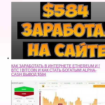
КАК ЗАРАБОТАТЬ В ИНТЕРНЕТЕ ETHEREUM И [
BTC ] BITCOIN И КАК СТАТЬ БОГАТЫМ! ALPHA-
CASH ВЫВОД $584