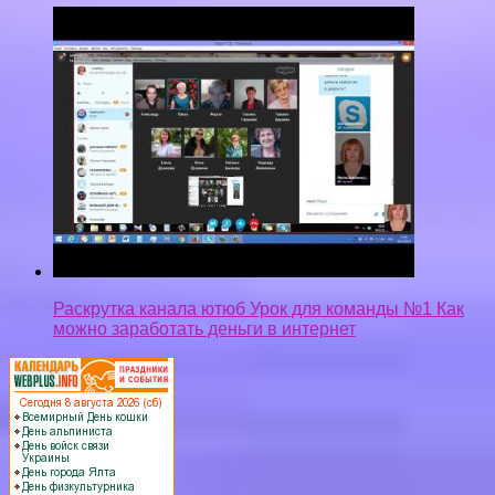
Раскрутка канала ютюб Урок для команды №1 Как
можно заработать деньги в интернет