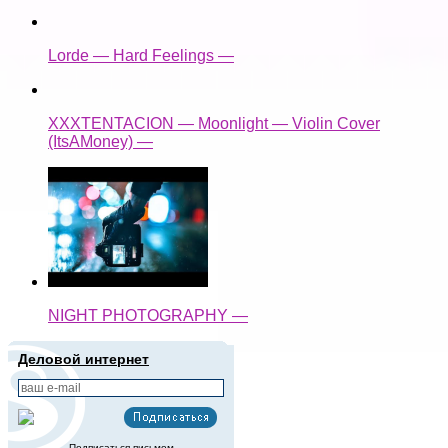
Lorde — Hard Feelings —
XXXTENTACION — Moonlight — Violin Cover
(ItsAMoney) —
NIGHT PHOTOGRAPHY —
Деловой интернет
Подписаться письмом