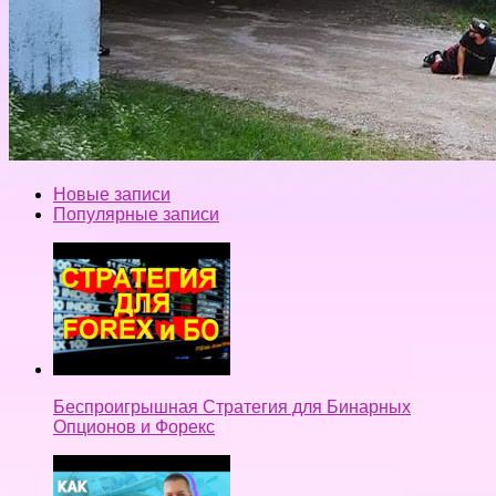
Новые записи
Популярные записи
Беспроигрышная Стратегия для Бинарных
Опционов и Форекс