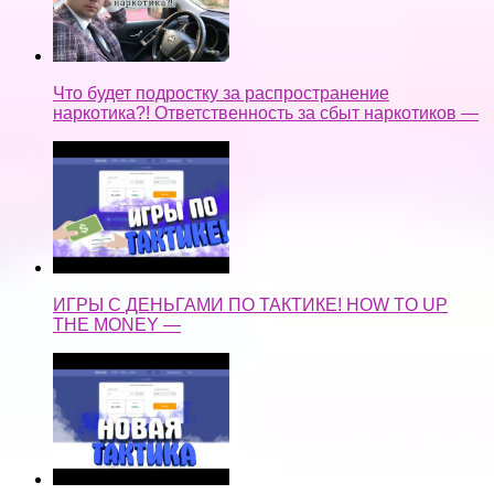
Что будет подростку за распространение
наркотика?! Ответственность за сбыт наркотиков —
ИГРЫ С ДЕНЬГАМИ ПО ТАКТИКЕ! HOW TO UP
THE MONEY —