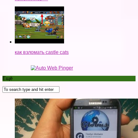
как взломать castle cats
Ещё
КАК ЗАРАБОТАТЬ НА СВОЕМ ТЕЛЕФОНЕ?