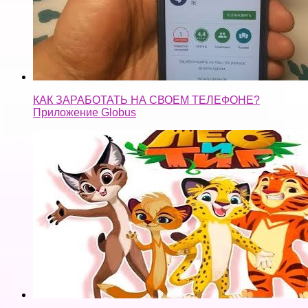
Приложение Globus
ЛЕО и ТИГ #3 ПРОШЕЛ игру? Развивающая Игра о
Дружбе и Природе Детское видео Игровой мультик