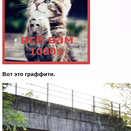
Вот это граффити.