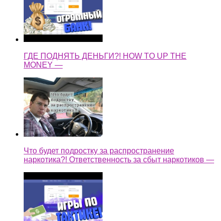
ГДЕ ПОДНЯТЬ ДЕНЬГИ?! HOW TO UP THE
MONEY —
Что будет подростку за распространение
наркотика?! Ответственность за сбыт наркотиков —