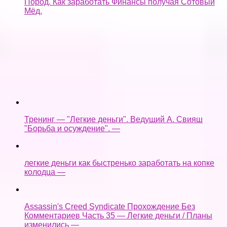
Пород. Как заработать Финансы получая Сотовый
Мёд.
Тренинг — "Легкие деньги". Ведущий А. Свияш
"Борьба и осуждение". —
легкие деньги как быстренько заработать на копке
колодца —
Assassin's Creed Syndicate Прохождение Без
Комментариев Часть 35 — Легкие деньги / Планы
изменились —