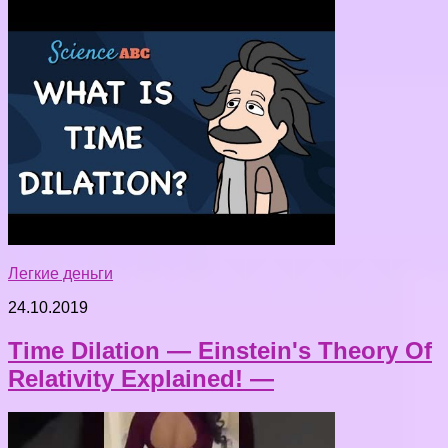
Легкие деньги
24.10.2019
Time Dilation — Einstein's Theory Of
Relativity Explained! —