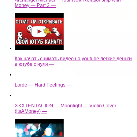
Money — Part 2 —
Как начать снимать видео на youtube легкие деньги
в ютубе с нуля —
Lorde — Hard Feelings —
XXXTENTACION — Moonlight — Violin Cover
(ItsAMoney) —