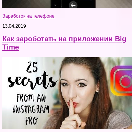
Заработок на телефоне
13.04.2019
Как зароботать на приложении Big
Time