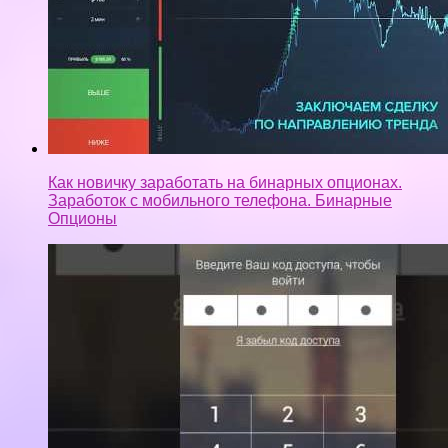
Как новичку заработать на бинарных опционах.
Заработок с мобильного телефона. Бинарные
Опционы
Заработок на андроид программа ubank для
заработка на андроид.