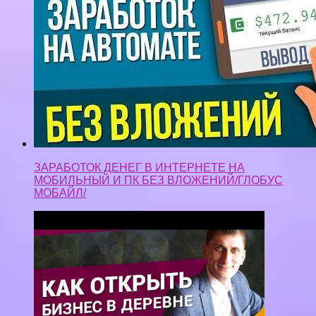
ЗАРАБОТОК ДЕНЕГ В ИНТЕРНЕТЕ НА
МОБИЛЬНЫЙ И ПК БЕЗ ВЛОЖЕНИЙ/ГЛОБУС
МОБАЙЛ/
Как открыть бизнес в деревне. Какой бизнес в
деревне сейчас актуален.