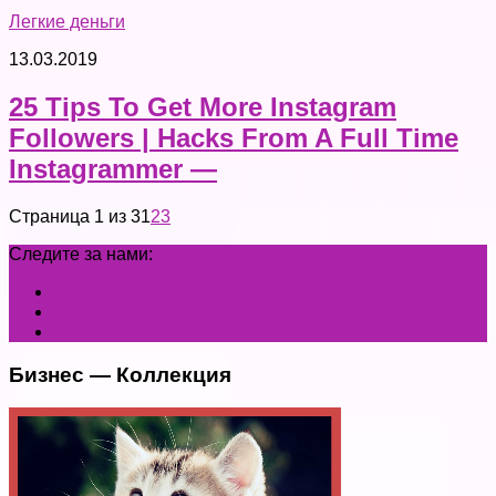
Легкие деньги
13.03.2019
25 Tips To Get More Instagram
Followers | Hacks From A Full Time
Instagrammer —
Страница 1 из 3
1
2
3
Следите за нами:
Бизнес — Коллекция