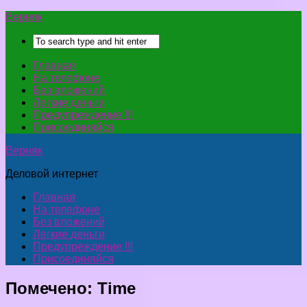
Верняк
Главная
На телефоне
Без вложений
Легкие деньги
Предупреждение !!!
Присоединяйся
Верняк
Деловой интернет
Главная
На телефоне
Без вложений
Легкие деньги
Предупреждение !!!
Присоединяйся
Помечено:
Time