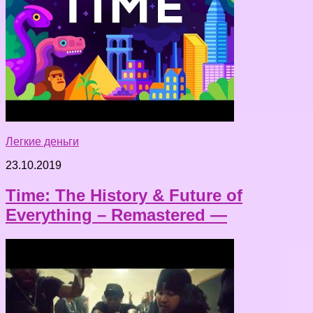
Легкие деньги
23.10.2019
Time: The History & Future of
Everything – Remastered —