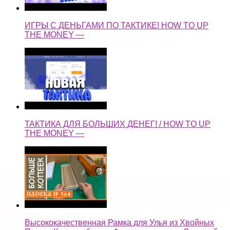
ИГРЫ С ДЕНЬГАМИ ПО ТАКТИКЕ! HOW TO UP
THE MONEY —
ТАКТИКА ДЛЯ БОЛЬШИХ ДЕНЕГ! / HOW TO UP
THE MONEY —
Высококачественная Рамка для Улья из Хвойных