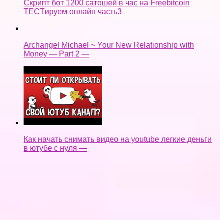
Скрипт бот 1200 сатошей в час на Freebitcoin
TECTируем онлайн часть3
Archangel Michael ~ Your New Relationship with
Money — Part 2 —
Как начать снимать видео на youtube легкие деньги
в ютубе с нуля —