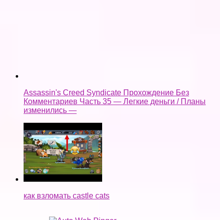
Assassin's Creed Syndicate Прохождение Без
Комментариев Часть 35 — Легкие деньги / Планы
изменились —
как взломать castle cats