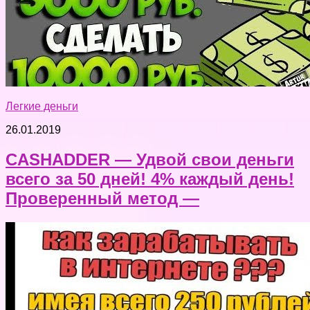
Легкие деньги
26.01.2019
CASHADDER — Удвой свои деньги
всего за 50 дней! 4% каждый день!
Проверенный метод —