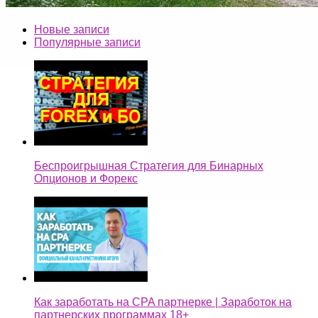
Новые записи
Популярные записи
Беспроигрышная Стратегия для Бинарных
Опционов и Форекс
Как заработать на CPA партнерке | Заработок на
партнерских программах 18+