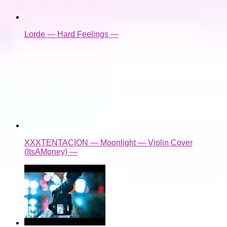
Lorde — Hard Feelings —
XXXTENTACION — Moonlight — Violin Cover
(ItsAMoney) —