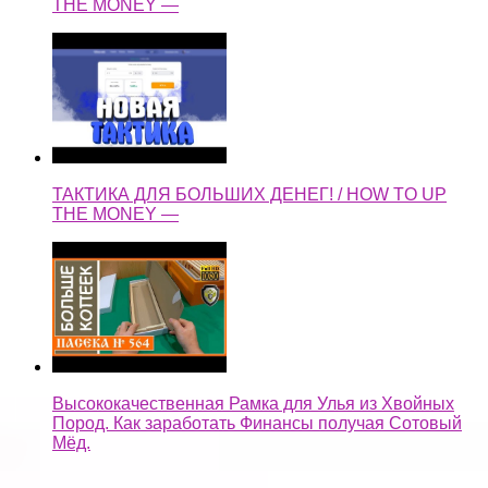
THE MONEY —
ТАКТИКА ДЛЯ БОЛЬШИХ ДЕНЕГ! / HOW TO UP
THE MONEY —
Высококачественная Рамка для Улья из Хвойных
Пород. Как заработать Финансы получая Сотовый
Мёд.