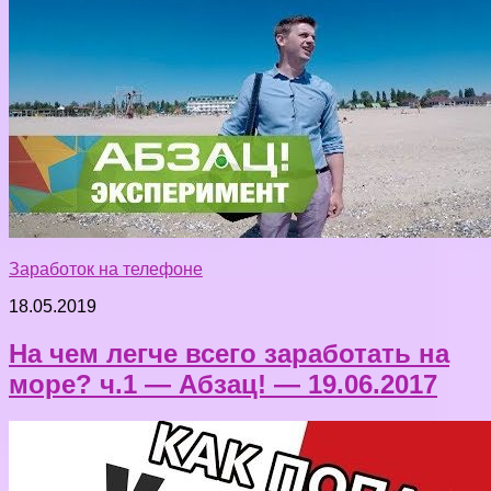
Заработок на телефоне
18.05.2019
На чем легче всего заработать на
море? ч.1 — Абзац! — 19.06.2017