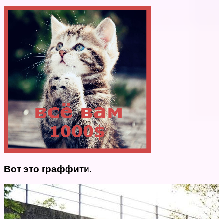
Вот это граффити.