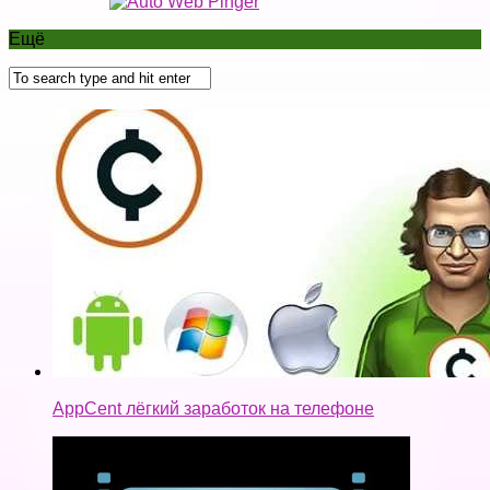
Ещё
AppCent лёгкий заработок на телефоне