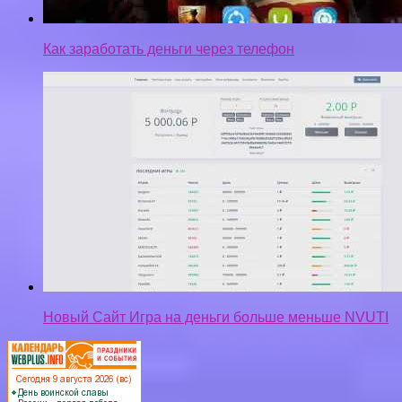
Как заработать деньги через телефон
Новый Сайт Игра на деньги больше меньше NVUTI