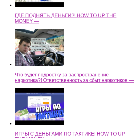
ГДЕ ПОДНЯТЬ ДЕНЬГИ?! HOW TO UP THE
MONEY —
Что будет подростку за распространение
наркотика?! Ответственность за сбыт наркотиков —
ИГРЫ С ДЕНЬГАМИ ПО ТАКТИКЕ! HOW TO UP