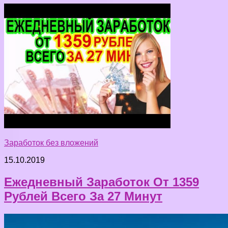
Заработок без вложений
15.10.2019
Ежедневный Заработок От 1359
Рублей Всего За 27 Минут