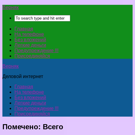
Верняк
Главная
На телефоне
Без вложений
Легкие деньги
Предупреждение !!!
Присоединяйся
Верняк
Деловой интернет
Главная
На телефоне
Без вложений
Легкие деньги
Предупреждение !!!
Присоединяйся
Помечено:
Всего