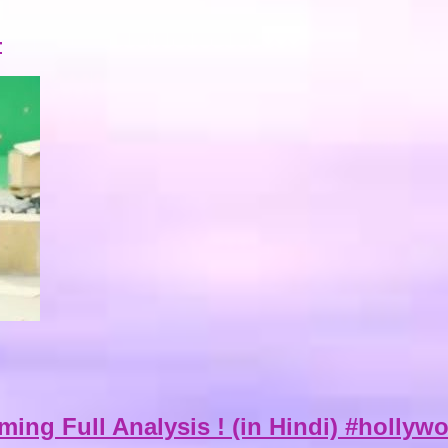
—
ing Full Analysis ! (in Hindi) #holly