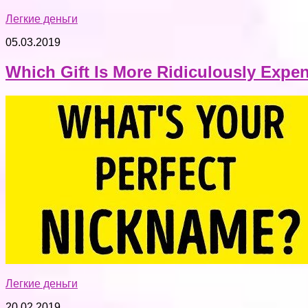
Легкие деньги
05.03.2019
Which Gift Is More Ridiculously Expe
Легкие деньги
20.02.2019