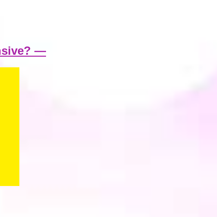
nsive? —