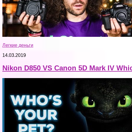
Легкие деньги
14.03.2019
Nikon D850 VS Canon 5D Mark IV Wh