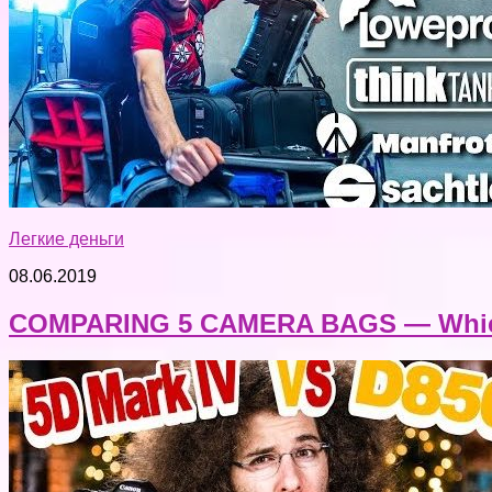
Легкие деньги
08.06.2019
COMPARING 5 CAMERA BAGS — Which 