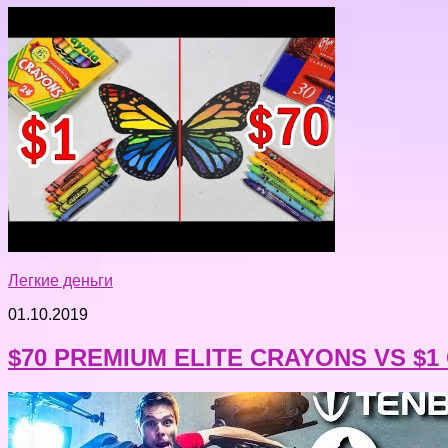
Легкие деньги
01.10.2019
$70 PREMIUM ELITE CRAYONS VS $1 