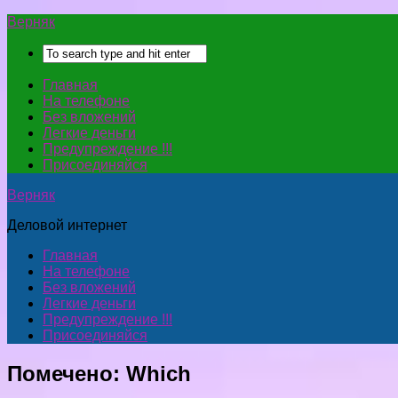
Верняк
Главная
На телефоне
Без вложений
Легкие деньги
Предупреждение !!!
Присоединяйся
Верняк
Деловой интернет
Главная
На телефоне
Без вложений
Легкие деньги
Предупреждение !!!
Присоединяйся
Помечено:
Which