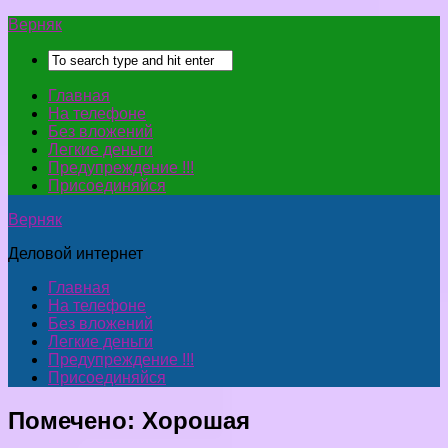
Верняк
Главная
На телефоне
Без вложений
Легкие деньги
Предупреждение !!!
Присоединяйся
Верняк
Деловой интернет
Главная
На телефоне
Без вложений
Легкие деньги
Предупреждение !!!
Присоединяйся
Помечено:
Хорошая