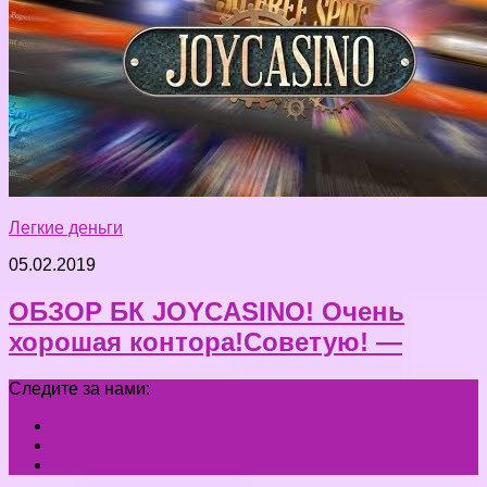
Легкие деньги
05.02.2019
ОБЗОР БК JOYCASINO! Очень
хорошая контора!Советую! —
Следите за нами: