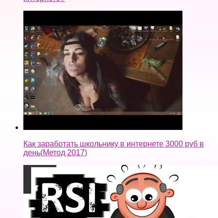
Как заработать школьнику в интернете 3000 руб в
день(Метод 2017)