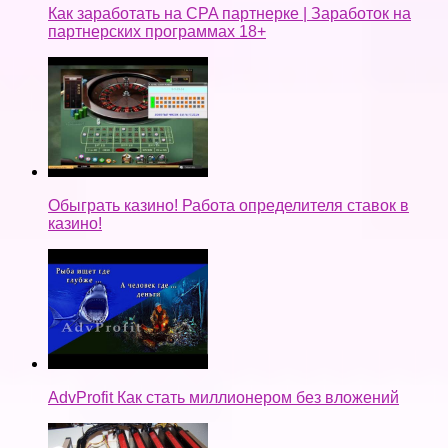
Как заработать на CPA партнерке | Заработок на
партнерских программах 18+
Обыграть казино! Работа определителя ставок в
казино!
AdvProfit Как стать миллионером без вложений