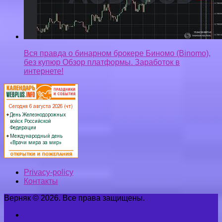
Вся правда о бинарном брокере Биномо (Binomo),
без купюр Обзор платформы. Заработок в
интернете!
Privacy-policy
Контакты
Верняк © 2026. Все права защищены.