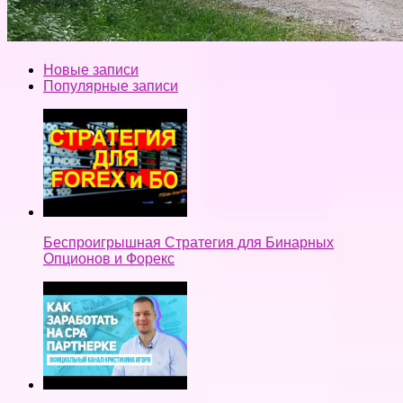
Новые записи
Популярные записи
Беспроигрышная Стратегия для Бинарных
Опционов и Форекс