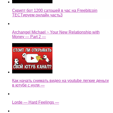
Скрипт бот 1200 сатошей в час на Freebitcoin
TECTируем онлайн часть3
Archangel Michael ~ Your New Relationship with
Money — Part 2 —
Как начать снимать видео на youtube легкие деньги
в ютубе с нуля —
Lorde — Hard Feelings —