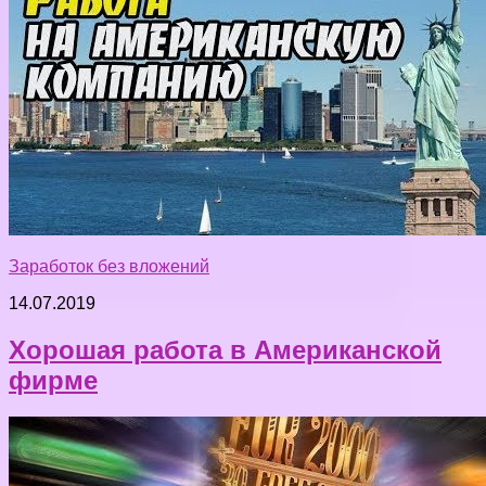
Заработок без вложений
14.07.2019
Хорошая работа в Американской
фирме