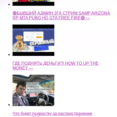
🔴БЫВШИЙ АДМИН ЗГА СТРИМ SAMP ARIZONA
RP MTA PUBG HD GTA FREE FIRE🔴 —
ГДЕ ПОДНЯТЬ ДЕНЬГИ?! HOW TO UP THE
MONEY —
Что будет подростку за распространение