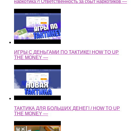
наркотика?! Ответственность за сбыт наркотиков —
ИГРЫ С ДЕНЬГАМИ ПО ТАКТИКЕ! HOW TO UP
THE MONEY —
ТАКТИКА ДЛЯ БОЛЬШИХ ДЕНЕГ! / HOW TO UP
THE MONEY —