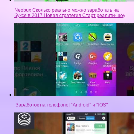
Neobux Сколько реально можно заработать на
буксе в 2017 Новая стратегия Старт реалити-шоу
|Заработок на телефоне| "Android" и "IOS"