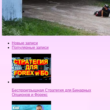
Новые записи
Популярные записи
Беспроигрышная Стратегия для Бинарных
Опционов и Форекс