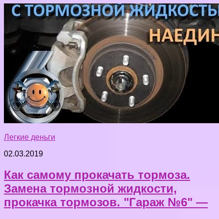
Легкие деньги
02.03.2019
Как самому прокачать тормоза.
Замена тормозной жидкости,
прокачка тормозов. "Гараж №6" —