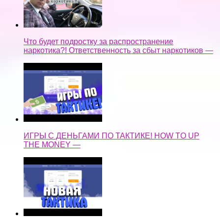
Что будет подростку за распространение
наркотика?! Ответственность за сбыт наркотиков —
ИГРЫ С ДЕНЬГАМИ ПО ТАКТИКЕ! HOW TO UP
THE MONEY —