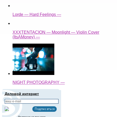
Lorde — Hard Feelings —
XXXTENTACION — Moonlight — Violin Cover
(ItsAMoney) —
NIGHT PHOTOGRAPHY —
Деловой интернет
Подписаться письмом