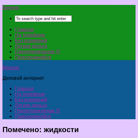
Верняк
Главная
На телефоне
Без вложений
Легкие деньги
Предупреждение !!!
Присоединяйся
Верняк
Деловой интернет
Главная
На телефоне
Без вложений
Легкие деньги
Предупреждение !!!
Присоединяйся
Помечено:
жидкости