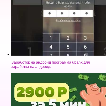
Заработок на андроид программа ubank для
заработка на андроид.