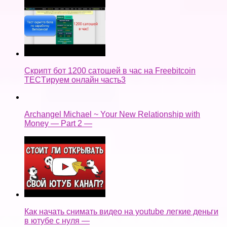
Скрипт бот 1200 сатошей в час на Freebitcoin
TECTируем онлайн часть3
Archangel Michael ~ Your New Relationship with
Money — Part 2 —
Как начать снимать видео на youtube легкие деньги
в ютубе с нуля —