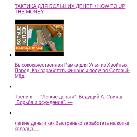
ТАКТИКА ДЛЯ БОЛЬШИХ ДЕНЕГ! / HOW TO UP
THE MONEY —
Высококачественная Рамка для Улья из Хвойных
Пород. Как заработать Финансы получая Сотовый
Мёд.
Тренинг — "Легкие деньги". Ведущий А. Свияш
"Борьба и осуждение". —
легкие деньги как быстренько заработать на копке
колодца —