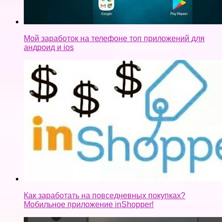
Мой заработок на телефоне топ приложений для
андроид и ios
Как заработать на повседневных покупках?
Мобильное приложение inShopper!