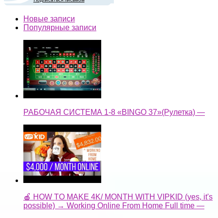
Новые записи
Популярные записи
РАБОЧАЯ СИСТЕМА 1-8 «BINGO 37»(Рулетка) —
🍎 HOW TO MAKE 4K/ MONTH WITH VIPKID (yes, it's
possible) → Working Online From Home Full time —