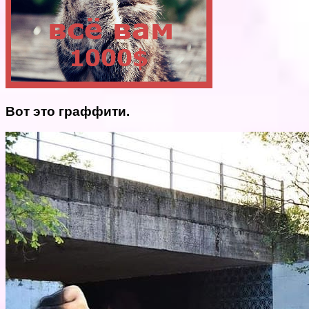
Вот это граффити.