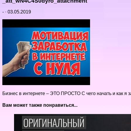
_att_wN4C4S0dyro_attachment
-
·
03.05.2019
Бизнес в интернете – ЭТО ПРОСТО С чего начать и как я 
Вам может также понравиться...