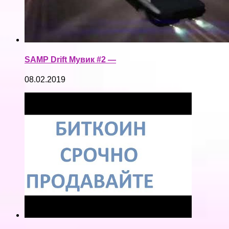
SAMP Drift Мувик #2 —
08.02.2019