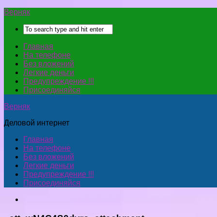
Верняк
Главная
На телефоне
Без вложений
Легкие деньги
Предупреждение !!!
Присоединяйся
Верняк
Деловой интернет
Главная
На телефоне
Без вложений
Легкие деньги
Предупреждение !!!
Присоединяйся