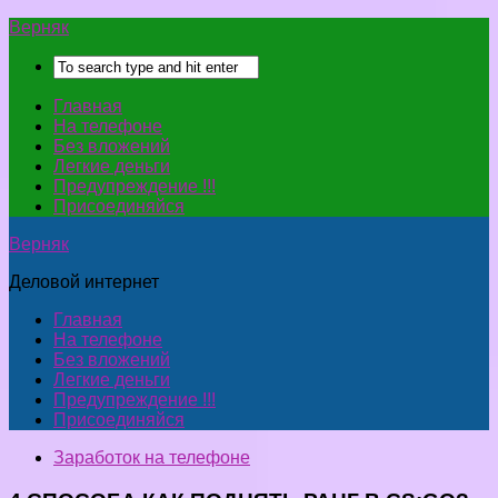
Верняк
Главная
На телефоне
Без вложений
Легкие деньги
Предупреждение !!!
Присоединяйся
Верняк
Деловой интернет
Главная
На телефоне
Без вложений
Легкие деньги
Предупреждение !!!
Присоединяйся
Заработок на телефоне