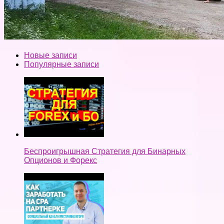
Новые записи
Популярные записи
Беспроигрышная Стратегия для Бинарных
Опционов и Форекс