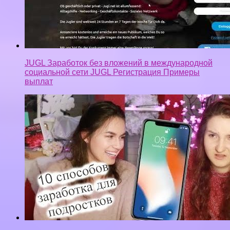
JUGL Заработок без вложений в международной
социальной сети JUGL Регистрация Примеры
выплат