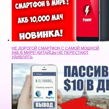
НЕ ДОРОГОЙ СМАРТФОН С САМОЙ МОЩНОЙ
АКБ В МИРЕ! КИТАЙЦЫ НЕ ПЕРЕСТАЮТ
УДИВЛЯТЬ