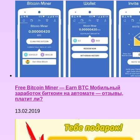
Free Bitcoin Miner — Earn BTC Мобильный
заработок биткоин на автомате — отзывы,
платит ли?
13.02.2019