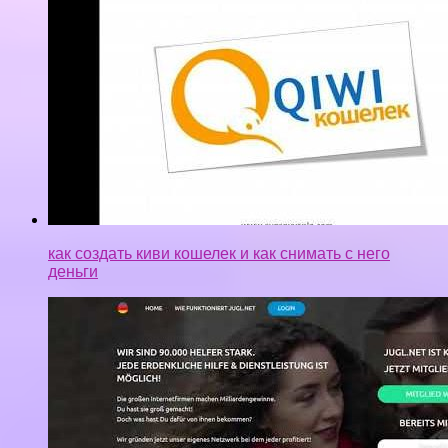
как создать киви кошелек и как снимать с него
деньги