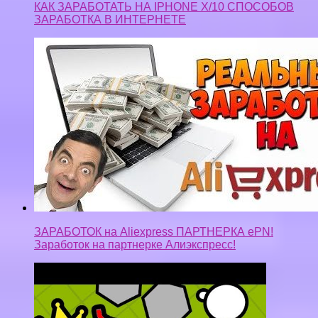
КАК ЗАРАБОТАТЬ НА IPHONE X/10 СПОСОБОВ
ЗАРАБОТКА В ИНТЕРНЕТЕ
ЗАРАБОТОК на Aliexpress ПАРТНЕРКА ePN!
Заработок на партнерке Алиэкспресс!