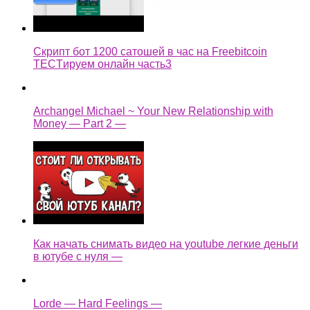
Скрипт бот 1200 сатошей в час на Freebitcoin
TECTируем онлайн часть3
Archangel Michael ~ Your New Relationship with
Money — Part 2 —
Как начать снимать видео на youtube легкие деньги
в ютубе с нуля —
Lorde — Hard Feelings —