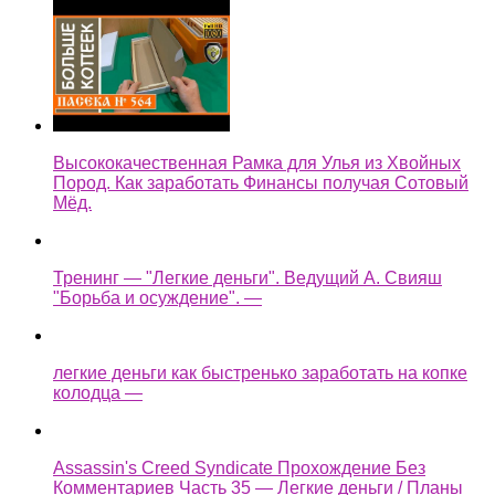
Высококачественная Рамка для Улья из Хвойных
Пород. Как заработать Финансы получая Сотовый
Мёд.
Тренинг — "Легкие деньги". Ведущий А. Свияш
"Борьба и осуждение". —
легкие деньги как быстренько заработать на копке
колодца —
Assassin's Creed Syndicate Прохождение Без
Комментариев Часть 35 — Легкие деньги / Планы