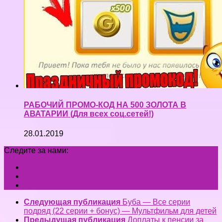
РАБОЧИЙ ПРОМО-КОД НА 500 ЗОЛОТА В
АВАТАРИИ (Для всех соц.сетей!)
28.01.2019
Следите за нами:
Следующая публикация
Буба — Все серии
подряд (22 серии + бонус) — Мультфильм для детей
Предыдущая публикация
Доплаты к пенсии за