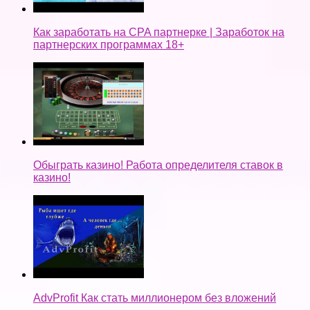
Как заработать на CPA партнерке | Заработок на
партнерских программах 18+
Обыграть казино! Работа определителя ставок в
казино!
AdvProfit Как стать миллионером без вложений