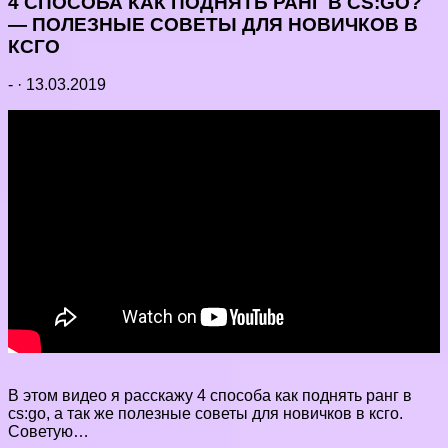
4 СПОСОБА КАК ПОДНЯТЬ РАНГ В CS:GO?
— ПОЛЕЗНЫЕ СОВЕТЫ ДЛЯ НОВИЧКОВ В
КСГО
-
·
13.03.2019
В этом видео я расскажу 4 способа как поднять ранг в
cs:go, а так же полезные советы для новичков в ксго.
Советую…