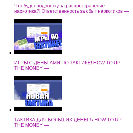
Что будет подростку за распространение
наркотика?! Ответственность за сбыт наркотиков —
ИГРЫ С ДЕНЬГАМИ ПО ТАКТИКЕ! HOW TO UP
THE MONEY —
ТАКТИКА ДЛЯ БОЛЬШИХ ДЕНЕГ! / HOW TO UP
THE MONEY —