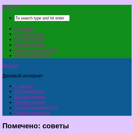
Верняк
Главная
На телефоне
Без вложений
Легкие деньги
Предупреждение !!!
Присоединяйся
Верняк
Деловой интернет
Главная
На телефоне
Без вложений
Легкие деньги
Предупреждение !!!
Присоединяйся
Помечено:
советы