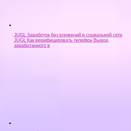
заработанного в
Мобильный заработок на андроид