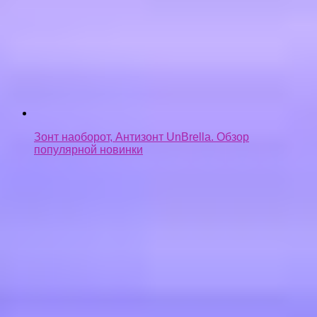
Зонт наоборот, Антизонт UnBrella. Обзор
популярной новинки
ЗАРАБОТОК НА ПК! МАЙНИНГ ДОМА! ЛУЧШИЙ
МАЙНИНГ 2018