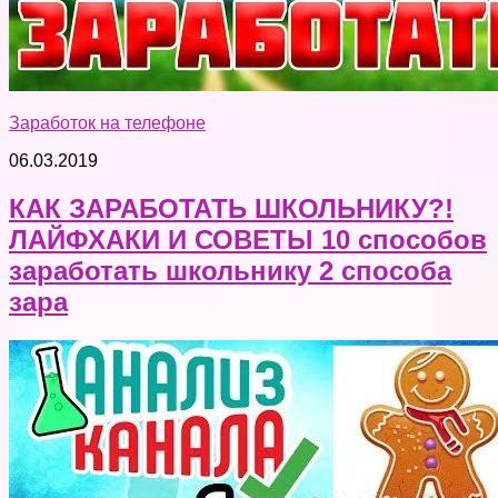
Заработок на телефоне
06.03.2019
КАК ЗАРАБОТАТЬ ШКОЛЬНИКУ?!
ЛАЙФХАКИ И СОВЕТЫ 10 способов
заработать школьнику 2 способа
зара