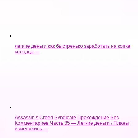
легкие деньги как быстренько заработать на копке
колодца —
Assassin's Creed Syndicate Прохождение Без
Комментариев Часть 35 — Легкие деньги / Планы
изменились —
как взломать castle cats