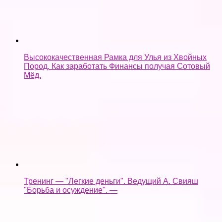
Мёд.
Тренинг — "Легкие деньги". Ведущий А. Свияш
"Борьба и осуждение". —