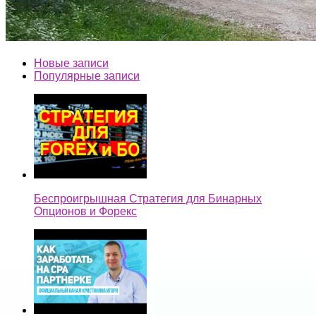
Новые записи
Популярные записи
Беспроигрышная Стратегия для Бинарных
Опционов и Форекс