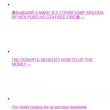
ГДЕ ПОДНЯТЬ ДЕНЬГИ?! HOW TO UP THE
MONEY —
Что будет подростку за распространение
наркотика?! Ответственность за сбыт наркотиков —